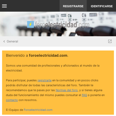
REGISTRARSE
IDENTIFICARSE
General
Bienvenido a
foroelectricidad.com
.
Somos una comunidad de profesionales y aficionados al mundo de la
electricidad.
Para participar, puedes
registrarte
en la comunidad y en pocos clicks
podrás disfrutar de todas las características del foro. También te
recomendamos que te pases por las
Normas del foro
, y si tienes alguna
duda del funcionamiento del mismo puedes consultar el
FAQ
o ponerte en
contacto
con nosotros.
El Equipo de
Foroelectricidad.com