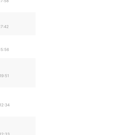
17:58
17:42
15:56
19:51
12:34
12:33