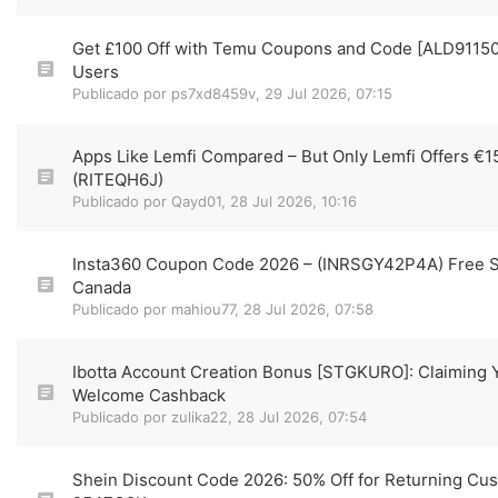
Get £100 Off with Temu Coupons and Code [ALD91150
Users
Publicado por
ps7xd8459v
,
29 Jul 2026, 07:15
Apps Like Lemfi Compared – But Only Lemfi Offers €
(RITEQH6J)
Publicado por
Qayd01
,
28 Jul 2026, 10:16
Insta360 Coupon Code 2026 – (INRSGY42P4A) Free S
Canada
Publicado por
mahiou77
,
28 Jul 2026, 07:58
Ibotta Account Creation Bonus [STGKURO]: Claiming 
Welcome Cashback
Publicado por
zulika22
,
28 Jul 2026, 07:54
Shein Discount Code 2026: 50% Off for Returning Cu