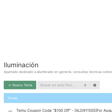
Iluminación
Apartado dedicado a alumbrado en general, consultas técnicas sobre 
Nuevo Tema
Temas
Temu Coupon Code "$100 Off" - [ALD911505]For Aug