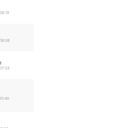
08:19
 08:08
8
07:33
10:40