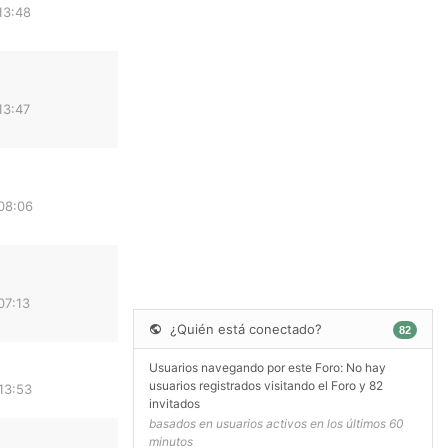
13:48
13:47
08:06
07:13
¿Quién está conectado?
82
Usuarios navegando por este Foro: No hay
usuarios registrados visitando el Foro y 82
13:53
invitados
basados en usuarios activos en los últimos 60
minutos