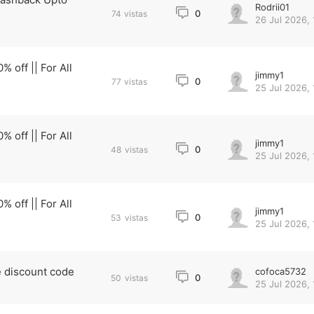
Rodrii01
0
74
vistas
26 Jul 2026, 
off || For All
jimmy1
0
77
vistas
25 Jul 2026, 
off || For All
jimmy1
0
48
vistas
25 Jul 2026, 
off || For All
jimmy1
0
53
vistas
25 Jul 2026, 
 discount code
cofoca5732
0
50
vistas
25 Jul 2026, 