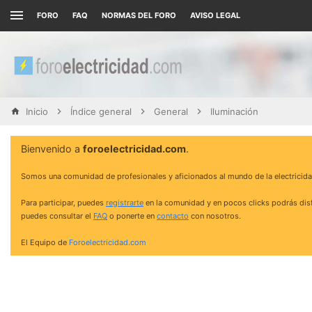
FORO
FAQ
NORMAS DEL FORO
AVISO LEGAL
Inicio
Índice general
General
Iluminación
Bienvenido a
foroelectricidad.com
.
Somos una comunidad de profesionales y aficionados al mundo de la electricida
Para participar, puedes
registrarte
en la comunidad y en pocos clicks podrás disf
puedes consultar el
FAQ
o ponerte en
contacto
con nosotros.
El Equipo de
Foroelectricidad.com