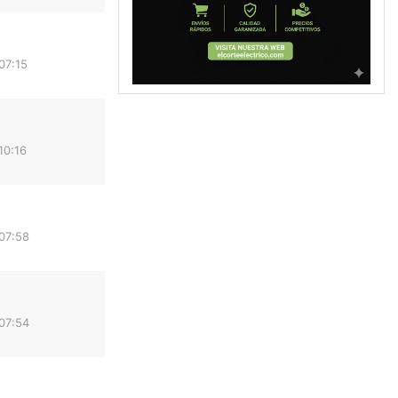
07:15
10:16
07:58
07:54