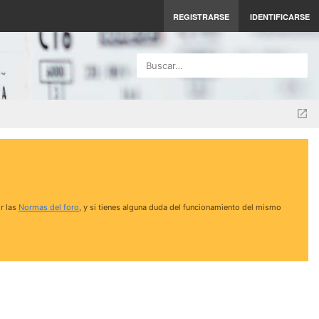
REGISTRARSE
IDENTIFICARSE
Buscar…
r las
Normas del foro
, y si tienes alguna duda del funcionamiento del mismo