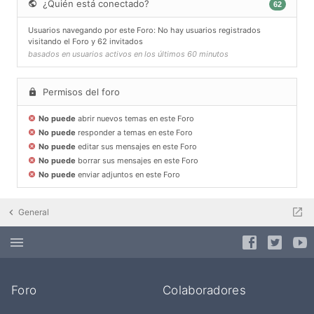
¿Quién está conectado?
62
Usuarios navegando por este Foro: No hay usuarios registrados
visitando el Foro y 62 invitados
basados en usuarios activos en los últimos 60 minutos
Permisos del foro
No puede
abrir nuevos temas en este Foro
No puede
responder a temas en este Foro
No puede
editar sus mensajes en este Foro
No puede
borrar sus mensajes en este Foro
No puede
enviar adjuntos en este Foro
General
Foro
Colaboradores