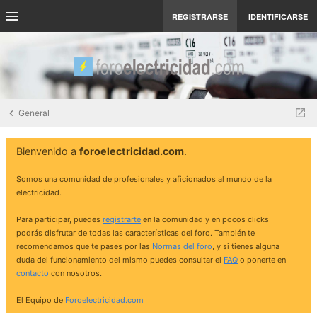
REGISTRARSE
IDENTIFICARSE
General
Bienvenido a
foroelectricidad.com
.
Somos una comunidad de profesionales y aficionados al mundo de la
electricidad.
Para participar, puedes
registrarte
en la comunidad y en pocos clicks
podrás disfrutar de todas las características del foro. También te
recomendamos que te pases por las
Normas del foro
, y si tienes alguna
duda del funcionamiento del mismo puedes consultar el
FAQ
o ponerte en
contacto
con nosotros.
El Equipo de
Foroelectricidad.com