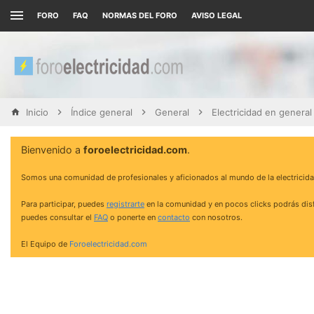
FORO
FAQ
NORMAS DEL FORO
AVISO LEGAL
Inicio
Índice general
General
Electricidad en general
Bienvenido a
foroelectricidad.com
.
Somos una comunidad de profesionales y aficionados al mundo de la electricida
Para participar, puedes
registrarte
en la comunidad y en pocos clicks podrás disf
puedes consultar el
FAQ
o ponerte en
contacto
con nosotros.
El Equipo de
Foroelectricidad.com