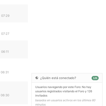
 07:29
 07:27
 06:11
 06:31
¿Quién está conectado?
126
Usuarios navegando por este Foro: No hay
usuarios registrados visitando el Foro y 126
 06:30
invitados
basados en usuarios activos en los últimos 60
minutos