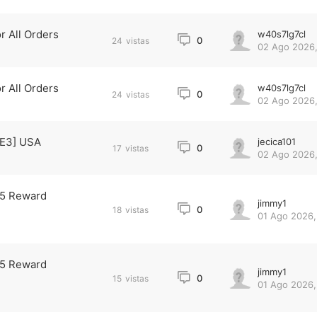
r All Orders
w40s7lg7cl
0
24
vistas
02 Ago 2026,
r All Orders
w40s7lg7cl
0
24
vistas
02 Ago 2026,
OE3] USA
jecica101
0
17
vistas
02 Ago 2026,
25 Reward
jimmy1
0
18
vistas
01 Ago 2026,
25 Reward
jimmy1
0
15
vistas
01 Ago 2026,