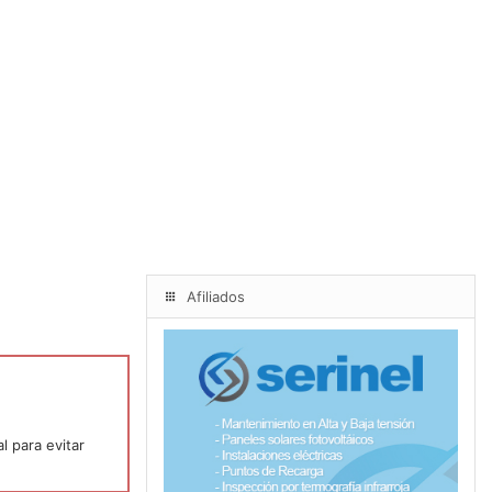
Afiliados
l para evitar