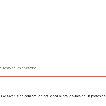
l resto de los apartados.
or favor, si no dominas la electricidad busca la ayuda de un profesiona