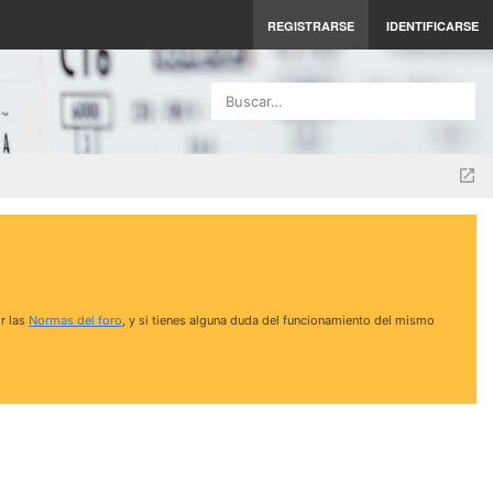
REGISTRARSE
IDENTIFICARSE
Buscar…
r las
Normas del foro
, y si tienes alguna duda del funcionamiento del mismo