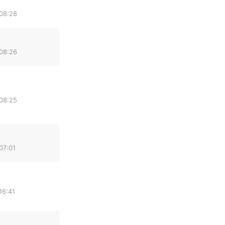
 08:28
 08:26
 08:25
07:01
16:41