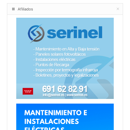
Afiliados