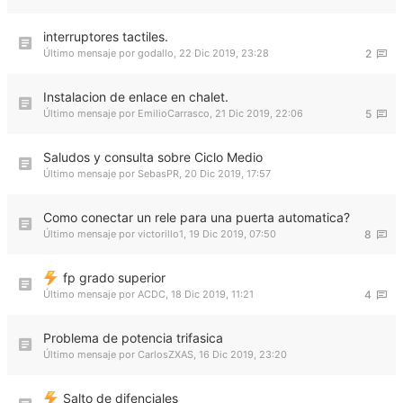
interruptores tactiles.
Último mensaje por
godallo
,
22 Dic 2019, 23:28
2
Instalacion de enlace en chalet.
Último mensaje por
EmilioCarrasco
,
21 Dic 2019, 22:06
5
Saludos y consulta sobre Ciclo Medio
Último mensaje por
SebasPR
,
20 Dic 2019, 17:57
Como conectar un rele para una puerta automatica?
Último mensaje por
victorillo1
,
19 Dic 2019, 07:50
8
fp grado superior
Último mensaje por
ACDC
,
18 Dic 2019, 11:21
4
Problema de potencia trifasica
Último mensaje por
CarlosZXAS
,
16 Dic 2019, 23:20
Salto de difenciales