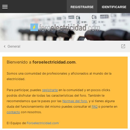
REGISTRARSE
IDENTIFICARSE
General
Bienvenido a
foroelectricidad.com
.
Somos una comunidad de profesionales y aficionados al mundo de la
electricidad.
Para participar, puedes
registrarte
en la comunidad y en pocos clicks
podrás disfrutar de todas las características del foro. También te
recomendamos que te pases por las
Normas del foro
, y si tienes alguna
duda del funcionamiento del mismo puedes consultar el
FAQ
o ponerte en
contacto
con nosotros.
El Equipo de
Foroelectricidad.com