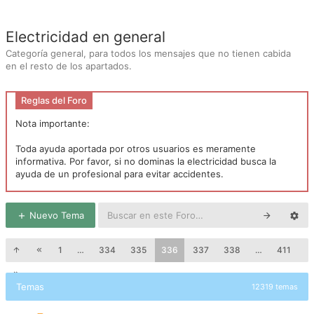
Electricidad en general
Categoría general, para todos los mensajes que no tienen cabida
en el resto de los apartados.
Reglas del Foro
Nota importante:
Toda ayuda aportada por otros usuarios es meramente
informativa. Por favor, si no dominas la electricidad busca la
ayuda de un profesional para evitar accidentes.
Nuevo Tema
1
…
334
335
336
337
338
…
411
Temas
12319 temas