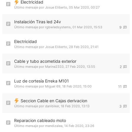
Electricidad
Último mensaje por
Josue Eliberto
,
05 Mar 2020, 00:27
Instalación Tiras led 24v
Último mensaje por
rgbwledsystems
,
01 Mar 2020, 15:53
9
Electricidad
Último mensaje por
Josue Eliberto
,
28 Feb 2020, 21:41
Cable y tubo acometida exterior
Último mensaje por
Marina2333
,
27 Feb 2020, 13:55
2
Luz de cortesía Erreka M101
Último mensaje por
Miguel 69
,
18 Feb 2020, 15:00
11
Seccion Cable en Cajas derivacion
Último mensaje por
danibiker
,
18 Feb 2020, 13:13
3
Reparacion cableado moto
Último mensaje por
mendizalea
,
14 Feb 2020, 23:26