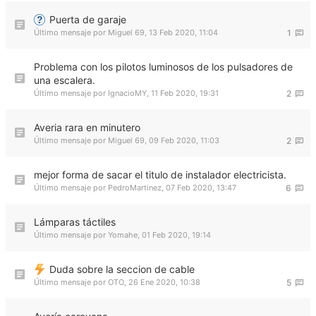
Puerta de garaje
Último mensaje por
Miguel 69
,
13 Feb 2020, 11:04
1
Problema con los pilotos luminosos de los pulsadores de
una escalera.
Último mensaje por
IgnacioMY
,
11 Feb 2020, 19:31
2
Averia rara en minutero
Último mensaje por
Miguel 69
,
09 Feb 2020, 11:03
2
mejor forma de sacar el titulo de instalador electricista.
Último mensaje por
PedroMartinez
,
07 Feb 2020, 13:47
6
Lámparas táctiles
Último mensaje por
Yomahe
,
01 Feb 2020, 19:14
Duda sobre la seccion de cable
Último mensaje por
OTO
,
26 Ene 2020, 10:38
5