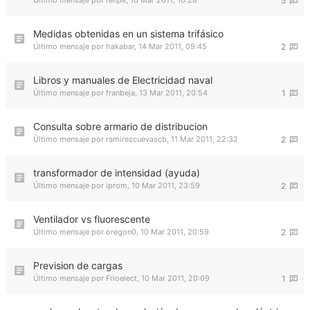
Último mensaje por
felipe
,
16 Mar 2011, 16:28
5
Medidas obtenidas en un sistema trifásico
Último mensaje por
hakabar
,
14 Mar 2011, 09:45
2
Libros y manuales de Electricidad naval
Último mensaje por
franbeja
,
13 Mar 2011, 20:54
1
Consulta sobre armario de distribucion
Último mensaje por
ramirezcuevascb
,
11 Mar 2011, 22:32
2
transformador de intensidad (ayuda)
Último mensaje por
iprom
,
10 Mar 2011, 23:59
2
Ventilador vs fluorescente
Último mensaje por
oregon0
,
10 Mar 2011, 20:59
2
Prevision de cargas
Último mensaje por
Frioelect
,
10 Mar 2011, 20:09
1