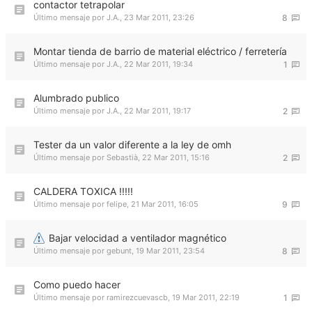
contactor tetrapolar
Último mensaje por
J.A.
,
23 Mar 2011, 23:26
8
Montar tienda de barrio de material eléctrico / ferretería
Último mensaje por
J.A.
,
22 Mar 2011, 19:34
1
Alumbrado publico
Último mensaje por
J.A.
,
22 Mar 2011, 19:17
2
Tester da un valor diferente a la ley de omh
Último mensaje por
Sebastià
,
22 Mar 2011, 15:16
2
CALDERA TOXICA !!!!!
Último mensaje por
felipe
,
21 Mar 2011, 16:05
9
Bajar velocidad a ventilador magnético
Último mensaje por
gebunt
,
19 Mar 2011, 23:54
8
Como puedo hacer
Último mensaje por
ramirezcuevascb
,
19 Mar 2011, 22:19
1