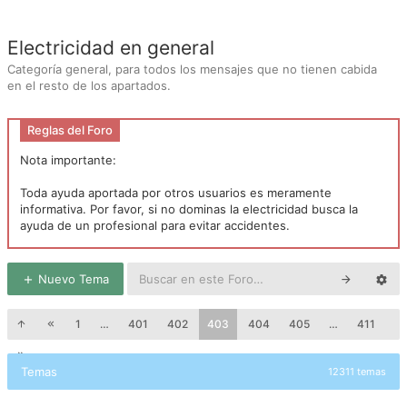
Electricidad en general
Categoría general, para todos los mensajes que no tienen cabida
en el resto de los apartados.
Reglas del Foro
Nota importante:
Toda ayuda aportada por otros usuarios es meramente
informativa. Por favor, si no dominas la electricidad busca la
ayuda de un profesional para evitar accidentes.
Nuevo Tema
1
…
401
402
403
404
405
…
411
Temas
12311 temas