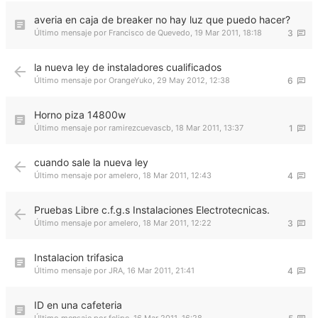
averia en caja de breaker no hay luz que puedo hacer?
Último mensaje por
Francisco de Quevedo
,
19 Mar 2011, 18:18
3
la nueva ley de instaladores cualificados
Último mensaje por
OrangeYuko
,
29 May 2012, 12:38
6
Horno piza 14800w
Último mensaje por
ramirezcuevascb
,
18 Mar 2011, 13:37
1
cuando sale la nueva ley
Último mensaje por
amelero
,
18 Mar 2011, 12:43
4
Pruebas Libre c.f.g.s Instalaciones Electrotecnicas.
Último mensaje por
amelero
,
18 Mar 2011, 12:22
3
Instalacion trifasica
Último mensaje por
JRA
,
16 Mar 2011, 21:41
4
ID en una cafeteria