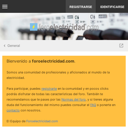
REGISTRARSE
IDENTIFICARSE
General
Bienvenido a
foroelectricidad.com
.
Somos una comunidad de profesionales y aficionados al mundo de la
electricidad.
Para participar, puedes
registrarte
en la comunidad y en pocos clicks
podrás disfrutar de todas las características del foro. También te
recomendamos que te pases por las
Normas del foro
, y si tienes alguna
duda del funcionamiento del mismo puedes consultar el
FAQ
o ponerte en
contacto
con nosotros.
El Equipo de
Foroelectricidad.com