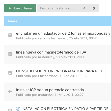
Nuevo Tema
Temas
enchufar en un adaptador de 2 tomas el microondas y 
Publicado por
carolina fernandez
,
25 Abr 2011, 00:41
linea nueva con magnetotermico de 16A
Publicado por
mutenrroy
,
10 May 2011, 21:00
CONSEJO SOBRE UN PROGRAMADOR PARA RIEGO
Publicado por
Emecordoba
,
11 Abr 2011, 00:32
Instalar ICP segun potencia contratada
Publicado por
antuan84
,
11 May 2011, 00:27
INSTALACION ELECTRICA EN PATIO A PARTIR DE