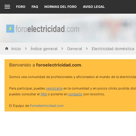
FORO
FAQ
NORMAS DEL FORO
AVISO LEGAL
Inicio
Índice general
General
Electricidad doméstica
Bienvenido a
foroelectricidad.com
.
Somos una comunidad de profesionales y aficionados al mundo de la electricida
Para participar, puedes
registrarte
en la comunidad y en pocos clicks podrás disf
puedes consultar el
FAQ
o ponerte en
contacto
con nosotros.
El Equipo de
Foroelectricidad.com