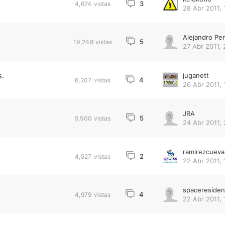
3
4,674
vistas
28 Abr 2011, 
Alejandro Per
5
19,248
vistas
27 Abr 2011, 
s.
juganett
4
6,207
vistas
26 Abr 2011, 
JRA
5
5,500
vistas
24 Abr 2011, 
ramirezcueva
2
4,527
vistas
22 Abr 2011, 
spaceresiden
4
4,979
vistas
22 Abr 2011, 