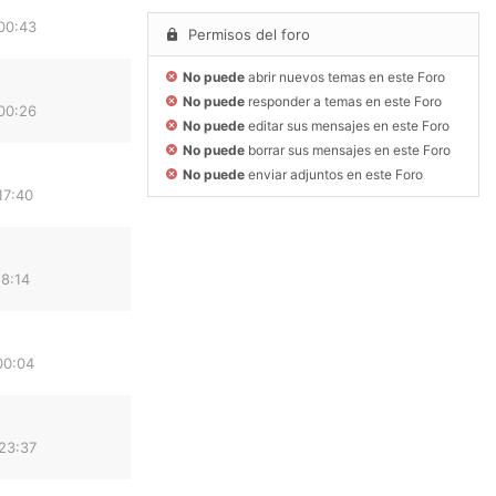
00:43
Permisos del foro
No puede
abrir nuevos temas en este Foro
No puede
responder a temas en este Foro
00:26
No puede
editar sus mensajes en este Foro
No puede
borrar sus mensajes en este Foro
No puede
enviar adjuntos en este Foro
17:40
18:14
00:04
23:37