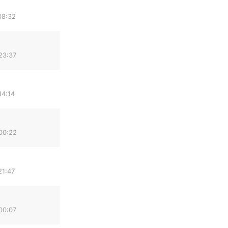
08:32
23:37
14:14
00:22
21:47
00:07