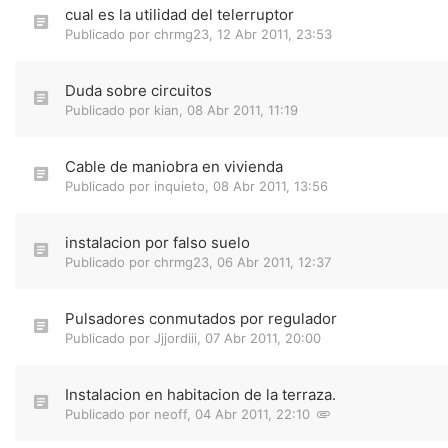
cual es la utilidad del telerruptor
Publicado por
chrmg23
,
12 Abr 2011, 23:53
Duda sobre circuitos
Publicado por
kian
,
08 Abr 2011, 11:19
Cable de maniobra en vivienda
Publicado por
inquieto
,
08 Abr 2011, 13:56
instalacion por falso suelo
Publicado por
chrmg23
,
06 Abr 2011, 12:37
Pulsadores conmutados por regulador
Publicado por
Jjjordiii
,
07 Abr 2011, 20:00
Instalacion en habitacion de la terraza.
Publicado por
neoff
,
04 Abr 2011, 22:10