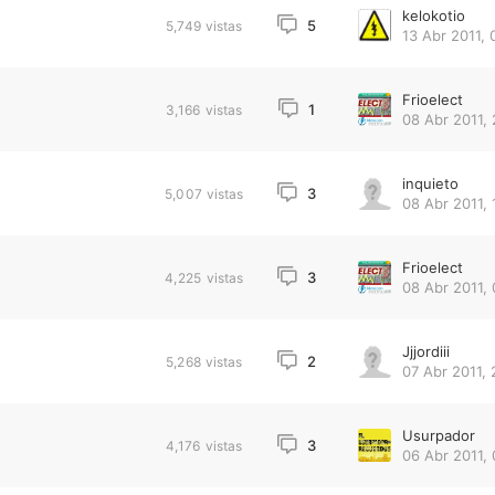
kelokotio
5
5,749
vistas
13 Abr 2011, 
Frioelect
1
3,166
vistas
08 Abr 2011, 
inquieto
3
5,007
vistas
08 Abr 2011, 
Frioelect
3
4,225
vistas
08 Abr 2011, 
Jjjordiii
2
5,268
vistas
07 Abr 2011, 
Usurpador
3
4,176
vistas
06 Abr 2011, 