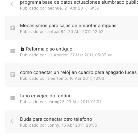
programa base de datos actuaciones alumbrado publi
Publicado por
pechue
,
21 Abr 2011, 19:59
Mecanismos para cajas de empotar antiguas
Publicado por
antuan84
,
20 Abr 2011, 12:52
Reforma piso antiguo
Publicado por
Usurpador
,
27 Mar 2011, 05:37
como conectar un reloj en cuadro para apagado luces 
Publicado por
albertomp
,
16 Abr 2011, 13:03
tubo envejecido fontini
Publicado por
chrmg23
,
13 Abr 2011, 01:01
Duda para conectar otro telefono
Publicado por
Jonhy
,
15 Abr 2011, 20:55