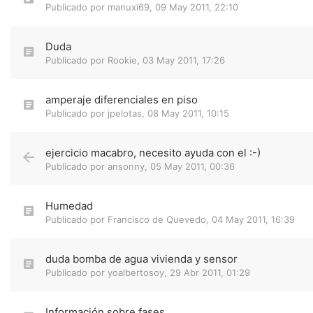
Publicado por
manuxi69
,
09 May 2011, 22:10
Duda
Publicado por
Rookie
,
03 May 2011, 17:26
amperaje diferenciales en piso
Publicado por
jpelotas
,
08 May 2011, 10:15
ejercicio macabro, necesito ayuda con el :-)
Publicado por
ansonny
,
05 May 2011, 00:36
Humedad
Publicado por
Francisco de Quevedo
,
04 May 2011, 16:39
duda bomba de agua vivienda y sensor
Publicado por
yoalbertosoy
,
29 Abr 2011, 01:29
Información sobre fases