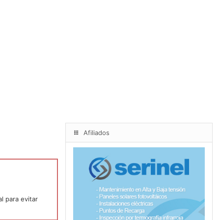
Afiliados
l para evitar