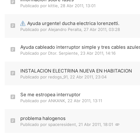
Publicado por
kittie
,
28 Abr 2011, 13:01
Ayuda urgente! ducha electrica lorenzetti.
Publicado por
Alejandro Peralta
,
27 Abr 2011, 03:28
Ayuda cableado interruptor simple y tres cables azule
Publicado por
Dtor. Serpiente
,
23 Abr 2011, 14:16
INSTALACION ELECTRINA NUEVA EN HABITACION
Publicado por
redogs_91
,
22 Abr 2011, 23:04
Se me estropea interruptor
Publicado por
ANKANK
,
22 Abr 2011, 13:11
problema halogenos
Publicado por
spaceresident
,
21 Abr 2011, 18:01