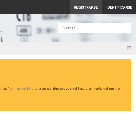
REGISTRARSE
IDENTIFICARSE
Buscar…
r las
Normas del foro
, y si tienes alguna duda del funcionamiento del mismo