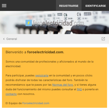
REGISTRARSE
IDENTIFICARSE
General
Bienvenido a
foroelectricidad.com
.
Somos una comunidad de profesionales y aficionados al mundo de la
electricidad.
Para participar, puedes
registrarte
en la comunidad y en pocos clicks
podrás disfrutar de todas las características del foro. También te
recomendamos que te pases por las
Normas del foro
, y si tienes alguna
duda del funcionamiento del mismo puedes consultar el
FAQ
o ponerte en
contacto
con nosotros.
El Equipo de
Foroelectricidad.com