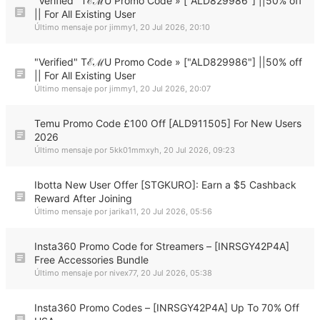
"Verified" TℰℳU Promo Code » ["ALD829986"] ||50% off
|| For All Existing User
Último mensaje por
jimmy1
,
20 Jul 2026, 20:10
"Verified" TℰℳU Promo Code » ["ALD829986"] ||50% off
|| For All Existing User
Último mensaje por
jimmy1
,
20 Jul 2026, 20:07
Temu Promo Code £100 Off [ALD911505] For New Users
2026
Último mensaje por
5kk01mmxyh
,
20 Jul 2026, 09:23
Ibotta New User Offer [STGKURO]: Earn a $5 Cashback
Reward After Joining
Último mensaje por
jarika11
,
20 Jul 2026, 05:56
Insta360 Promo Code for Streamers – [INRSGY42P4A]
Free Accessories Bundle
Último mensaje por
nivex77
,
20 Jul 2026, 05:38
Insta360 Promo Codes – [INRSGY42P4A] Up To 70% Off