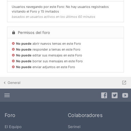
Usuarios navegando por este Foro: No hay usuarios registrados
visitando el Foro y 15 invitados
basados en usuarios activos en los últimos 60 minutos
Permisos del foro
No puede
abrir nuevos temas en este Foro
No puede
responder a temas en este Foro
No puede
editar sus mensajes en este Foro
No puede
borrar sus mensajes en este Foro
No puede
enviar adjuntos en este Foro
General
Foro
Colaboradores
El Equipo
Serinel