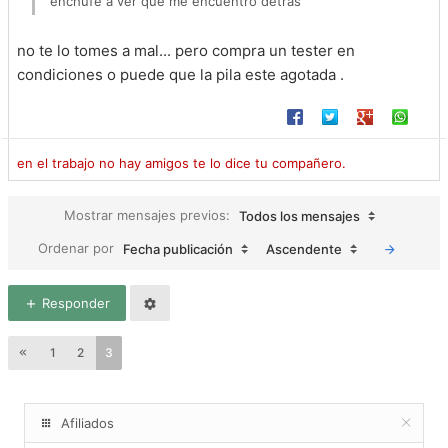
enchufe a ver que me encuentro detras
no te lo tomes a mal... pero compra un tester en
condiciones o puede que la pila este agotada .
en el trabajo no hay amigos te lo dice tu compañero.
Mostrar mensajes previos:
Todos los mensajes
Ordenar por
Fecha publicación
Ascendente
Responder
1
2
3
Afiliados