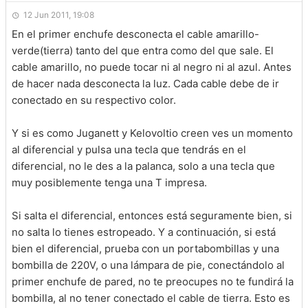
12 Jun 2011, 19:08
En el primer enchufe desconecta el cable amarillo-
verde(tierra) tanto del que entra como del que sale. El
cable amarillo, no puede tocar ni al negro ni al azul. Antes
de hacer nada desconecta la luz. Cada cable debe de ir
conectado en su respectivo color.
Y si es como Juganett y Kelovoltio creen ves un momento
al diferencial y pulsa una tecla que tendrás en el
diferencial, no le des a la palanca, solo a una tecla que
muy posiblemente tenga una T impresa.
Si salta el diferencial, entonces está seguramente bien, si
no salta lo tienes estropeado. Y a continuación, si está
bien el diferencial, prueba con un portabombillas y una
bombilla de 220V, o una lámpara de pie, conectándolo al
primer enchufe de pared, no te preocupes no te fundirá la
bombilla, al no tener conectado el cable de tierra. Esto es