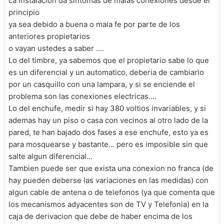
La instalacion da sintomas de malas conexiones desde el
principio
ya sea debido a buena o mala fe por parte de los
anteriores propietarios
o vayan ustedes a saber ....
Lo del timbre, ya sabemos que el propietario sabe lo que
es un diferencial y un automatico, deberia de cambiarlo
por un casquillo con una lampara, y si se enciende el
problema son las conexiones electricas....
Lo del enchufe, medir si hay 380 voltios invariables, y si
ademas hay un piso o casa con vecinos al otro lado de la
pared, te han bajado dos fases a ese enchufe, esto ya es
para mosquearse y bastante... pero es imposible sin que
salte algun diferencial...
Tambien puede ser que exista una conexion no franca (de
hay pueden deberse las variaciones en las medidas) con
algun cable de antena o de telefonos (ya que comenta que
los mecanismos adyacentes son de TV y Telefonia) en la
caja de derivacion que debe de haber encima de los