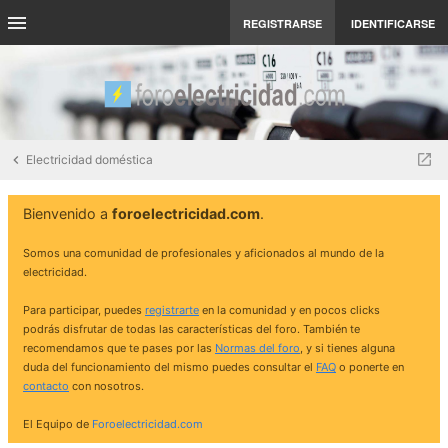
REGISTRARSE
IDENTIFICARSE
Electricidad doméstica
Bienvenido a
foroelectricidad.com
.
Somos una comunidad de profesionales y aficionados al mundo de la
electricidad.
Para participar, puedes
registrarte
en la comunidad y en pocos clicks
podrás disfrutar de todas las características del foro. También te
recomendamos que te pases por las
Normas del foro
, y si tienes alguna
duda del funcionamiento del mismo puedes consultar el
FAQ
o ponerte en
contacto
con nosotros.
El Equipo de
Foroelectricidad.com