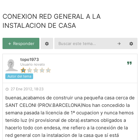
CONEXION RED GENERAL A LA
INSTALACION DE CASA
Responder
topo1973
Usuario novato
Autor del tema
27 Ene 2012, 18:23
buenas,acabamos de construir una pequeña casa cerca de
SANT CELONI (PROV.BARCELONA)Nos han concedido la
semana pasada la licencia de 1ª ocupacion y nunca hemos
tenido luz (ni provisional de obra).estamos obligados a
hacerlo todo con endesa, me refiero a la conexión de la
red general con la instalacion de la casa que sí está