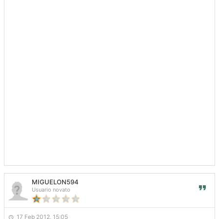
MIGUELON594
Usuario novato
17 Feb 2012, 15:05