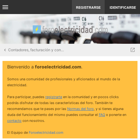
REGISTRARSE
IDENTIFICARSE
Contadores, facturación y contratos eléctricos
Bienvenido a
foroelectricidad.com
.
Somos una comunidad de profesionales y aficionados al mundo de la
electricidad.
Para participar, puedes
registrarte
en la comunidad y en pocos clicks
podrás disfrutar de todas las características del foro. También te
recomendamos que te pases por las
Normas del foro
, y si tienes alguna
duda del funcionamiento del mismo puedes consultar el
FAQ
o ponerte en
contacto
con nosotros.
El Equipo de
Foroelectricidad.com