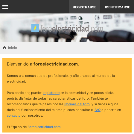
REGISTRARSE
IDENTIFICARSE
Inicio
Bienvenido a
foroelectricidad.com
.
Somos una comunidad de profesionales y aficionados al mundo de la
electricidad.
Para participar, puedes
registrarte
en la comunidad y en pocos clicks
podrás disfrutar de todas las características del foro. También te
recomendamos que te pases por las
Normas del foro
, y si tienes alguna
duda del funcionamiento del mismo puedes consultar el
FAQ
o ponerte en
contacto
con nosotros.
El Equipo de
Foroelectricidad.com