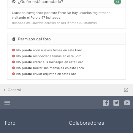
¿Quién está conectado?
47
Usuarios navegando por este Foro: No hay usuarios registrados
visitando el Foro y 47 invitados
basados en usuarios activos en los últimos 60 minutos
Permisos del foro
No puede
abrir nuevos temas en este Foro
No puede
responder a temas en este Foro
No puede
editar sus mensajes en este Foro
No puede
borrar sus mensajes en este Foro
No puede
enviar adjuntos en este Foro
General
Foro
Colaboradores