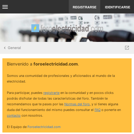
REGISTRARSE
IDENTIFICARSE
General
Bienvenido a
foroelectricidad.com
.
Somos una comunidad de profesionales y aficionados al mundo de la
electricidad.
Para participar, puedes
registrarte
en la comunidad y en pocos clicks
podrás disfrutar de todas las características del foro. También te
recomendamos que te pases por las
Normas del foro
, y si tienes alguna
duda del funcionamiento del mismo puedes consultar el
FAQ
o ponerte en
contacto
con nosotros.
El Equipo de
Foroelectricidad.com