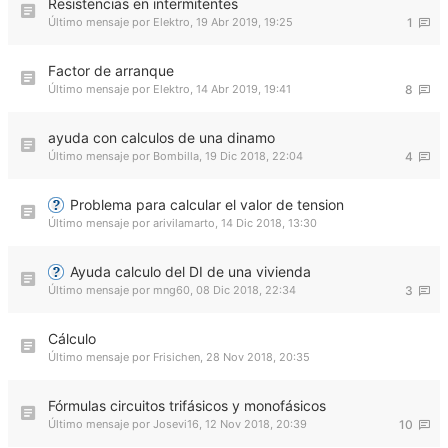
Resistencias en intermitentes
Último mensaje por
Elektro
,
19 Abr 2019, 19:25
1
Factor de arranque
Último mensaje por
Elektro
,
14 Abr 2019, 19:41
8
ayuda con calculos de una dinamo
Último mensaje por
Bombilla
,
19 Dic 2018, 22:04
4
Problema para calcular el valor de tension
Último mensaje por
arivilamarto
,
14 Dic 2018, 13:30
Ayuda calculo del DI de una vivienda
Último mensaje por
mng60
,
08 Dic 2018, 22:34
3
Cálculo
Último mensaje por
Frisichen
,
28 Nov 2018, 20:35
Fórmulas circuitos trifásicos y monofásicos
Último mensaje por
Josevi16
,
12 Nov 2018, 20:39
10