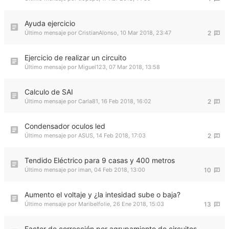
Ayuda ejercicio
Último mensaje por
CristianAlonso
,
10 Mar 2018, 23:47
2
Ejercicio de realizar un circuito
Último mensaje por
Miguel123
,
07 Mar 2018, 13:58
Calculo de SAI
Último mensaje por
Carla81
,
16 Feb 2018, 16:02
2
Condensador oculos led
Último mensaje por
ASUS
,
14 Feb 2018, 17:03
2
Tendido Eléctrico para 9 casas y 400 metros
Último mensaje por
iman
,
04 Feb 2018, 13:00
10
Aumento el voltaje y ¿la intesidad sube o baja?
Último mensaje por
Maribelfolie
,
26 Ene 2018, 15:03
13
Factor de corrección por agrupamiento de circuitos