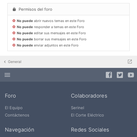
Permisos del foro
No puede
abrir nuevos temas en este Foro
No puede
responder a temas en este Foro
No puede
editar sus mensajes en este Foro
No puede
borrar sus mensajes en este Foro
No puede
enviar adjuntos en este Foro
General
Foro
Colaboradores
El Equipo
Serinel
Contáctenos
El Corte Eléctrico
Navegación
Redes Sociales