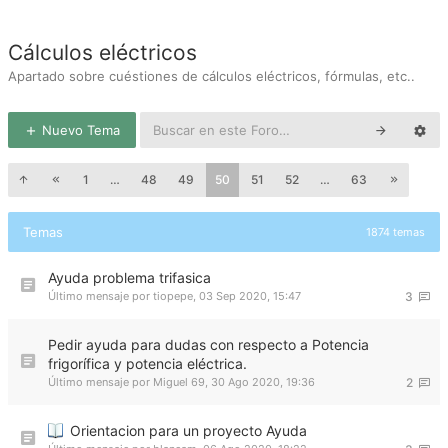
Cálculos eléctricos
Apartado sobre cuéstiones de cálculos eléctricos, fórmulas, etc..
Nuevo Tema
1
…
48
49
50
51
52
…
63
Temas
1874 temas
Ayuda problema trifasica
Último mensaje por
tiopepe
,
03 Sep 2020, 15:47
3
Pedir ayuda para dudas con respecto a Potencia
frigorífica y potencia eléctrica.
Último mensaje por
Miguel 69
,
30 Ago 2020, 19:36
2
Orientacion para un proyecto Ayuda