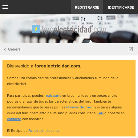
REGISTRARSE
IDENTIFICARSE
General
Bienvenido a
foroelectricidad.com
.
Somos una comunidad de profesionales y aficionados al mundo de la
electricidad.
Para participar, puedes
registrarte
en la comunidad y en pocos clicks
podrás disfrutar de todas las características del foro. También te
recomendamos que te pases por las
Normas del foro
, y si tienes alguna
duda del funcionamiento del mismo puedes consultar el
FAQ
o ponerte en
contacto
con nosotros.
El Equipo de
Foroelectricidad.com