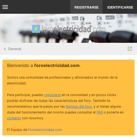
REGISTRARSE
IDENTIFICARSE
General
Bienvenido a
foroelectricidad.com
.
Somos una comunidad de profesionales y aficionados al mundo de la
electricidad.
Para participar, puedes
registrarte
en la comunidad y en pocos clicks
podrás disfrutar de todas las características del foro. También te
recomendamos que te pases por las
Normas del foro
, y si tienes alguna
duda del funcionamiento del mismo puedes consultar el
FAQ
o ponerte en
contacto
con nosotros.
El Equipo de
Foroelectricidad.com