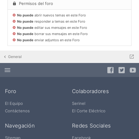
Permisos del foro
No puede
abrir nuevos temas en este Foro
No puede
responder a temas en este Foro
No puede
editar sus mensajes en este Foro
No puede
borrar sus mensajes en este Foro
No puede
enviar adjuntos en este Foro
General
Foro
Colaboradores
El Equipo
Serinel
Contáctenos
El Corte Eléctrico
Navegación
Redes Sociales
Sitemap
Facebook