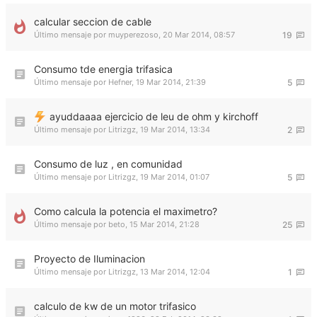
calcular seccion de cable
Último mensaje por
muyperezoso
,
20 Mar 2014, 08:57
19
Consumo tde energia trifasica
Último mensaje por
Hefner
,
19 Mar 2014, 21:39
5
ayuddaaaa ejercicio de leu de ohm y kirchoff
Último mensaje por
Litrizgz
,
19 Mar 2014, 13:34
2
Consumo de luz , en comunidad
Último mensaje por
Litrizgz
,
19 Mar 2014, 01:07
5
Como calcula la potencia el maximetro?
Último mensaje por
beto
,
15 Mar 2014, 21:28
25
Proyecto de Iluminacion
Último mensaje por
Litrizgz
,
13 Mar 2014, 12:04
1
calculo de kw de un motor trifasico