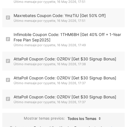
Último mensaje por
ryyyette
,
16 May 2026, 17:51
Maxrebates Coupon Code: YmzTiU [Get 50% Off]
Último mensaje por
ryyyette
,
16 May 2026, 17:51
Infimobile Coupon Code: 1THM6BH [Get 40% Off + 1-Year
Free Plan Sep2025]
Último mensaje por
ryyyette
,
16 May 2026, 17:49
AttaPoll Coupon Code: OZRDV [Get $30 Signup Bonus]
Último mensaje por
ryyyette
,
16 May 2026, 17:38
AttaPoll Coupon Code: OZRDV [Get $30 Signup Bonus]
Último mensaje por
ryyyette
,
16 May 2026, 17:37
AttaPoll Coupon Code: OZRDV [Get $30 Signup Bonus]
Último mensaje por
ryyyette
,
16 May 2026, 17:37
Mostrar temas previos:
Todos los Temas