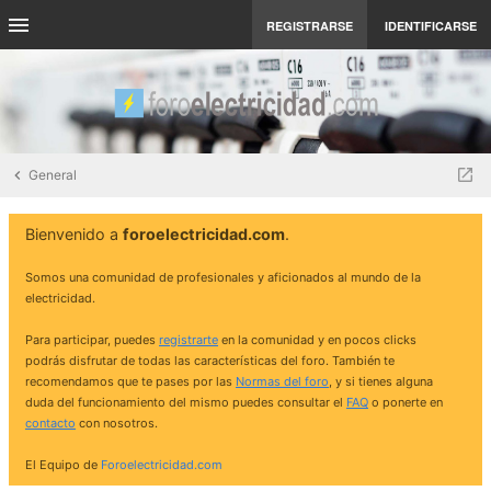
REGISTRARSE
IDENTIFICARSE
General
Bienvenido a
foroelectricidad.com
.
Somos una comunidad de profesionales y aficionados al mundo de la
electricidad.
Para participar, puedes
registrarte
en la comunidad y en pocos clicks
podrás disfrutar de todas las características del foro. También te
recomendamos que te pases por las
Normas del foro
, y si tienes alguna
duda del funcionamiento del mismo puedes consultar el
FAQ
o ponerte en
contacto
con nosotros.
El Equipo de
Foroelectricidad.com