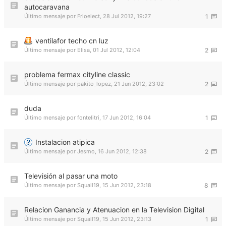
autocaravana
Último mensaje por
Frioelect
,
28 Jul 2012, 19:27
1
ventilafor techo cn luz
Último mensaje por
Elisa
,
01 Jul 2012, 12:04
2
problema fermax cityline classic
Último mensaje por
pakito_lopez
,
21 Jun 2012, 23:02
2
duda
Último mensaje por
fontelitri
,
17 Jun 2012, 16:04
1
Instalacion atipica
Último mensaje por
Jesmo
,
16 Jun 2012, 12:38
2
Televisión al pasar una moto
Último mensaje por
Squall19
,
15 Jun 2012, 23:18
8
Relacion Ganancia y Atenuacion en la Television Digital
Último mensaje por
Squall19
,
15 Jun 2012, 23:13
1