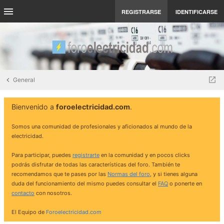
REGISTRARSE
IDENTIFICARSE
General
Bienvenido a
foroelectricidad.com
.
Somos una comunidad de profesionales y aficionados al mundo de la
electricidad.
Para participar, puedes
registrarte
en la comunidad y en pocos clicks
podrás disfrutar de todas las características del foro. También te
recomendamos que te pases por las
Normas del foro
, y si tienes alguna
duda del funcionamiento del mismo puedes consultar el
FAQ
o ponerte en
contacto
con nosotros.
El Equipo de
Foroelectricidad.com