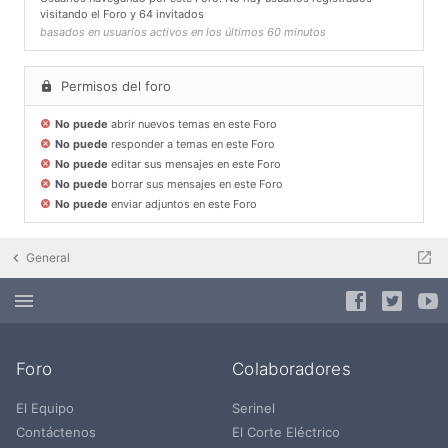
visitando el Foro y 64 invitados
basados en usuarios activos en los últimos 60 minutos
Permisos del foro
No puede
abrir nuevos temas en este Foro
No puede
responder a temas en este Foro
No puede
editar sus mensajes en este Foro
No puede
borrar sus mensajes en este Foro
No puede
enviar adjuntos en este Foro
General
Foro
Colaboradores
El Equipo
Serinel
Contáctenos
El Corte Eléctrico