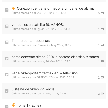
Conexion del transformador a un panel de alarma
Último mensaje por
xtc3
,
08 Jun 2012, 10:31
5
ver canles en satelite RUMANOS.
Último mensaje por
jgjuan
,
02 Jun 2012, 00:03
1
Timbre con abrepuertas
Último mensaje por
Rookie
,
29 May 2012, 18:17
4
como conectar sirena 230v a portero electrico terraneo
Último mensaje por
cobre
,
24 May 2012, 18:23
1
ver el videoportero fermax en la television.
Último mensaje por
GREDOS
,
20 May 2012, 20:13
2
Sistema de vídeo vigilancia
Último mensaje por
Ion
,
10 May 2012, 22:15
2
Toma TF Eunea