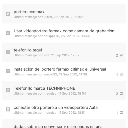
portero commax
Último mensaje por
kutral
,
28 Sep 2012, 23:52
Usar videoportero fermax como camara de grabación.
Último mensaje por
chispas76
,
25 Sep 2012, 16:44
telefonillo tegui
Último mensaje por
volt
,
21 Sep 2012, 12:32
2
instalacion del portero fermax citimax el universal
Último mensaje por
sergio32
,
18 Sep 2012, 14:38
1
Telefonillo marca TECHNIPHONE
Último mensaje por
madelsp
,
11 Sep 2012, 18:54
2
conectar otro portero a un videoportero Auta
Último mensaje por
madelsp
,
11 Sep 2012, 18:51
1
dudas sobre un conversor y microondas en una