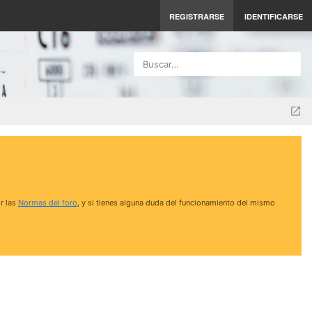
REGISTRARSE
IDENTIFICARSE
Buscar…
r las
Normas del foro
, y si tienes alguna duda del funcionamiento del mismo