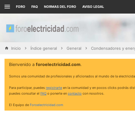
FORO
FAQ
NORMAS DEL FORO
AVISO LEGAL
Inicio
Índice general
General
Condensadores y energ
Bienvenido a
foroelectricidad.com
.
Somos una comunidad de profesionales y aficionados al mundo de la electricida
Para participar, puedes
registrarte
en la comunidad y en pocos clicks podrás disf
puedes consultar el
FAQ
o ponerte en
contacto
con nosotros.
El Equipo de
Foroelectricidad.com