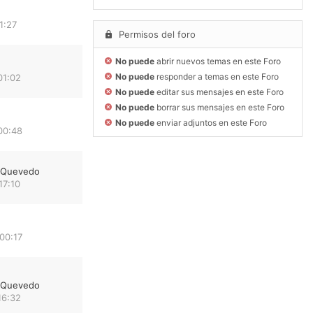
1:27
Permisos del foro
No puede
abrir nuevos temas en este Foro
No puede
responder a temas en este Foro
01:02
No puede
editar sus mensajes en este Foro
No puede
borrar sus mensajes en este Foro
No puede
enviar adjuntos en este Foro
00:48
e Quevedo
17:10
00:17
e Quevedo
16:32