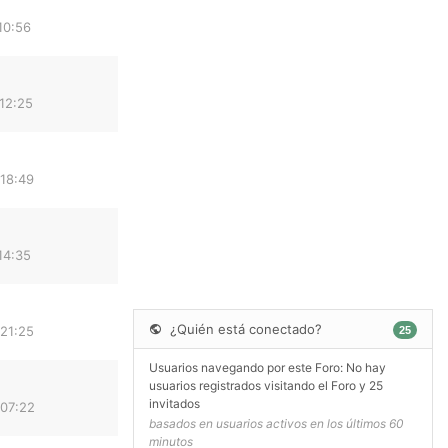
10:56
12:25
 18:49
14:35
¿Quién está conectado?
 21:25
25
Usuarios navegando por este Foro: No hay
usuarios registrados visitando el Foro y 25
invitados
 07:22
basados en usuarios activos en los últimos 60
minutos