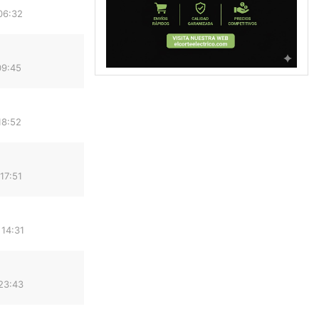
06:32
09:45
18:52
17:51
 14:31
23:43