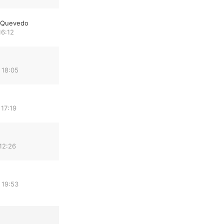
e Quevedo
16:12
 18:05
17:19
12:26
 19:53