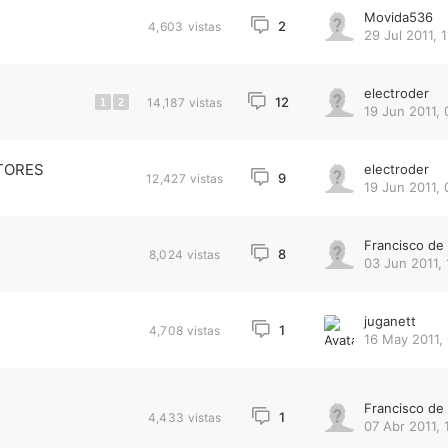
Movida536
2
4,603
vistas
29 Jul 2011, 1
electroder
12
14,187
vistas
1
2
19 Jun 2011, 
TORES
electroder
9
12,427
vistas
19 Jun 2011, 
Francisco d
8
8,024
vistas
03 Jun 2011, 
juganett
1
4,708
vistas
16 May 2011, 
Francisco d
1
4,433
vistas
07 Abr 2011, 