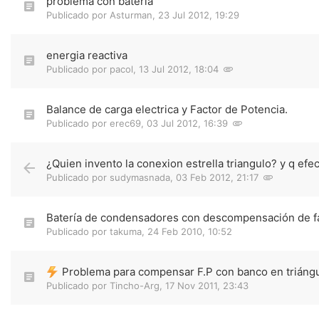
problema con bateria
Publicado por
Asturman
,
23 Jul 2012, 19:29
energia reactiva
Publicado por
pacol
,
13 Jul 2012, 18:04
Balance de carga electrica y Factor de Potencia.
Publicado por
erec69
,
03 Jul 2012, 16:39
¿Quien invento la conexion estrella triangulo? y q efect
Publicado por
sudymasnada
,
03 Feb 2012, 21:17
Batería de condensadores con descompensación de f
Publicado por
takuma
,
24 Feb 2010, 10:52
Problema para compensar F.P con banco en triángu
Publicado por
Tincho-Arg
,
17 Nov 2011, 23:43