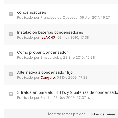
condensadores
Publicado por
Francisco de Quevedo
,
06 Abr 2011, 16:27
Instalacion baterias condensadores
Publicado por
IsaAK 47
,
03 Nov 2010, 17:38
Como probar Condensador
Publicado por
Emecordoba
,
23 Ene 2010, 15:38
Alternativa a condensador fijo
Publicado por
Canguro
,
04 Dic 2009, 17:38
3 trafos en paralelo, 4 TI's y 2 baterías de condensad
Publicado por
Raulito
,
12 Nov 2009, 22:37
Mostrar temas previos:
Todos los Temas