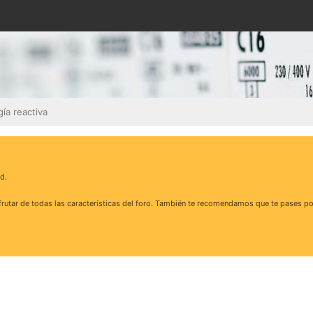
ía reactiva
d.
rutar de todas las características del foro. También te recomendamos que te pases po