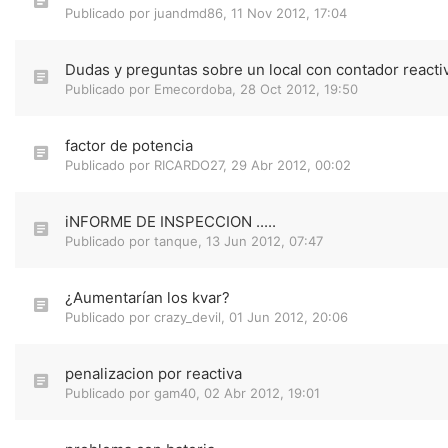
Publicado por
juandmd86
,
11 Nov 2012, 17:04
Dudas y preguntas sobre un local con contador reacti
Publicado por
Emecordoba
,
28 Oct 2012, 19:50
factor de potencia
Publicado por
RICARDO27
,
29 Abr 2012, 00:02
iNFORME DE INSPECCION .....
Publicado por
tanque
,
13 Jun 2012, 07:47
¿Aumentarían los kvar?
Publicado por
crazy_devil
,
01 Jun 2012, 20:06
penalizacion por reactiva
Publicado por
gam40
,
02 Abr 2012, 19:01