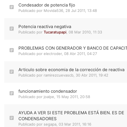
Condesador de potencia fijo
Publicado por
Movida536
,
28 Jul 2011, 13:48
Potencia reactiva negativa
Publicado por
Tucaratupapi
,
08 Mar 2010, 11:33
PROBLEMAS CON GENERADOR Y BANCO DE CAPACI
Publicado por
electroder
,
08 Abr 2011, 04:27
Articulo sobre economia de la corrección de reactiva
Publicado por
ramirezcuevascb
,
30 Abr 2011, 19:42
funcionamiento condensador
Publicado por
joalpe
,
15 May 2011, 20:58
AYUDA A VER SI ESTE PROBLEMA ESTÁ BIEN. ES DE
CONDENSADORES
Publicado por
segapa
,
03 Mar 2011, 16:16