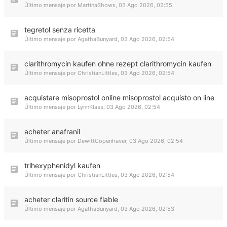
Último mensaje por
MartinaShows
,
03 Ago 2026, 02:55
tegretol senza ricetta
Último mensaje por
AgathaBunyard
,
03 Ago 2026, 02:54
clarithromycin kaufen ohne rezept clarithromycin kaufen
Último mensaje por
ChristianLittles
,
03 Ago 2026, 02:54
acquistare misoprostol online misoprostol acquisto on line
Último mensaje por
LynnKlass
,
03 Ago 2026, 02:54
acheter anafranil
Último mensaje por
DewittCopenhaver
,
03 Ago 2026, 02:54
trihexyphenidyl kaufen
Último mensaje por
ChristianLittles
,
03 Ago 2026, 02:54
acheter claritin source fiable
Último mensaje por
AgathaBunyard
,
03 Ago 2026, 02:53