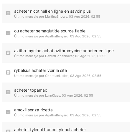
acheter nicotinell en ligne en savoir plus
Último mensaje por
MartinaShows
,
03 Ago 2026, 02:55
ou acheter semaglutide source fiable
Último mensaje por
AgathaBunyard
,
03 Ago 2026, 02:55
azithromycine achat azithromycine acheter en ligne
Último mensaje por
DewittCopenhaver
,
03 Ago 2026, 02:55
rybelsus acheter voir le site
Último mensaje por
ChristianLittles
,
03 Ago 2026, 02:55
acheter topamax
Último mensaje por
LynnKlass
,
03 Ago 2026, 02:55
amoxil senza ricetta
Último mensaje por
AgathaBunyard
,
03 Ago 2026, 02:55
acheter tylenol france tylenol acheter