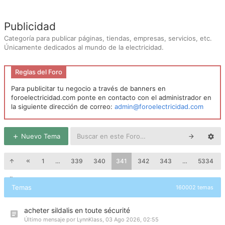
Publicidad
Categoría para publicar páginas, tiendas, empresas, servicios, etc.
Únicamente dedicados al mundo de la electricidad.
Reglas del Foro
Para publicitar tu negocio a través de banners en
foroelectricidad.com ponte en contacto con el administrador en
la siguiente dirección de correo:
admin@foroelectricidad.com
Nuevo Tema
1
…
339
340
341
342
343
…
5334
Temas
160002 temas
acheter sildalis en toute sécurité
Último mensaje por
LynnKlass
,
03 Ago 2026, 02:55