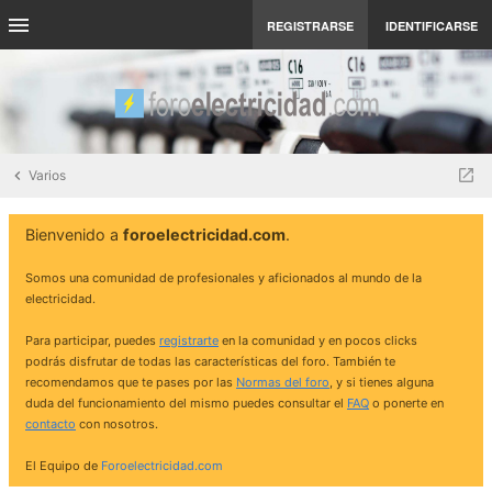
REGISTRARSE
IDENTIFICARSE
Varios
Bienvenido a
foroelectricidad.com
.
Somos una comunidad de profesionales y aficionados al mundo de la
electricidad.
Para participar, puedes
registrarte
en la comunidad y en pocos clicks
podrás disfrutar de todas las características del foro. También te
recomendamos que te pases por las
Normas del foro
, y si tienes alguna
duda del funcionamiento del mismo puedes consultar el
FAQ
o ponerte en
contacto
con nosotros.
El Equipo de
Foroelectricidad.com