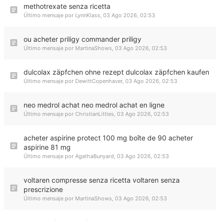
methotrexate senza ricetta
Último mensaje por
LynnKlass
,
03 Ago 2026, 02:53
ou acheter priligy commander priligy
Último mensaje por
MartinaShows
,
03 Ago 2026, 02:53
dulcolax zäpfchen ohne rezept dulcolax zäpfchen kaufen
Último mensaje por
DewittCopenhaver
,
03 Ago 2026, 02:53
neo medrol achat neo medrol achat en ligne
Último mensaje por
ChristianLittles
,
03 Ago 2026, 02:53
acheter aspirine protect 100 mg boîte de 90 acheter
aspirine 81 mg
Último mensaje por
AgathaBunyard
,
03 Ago 2026, 02:53
voltaren compresse senza ricetta voltaren senza
prescrizione
Último mensaje por
MartinaShows
,
03 Ago 2026, 02:53