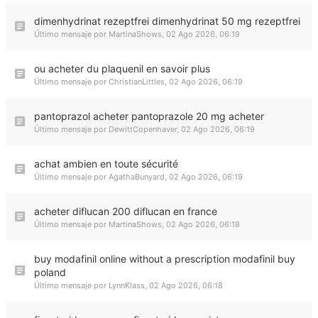
dimenhydrinat rezeptfrei dimenhydrinat 50 mg rezeptfrei
Último mensaje por
MartinaShows
,
02 Ago 2026, 06:19
ou acheter du plaquenil en savoir plus
Último mensaje por
ChristianLittles
,
02 Ago 2026, 06:19
pantoprazol acheter pantoprazole 20 mg acheter
Último mensaje por
DewittCopenhaver
,
02 Ago 2026, 06:19
achat ambien en toute sécurité
Último mensaje por
AgathaBunyard
,
02 Ago 2026, 06:19
acheter diflucan 200 diflucan en france
Último mensaje por
MartinaShows
,
02 Ago 2026, 06:18
buy modafinil online without a prescription modafinil buy
poland
Último mensaje por
LynnKlass
,
02 Ago 2026, 06:18