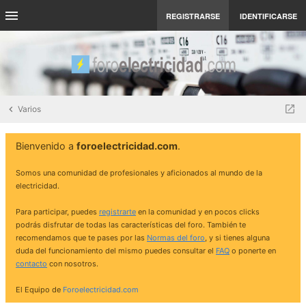
REGISTRARSE
IDENTIFICARSE
Varios
Bienvenido a
foroelectricidad.com
.
Somos una comunidad de profesionales y aficionados al mundo de la
electricidad.
Para participar, puedes
registrarte
en la comunidad y en pocos clicks
podrás disfrutar de todas las características del foro. También te
recomendamos que te pases por las
Normas del foro
, y si tienes alguna
duda del funcionamiento del mismo puedes consultar el
FAQ
o ponerte en
contacto
con nosotros.
El Equipo de
Foroelectricidad.com