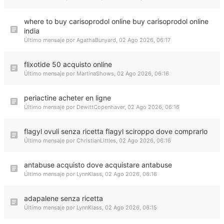
where to buy carisoprodol online buy carisoprodol online
india
Último mensaje por
AgathaBunyard
,
02 Ago 2026, 06:17
flixotide 50 acquisto online
Último mensaje por
MartinaShows
,
02 Ago 2026, 06:16
periactine acheter en ligne
Último mensaje por
DewittCopenhaver
,
02 Ago 2026, 06:16
flagyl ovuli senza ricetta flagyl sciroppo dove comprarlo
Último mensaje por
ChristianLittles
,
02 Ago 2026, 06:16
antabuse acquisto dove acquistare antabuse
Último mensaje por
LynnKlass
,
02 Ago 2026, 06:16
adapalene senza ricetta
Último mensaje por
LynnKlass
,
02 Ago 2026, 06:15