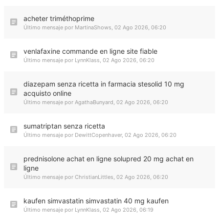
acheter triméthoprime
Último mensaje por
MartinaShows
,
02 Ago 2026, 06:20
venlafaxine commande en ligne site fiable
Último mensaje por
LynnKlass
,
02 Ago 2026, 06:20
diazepam senza ricetta in farmacia stesolid 10 mg
acquisto online
Último mensaje por
AgathaBunyard
,
02 Ago 2026, 06:20
sumatriptan senza ricetta
Último mensaje por
DewittCopenhaver
,
02 Ago 2026, 06:20
prednisolone achat en ligne solupred 20 mg achat en
ligne
Último mensaje por
ChristianLittles
,
02 Ago 2026, 06:20
kaufen simvastatin simvastatin 40 mg kaufen
Último mensaje por
LynnKlass
,
02 Ago 2026, 06:19