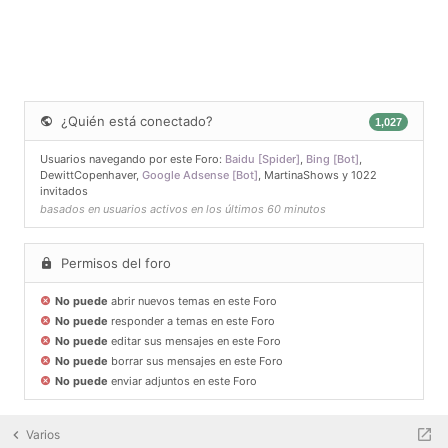
¿Quién está conectado?
1,027
Usuarios navegando por este Foro:
Baidu [Spider]
,
Bing [Bot]
,
DewittCopenhaver
,
Google Adsense [Bot]
,
MartinaShows
y 1022
invitados
basados en usuarios activos en los últimos 60 minutos
Permisos del foro
No puede
abrir nuevos temas en este Foro
No puede
responder a temas en este Foro
No puede
editar sus mensajes en este Foro
No puede
borrar sus mensajes en este Foro
No puede
enviar adjuntos en este Foro
Varios