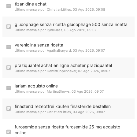
tizanidine achat
Último mensaje por
ChristianLittles
,
03 Ago 2026, 09:08
glucophage senza ricetta glucophage 500 senza ricetta
Último mensaje por
LynnKlass
,
03 Ago 2026, 09:07
vareniclina senza ricetta
Último mensaje por
AgathaBunyard
,
03 Ago 2026, 09:07
praziquantel achat en ligne acheter praziquantel
Último mensaje por
DewittCopenhaver
,
03 Ago 2026, 09:07
lariam acquisto online
Último mensaje por
MartinaShows
,
03 Ago 2026, 09:07
finasterid rezeptfrei kaufen finasteride bestellen
Último mensaje por
ChristianLittles
,
03 Ago 2026, 09:07
furosemide senza ricetta furosemide 25 mg acquisto
online