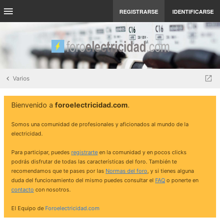
REGISTRARSE
IDENTIFICARSE
Varios
Bienvenido a
foroelectricidad.com
.
Somos una comunidad de profesionales y aficionados al mundo de la
electricidad.
Para participar, puedes
registrarte
en la comunidad y en pocos clicks
podrás disfrutar de todas las características del foro. También te
recomendamos que te pases por las
Normas del foro
, y si tienes alguna
duda del funcionamiento del mismo puedes consultar el
FAQ
o ponerte en
contacto
con nosotros.
El Equipo de
Foroelectricidad.com