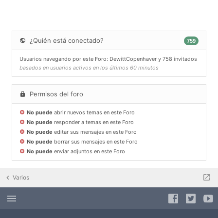
¿Quién está conectado?
759
Usuarios navegando por este Foro:
DewittCopenhaver
y 758 invitados
basados en usuarios activos en los últimos 60 minutos
Permisos del foro
No puede
abrir nuevos temas en este Foro
No puede
responder a temas en este Foro
No puede
editar sus mensajes en este Foro
No puede
borrar sus mensajes en este Foro
No puede
enviar adjuntos en este Foro
Varios