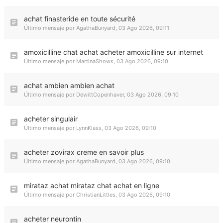
achat finasteride en toute sécurité
Último mensaje por
AgathaBunyard
,
03 Ago 2026, 09:11
amoxicilline chat achat acheter amoxicilline sur internet
Último mensaje por
MartinaShows
,
03 Ago 2026, 09:10
achat ambien ambien achat
Último mensaje por
DewittCopenhaver
,
03 Ago 2026, 09:10
acheter singulair
Último mensaje por
LynnKlass
,
03 Ago 2026, 09:10
acheter zovirax creme en savoir plus
Último mensaje por
AgathaBunyard
,
03 Ago 2026, 09:10
mirataz achat mirataz chat achat en ligne
Último mensaje por
ChristianLittles
,
03 Ago 2026, 09:10
acheter neurontin