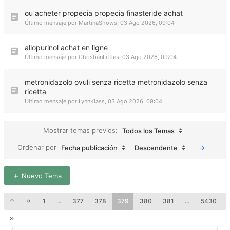
ou acheter propecia propecia finasteride achat
Último mensaje por
MartinaShows
,
03 Ago 2026, 09:04
allopurinol achat en ligne
Último mensaje por
ChristianLittles
,
03 Ago 2026, 09:04
metronidazolo ovuli senza ricetta metronidazolo senza
ricetta
Último mensaje por
LynnKlass
,
03 Ago 2026, 09:04
Mostrar temas previos:
Todos los Temas
Ordenar por
Fecha publicación
Descendente
Nuevo Tema
1
…
377
378
379
380
381
…
5430