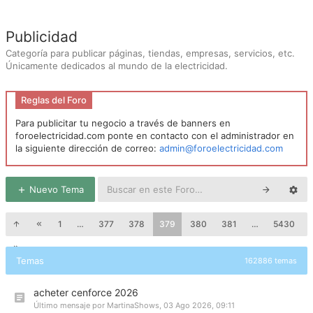
Publicidad
Categoría para publicar páginas, tiendas, empresas, servicios, etc.
Únicamente dedicados al mundo de la electricidad.
Reglas del Foro
Para publicitar tu negocio a través de banners en
foroelectricidad.com ponte en contacto con el administrador en
la siguiente dirección de correo:
admin@foroelectricidad.com
Nuevo Tema
1
…
377
378
379
380
381
…
5430
Temas
162886 temas
acheter cenforce 2026
Último mensaje por
MartinaShows
,
03 Ago 2026, 09:11