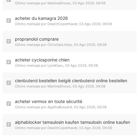
Último mensaje por
MartinaShows
,
03 Ago 2026, 09:09
acheter du kamagra 2026
Último mensaje por
DewittCopenhaver
,
03 Ago 2026, 09:09
propranolol comprare
Último mensaje por
ChristianLittles
,
03 Ago 2026, 09:09
acheter cyclosporine chien
Último mensaje por
LynnKlass
,
03 Ago 2026, 09:08
clenbuterol bestellen belgië clenbuterol online bestellen
Último mensaje por
MartinaShows
,
03 Ago 2026, 09:08
acheter vermox en toute sécurité
Último mensaje por
AgathaBunyard
,
03 Ago 2026, 09:08
alphablocker tamsulosin kaufen tamsulosin online kaufen
Último mensaje por
DewittCopenhaver
,
03 Ago 2026, 09:08