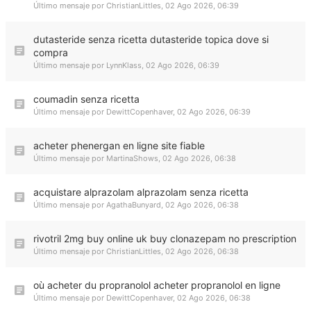
Último mensaje por
ChristianLittles
,
02 Ago 2026, 06:39
dutasteride senza ricetta dutasteride topica dove si
compra
Último mensaje por
LynnKlass
,
02 Ago 2026, 06:39
coumadin senza ricetta
Último mensaje por
DewittCopenhaver
,
02 Ago 2026, 06:39
acheter phenergan en ligne site fiable
Último mensaje por
MartinaShows
,
02 Ago 2026, 06:38
acquistare alprazolam alprazolam senza ricetta
Último mensaje por
AgathaBunyard
,
02 Ago 2026, 06:38
rivotril 2mg buy online uk buy clonazepam no prescription
Último mensaje por
ChristianLittles
,
02 Ago 2026, 06:38
où acheter du propranolol acheter propranolol en ligne
Último mensaje por
DewittCopenhaver
,
02 Ago 2026, 06:38