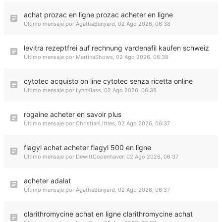
achat prozac en ligne prozac acheter en ligne
Último mensaje por
AgathaBunyard
,
02 Ago 2026, 06:38
levitra rezeptfrei auf rechnung vardenafil kaufen schweiz
Último mensaje por
MartinaShows
,
02 Ago 2026, 06:38
cytotec acquisto on line cytotec senza ricetta online
Último mensaje por
LynnKlass
,
02 Ago 2026, 06:38
rogaine acheter en savoir plus
Último mensaje por
ChristianLittles
,
02 Ago 2026, 06:37
flagyl achat acheter flagyl 500 en ligne
Último mensaje por
DewittCopenhaver
,
02 Ago 2026, 06:37
acheter adalat
Último mensaje por
AgathaBunyard
,
02 Ago 2026, 06:37
clarithromycine achat en ligne clarithromycine achat