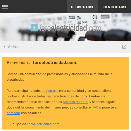
REGISTRARSE
IDENTIFICARSE
Varios
Bienvenido a
foroelectricidad.com
.
Somos una comunidad de profesionales y aficionados al mundo de la
electricidad.
Para participar, puedes
registrarte
en la comunidad y en pocos clicks
podrás disfrutar de todas las características del foro. También te
recomendamos que te pases por las
Normas del foro
, y si tienes alguna
duda del funcionamiento del mismo puedes consultar el
FAQ
o ponerte en
contacto
con nosotros.
El Equipo de
Foroelectricidad.com