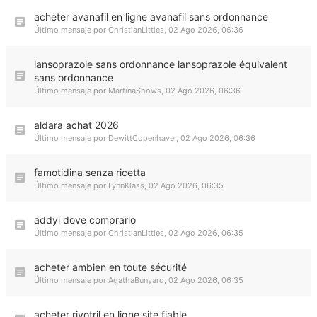
acheter avanafil en ligne avanafil sans ordonnance
Último mensaje por
ChristianLittles
,
02 Ago 2026, 06:36
lansoprazole sans ordonnance lansoprazole équivalent
sans ordonnance
Último mensaje por
MartinaShows
,
02 Ago 2026, 06:36
aldara achat 2026
Último mensaje por
DewittCopenhaver
,
02 Ago 2026, 06:36
famotidina senza ricetta
Último mensaje por
LynnKlass
,
02 Ago 2026, 06:35
addyi dove comprarlo
Último mensaje por
ChristianLittles
,
02 Ago 2026, 06:35
acheter ambien en toute sécurité
Último mensaje por
AgathaBunyard
,
02 Ago 2026, 06:35
acheter rivotril en ligne site fiable