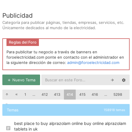
Publicidad
Categoría para publicar páginas, tiendas, empresas, servicios, etc.
Únicamente dedicados al mundo de la electricidad.
Reglas del Foro
Para publicitar tu negocio a través de banners en
foroelectricidad.com ponte en contacto con el administrador en
la siguiente dirección de correo:
admin@foroelectricidad.com
Nuevo Tema
1
…
412
413
414
415
416
…
5298
Temas
158918 temas
best place to buy alprazolam online buy online alprazolam
tablets in uk