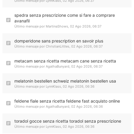
Último mensaje por
LynnKlass
,
02 Ago 2026, 06:37
spedra senza prescrizione come si fare a comprare
avanafil
Último mensaje por
MartinaShows
,
02 Ago 2026, 06:37
domperidone sans prescription en savoir plus
Último mensaje por
ChristianLittles
,
02 Ago 2026, 06:37
metacam senza ricetta metacam cane senza ricetta
Último mensaje por
AgathaBunyard
,
02 Ago 2026, 06:37
melatonin bestellen schweiz melatonin bestellen usa
Último mensaje por
LynnKlass
,
02 Ago 2026, 06:36
feldene fiale senza ricetta feldene fast acquisto online
Último mensaje por
AgathaBunyard
,
02 Ago 2026, 06:36
toradol gocce senza ricetta toradol senza prescrizione
Último mensaje por
LynnKlass
,
02 Ago 2026, 06:36