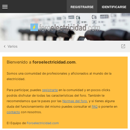
REGISTRARSE
IDENTIFICARSE
Varios
Bienvenido a
foroelectricidad.com
.
Somos una comunidad de profesionales y aficionados al mundo de la
electricidad.
Para participar, puedes
registrarte
en la comunidad y en pocos clicks
podrás disfrutar de todas las características del foro. También te
recomendamos que te pases por las
Normas del foro
, y si tienes alguna
duda del funcionamiento del mismo puedes consultar el
FAQ
o ponerte en
contacto
con nosotros.
El Equipo de
Foroelectricidad.com