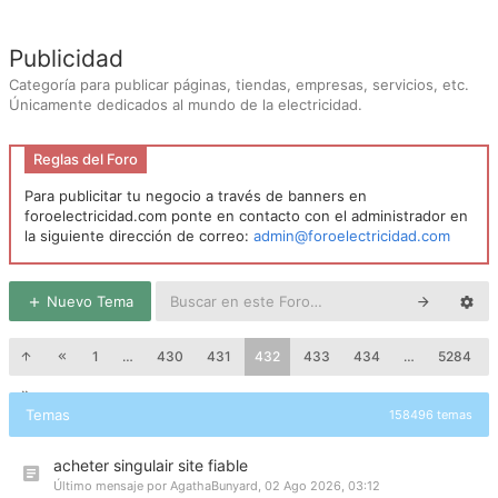
Publicidad
Categoría para publicar páginas, tiendas, empresas, servicios, etc.
Únicamente dedicados al mundo de la electricidad.
Reglas del Foro
Para publicitar tu negocio a través de banners en
foroelectricidad.com ponte en contacto con el administrador en
la siguiente dirección de correo:
admin@foroelectricidad.com
Nuevo Tema
1
…
430
431
432
433
434
…
5284
Temas
158496 temas
acheter singulair site fiable
Último mensaje por
AgathaBunyard
,
02 Ago 2026, 03:12