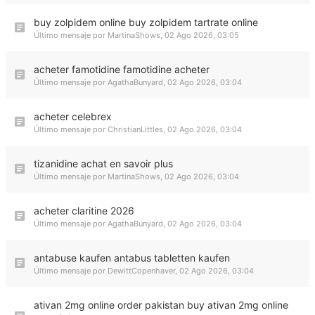
buy zolpidem online buy zolpidem tartrate online
Último mensaje por
MartinaShows
,
02 Ago 2026, 03:05
acheter famotidine famotidine acheter
Último mensaje por
AgathaBunyard
,
02 Ago 2026, 03:04
acheter celebrex
Último mensaje por
ChristianLittles
,
02 Ago 2026, 03:04
tizanidine achat en savoir plus
Último mensaje por
MartinaShows
,
02 Ago 2026, 03:04
acheter claritine 2026
Último mensaje por
AgathaBunyard
,
02 Ago 2026, 03:04
antabuse kaufen antabus tabletten kaufen
Último mensaje por
DewittCopenhaver
,
02 Ago 2026, 03:04
ativan 2mg online order pakistan buy ativan 2mg online