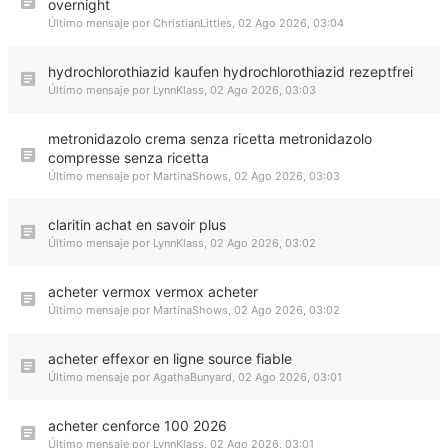
overnight
Último mensaje por
ChristianLittles
,
02 Ago 2026, 03:04
hydrochlorothiazid kaufen hydrochlorothiazid rezeptfrei
Último mensaje por
LynnKlass
,
02 Ago 2026, 03:03
metronidazolo crema senza ricetta metronidazolo
compresse senza ricetta
Último mensaje por
MartinaShows
,
02 Ago 2026, 03:03
claritin achat en savoir plus
Último mensaje por
LynnKlass
,
02 Ago 2026, 03:02
acheter vermox vermox acheter
Último mensaje por
MartinaShows
,
02 Ago 2026, 03:02
acheter effexor en ligne source fiable
Último mensaje por
AgathaBunyard
,
02 Ago 2026, 03:01
acheter cenforce 100 2026
Último mensaje por
LynnKlass
,
02 Ago 2026, 03:01