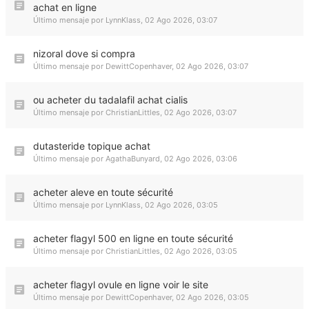
achat en ligne
Último mensaje por
LynnKlass
,
02 Ago 2026, 03:07
nizoral dove si compra
Último mensaje por
DewittCopenhaver
,
02 Ago 2026, 03:07
ou acheter du tadalafil achat cialis
Último mensaje por
ChristianLittles
,
02 Ago 2026, 03:07
dutasteride topique achat
Último mensaje por
AgathaBunyard
,
02 Ago 2026, 03:06
acheter aleve en toute sécurité
Último mensaje por
LynnKlass
,
02 Ago 2026, 03:05
acheter flagyl 500 en ligne en toute sécurité
Último mensaje por
ChristianLittles
,
02 Ago 2026, 03:05
acheter flagyl ovule en ligne voir le site
Último mensaje por
DewittCopenhaver
,
02 Ago 2026, 03:05