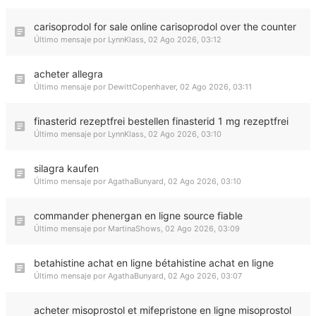
carisoprodol for sale online carisoprodol over the counter
Último mensaje por
LynnKlass
,
02 Ago 2026, 03:12
acheter allegra
Último mensaje por
DewittCopenhaver
,
02 Ago 2026, 03:11
finasterid rezeptfrei bestellen finasterid 1 mg rezeptfrei
Último mensaje por
LynnKlass
,
02 Ago 2026, 03:10
silagra kaufen
Último mensaje por
AgathaBunyard
,
02 Ago 2026, 03:10
commander phenergan en ligne source fiable
Último mensaje por
MartinaShows
,
02 Ago 2026, 03:09
betahistine achat en ligne bétahistine achat en ligne
Último mensaje por
AgathaBunyard
,
02 Ago 2026, 03:07
acheter misoprostol et mifepristone en ligne misoprostol