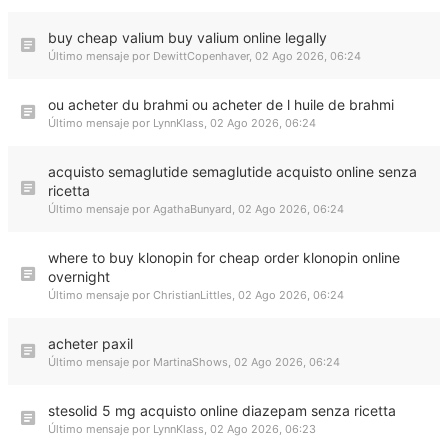
buy cheap valium buy valium online legally
Último mensaje por
DewittCopenhaver
,
02 Ago 2026, 06:24
ou acheter du brahmi ou acheter de l huile de brahmi
Último mensaje por
LynnKlass
,
02 Ago 2026, 06:24
acquisto semaglutide semaglutide acquisto online senza
ricetta
Último mensaje por
AgathaBunyard
,
02 Ago 2026, 06:24
where to buy klonopin for cheap order klonopin online
overnight
Último mensaje por
ChristianLittles
,
02 Ago 2026, 06:24
acheter paxil
Último mensaje por
MartinaShows
,
02 Ago 2026, 06:24
stesolid 5 mg acquisto online diazepam senza ricetta
Último mensaje por
LynnKlass
,
02 Ago 2026, 06:23