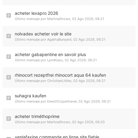
acheter lexapro 2026
Último mensaje por
MartinaShows
,
02 Ago 2026, 06:21
nolvadex acheter voir le site
Último mensaje por
AgathaBunyard
,
02 Ago 2026, 06:21
acheter gabapentine en savoir plus
Último mensaje por
LynnKlass
,
02 Ago 2026, 06:21
rhinocort rezeptfrei rhinocort aqua 64 kaufen
Último mensaje por
ChristianLittles
,
02 Ago 2026, 06:21
suhagra kaufen
Último mensaje por
DewittCopenhaver
,
02 Ago 2026, 06:21
acheter triméthoprime
Último mensaje por
MartinaShows
,
02 Ago 2026, 06:20
venlafaxine commande en ligne site fiable