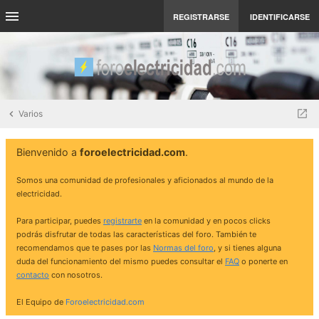
REGISTRARSE
IDENTIFICARSE
Varios
Bienvenido a
foroelectricidad.com
.
Somos una comunidad de profesionales y aficionados al mundo de la
electricidad.
Para participar, puedes
registrarte
en la comunidad y en pocos clicks
podrás disfrutar de todas las características del foro. También te
recomendamos que te pases por las
Normas del foro
, y si tienes alguna
duda del funcionamiento del mismo puedes consultar el
FAQ
o ponerte en
contacto
con nosotros.
El Equipo de
Foroelectricidad.com