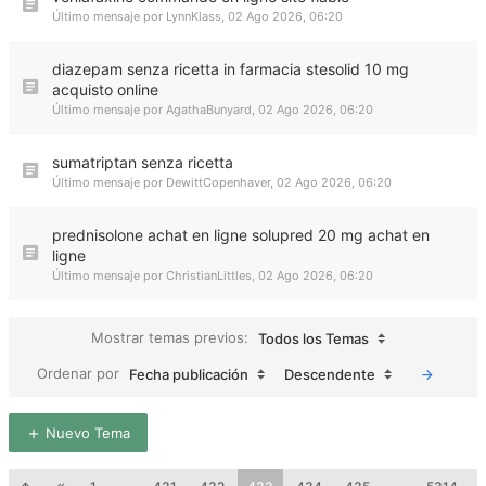
Último mensaje por
LynnKlass
,
02 Ago 2026, 06:20
diazepam senza ricetta in farmacia stesolid 10 mg
acquisto online
Último mensaje por
AgathaBunyard
,
02 Ago 2026, 06:20
sumatriptan senza ricetta
Último mensaje por
DewittCopenhaver
,
02 Ago 2026, 06:20
prednisolone achat en ligne solupred 20 mg achat en
ligne
Último mensaje por
ChristianLittles
,
02 Ago 2026, 06:20
Mostrar temas previos:
Todos los Temas
Ordenar por
Fecha publicación
Descendente
Nuevo Tema