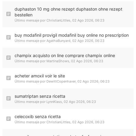
duphaston 10 mg ohne rezept duphaston ohne rezept
bestellen
Último mensaje por
ChristianLittles
,
02 Ago 2026, 06:23
buy modafinil provigil modafinil buy online no prescription
Último mensaje por
AgathaBunyard
,
02 Ago 2026, 06:23
champix acquisto on line comprare champix online
Último mensaje por
MartinaShows
,
02 Ago 2026, 06:23
acheter amoxil voir le site
Último mensaje por
DewittCopenhaver
,
02 Ago 2026, 06:23
sumatriptan senza ricetta
Último mensaje por
LynnKlass
,
02 Ago 2026, 06:23
celecoxib senza ricetta
Último mensaje por
ChristianLittles
,
02 Ago 2026, 06:23