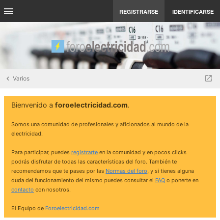
REGISTRARSE
IDENTIFICARSE
Varios
Bienvenido a
foroelectricidad.com
.
Somos una comunidad de profesionales y aficionados al mundo de la
electricidad.
Para participar, puedes
registrarte
en la comunidad y en pocos clicks
podrás disfrutar de todas las características del foro. También te
recomendamos que te pases por las
Normas del foro
, y si tienes alguna
duda del funcionamiento del mismo puedes consultar el
FAQ
o ponerte en
contacto
con nosotros.
El Equipo de
Foroelectricidad.com