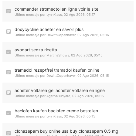
commander stromectol en ligne voir le site
Último mensaje por
LynnKlass
,
02 Ago 2026, 05:17
doxycycline acheter en savoir plus
Último mensaje por
DewittCopenhaver
,
02 Ago 2026, 05:16
avodart senza ricetta
Último mensaje por
MartinaShows
,
02 Ago 2026, 05:15
tramadol rezeptfrei tramadol kaufen online
Último mensaje por
DewittCopenhaver
,
02 Ago 2026, 05:15
acheter voltaren gel acheter voltaren en ligne
Último mensaje por
AgathaBunyard
,
02 Ago 2026, 05:15
baclofen kaufen baclofen creme bestellen
Último mensaje por
LynnKlass
,
02 Ago 2026, 05:15
clonazepam buy online usa buy clonazepam 0.5 mg