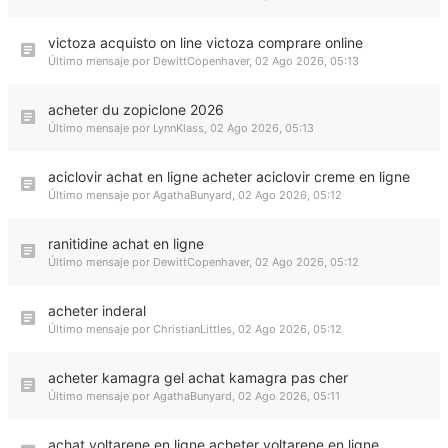
victoza acquisto on line victoza comprare online
Último mensaje por
DewittCopenhaver
,
02 Ago 2026, 05:13
acheter du zopiclone 2026
Último mensaje por
LynnKlass
,
02 Ago 2026, 05:13
aciclovir achat en ligne acheter aciclovir creme en ligne
Último mensaje por
AgathaBunyard
,
02 Ago 2026, 05:12
ranitidine achat en ligne
Último mensaje por
DewittCopenhaver
,
02 Ago 2026, 05:12
acheter inderal
Último mensaje por
ChristianLittles
,
02 Ago 2026, 05:12
acheter kamagra gel achat kamagra pas cher
Último mensaje por
AgathaBunyard
,
02 Ago 2026, 05:11
achat voltarene en ligne acheter voltarene en ligne