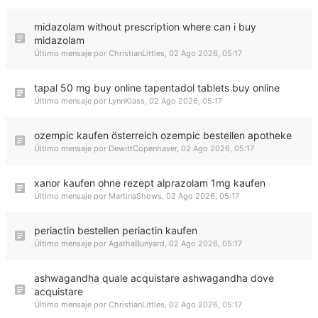
midazolam without prescription where can i buy
midazolam
Último mensaje por
ChristianLittles
,
02 Ago 2026, 05:17
tapal 50 mg buy online tapentadol tablets buy online
Último mensaje por
LynnKlass
,
02 Ago 2026, 05:17
ozempic kaufen österreich ozempic bestellen apotheke
Último mensaje por
DewittCopenhaver
,
02 Ago 2026, 05:17
xanor kaufen ohne rezept alprazolam 1mg kaufen
Último mensaje por
MartinaShows
,
02 Ago 2026, 05:17
periactin bestellen periactin kaufen
Último mensaje por
AgathaBunyard
,
02 Ago 2026, 05:17
ashwagandha quale acquistare ashwagandha dove
acquistare
Último mensaje por
ChristianLittles
,
02 Ago 2026, 05:17