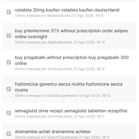
vidalista 20mg kaufen vidalista kaufen deutschland
Último mensaje por
MartinaShows
,
01 Ago 2026, 18:15
buy phentermine 37.5 without prescription order adipex
online overnight
Último mensaje por
AgathaBunyard
,
01 Ago 2026, 18:14
buy pregabalin without prescription buy pregabalin 300
online
Último mensaje por
ChristianLittles
,
01 Ago 2026, 18:12
fosfomicina generico senza ricetta fosfomicina senza
ricetta
Último mensaje por
DewittCopenhaver
,
01 Ago 2026, 18:12
semaglutid ohne rezept semaglutid tabletten rezeptfrei
Último mensaje por
ChristianLittles
,
01 Ago 2026, 18:11
dramamine achat dramamine acheter
Último mensaje por
DewittCopenhaver
,
01 Ago 2026, 18:11