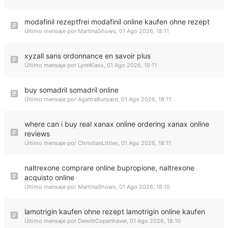
modafinil rezeptfrei modafinil online kaufen ohne rezept
Último mensaje por
MartinaShows
,
01 Ago 2026, 18:11
xyzall sans ordonnance en savoir plus
Último mensaje por
LynnKlass
,
01 Ago 2026, 18:11
buy somadril somadril online
Último mensaje por
AgathaBunyard
,
01 Ago 2026, 18:11
where can i buy real xanax online ordering xanax online
reviews
Último mensaje por
ChristianLittles
,
01 Ago 2026, 18:11
naltrexone comprare online bupropione, naltrexone
acquisto online
Último mensaje por
MartinaShows
,
01 Ago 2026, 18:10
lamotrigin kaufen ohne rezept lamotrigin online kaufen
Último mensaje por
DewittCopenhaver
,
01 Ago 2026, 18:10