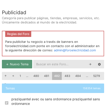
Publicidad
Categoría para publicar páginas, tiendas, empresas, servicios, etc.
Únicamente dedicados al mundo de la electricidad.
Reglas del Foro
Para publicitar tu negocio a través de banners en
foroelectricidad.com ponte en contacto con el administrador en
la siguiente dirección de correo:
admin@foroelectricidad.com
Nuevo Tema
1
…
480
481
482
483
484
…
5279
Temas
158354 temas
praziquantel avec ou sans ordonnance praziquantel sans
ordonnance