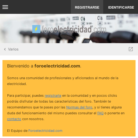
REGISTRARSE
IDENTIFICARSE
Varios
Bienvenido a
foroelectricidad.com
.
Somos una comunidad de profesionales y aficionados al mundo de la
electricidad.
Para participar, puedes
registrarte
en la comunidad y en pocos clicks
podrás disfrutar de todas las características del foro. También te
recomendamos que te pases por las
Normas del foro
, y si tienes alguna
duda del funcionamiento del mismo puedes consultar el
FAQ
o ponerte en
contacto
con nosotros.
El Equipo de
Foroelectricidad.com