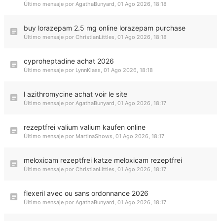
Último mensaje por
AgathaBunyard
,
01 Ago 2026, 18:18
buy lorazepam 2.5 mg online lorazepam purchase
Último mensaje por
ChristianLittles
,
01 Ago 2026, 18:18
cyproheptadine achat 2026
Último mensaje por
LynnKlass
,
01 Ago 2026, 18:18
l azithromycine achat voir le site
Último mensaje por
AgathaBunyard
,
01 Ago 2026, 18:17
rezeptfrei valium valium kaufen online
Último mensaje por
MartinaShows
,
01 Ago 2026, 18:17
meloxicam rezeptfrei katze meloxicam rezeptfrei
Último mensaje por
ChristianLittles
,
01 Ago 2026, 18:17
flexeril avec ou sans ordonnance 2026
Último mensaje por
AgathaBunyard
,
01 Ago 2026, 18:17