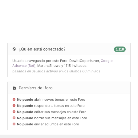
¿Quién está conectado?
1,118
Usuarios navegando por este Foro:
DewittCopenhaver
,
Google
Adsense [Bot]
,
MartinaShows
y 1115 invitados
basados en usuarios activos en los últimos 60 minutos
Permisos del foro
No puede
abrir nuevos temas en este Foro
No puede
responder a temas en este Foro
No puede
editar sus mensajes en este Foro
No puede
borrar sus mensajes en este Foro
No puede
enviar adjuntos en este Foro