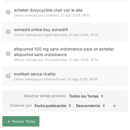
acheter doxycycline chat voir le site
Último mensaje por
LynnKlass
,
01 Ago 2026, 18:10
somadril online buy somadril
Último mensaje por
AgathaBunyard
,
01 Ago 2026, 18:10
allopurinol 100 mg sans ordonnance peut on acheter
allopurinol sans ordonnance
Último mensaje por
ChristianLittles
,
01 Ago 2026, 18:10
motilium senza ricetta
Último mensaje por
MartinaShows
,
01 Ago 2026, 18:09
Mostrar temas previos:
Todos los Temas
Ordenar por
Fecha publicación
Descendente
Nuevo Tema