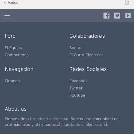
Varios
Foro
Colaboradores
El Equipo
Serinel
Contáctenos
El Corte Eléctrico
Navegación
Redes Sociales
Sitemap
Facebook
Twitter
Youtube
About us
Bienvenido a
foroelectricidad.com
. Somos una comunidad de
profesionales y aficionados al mundo de la electricidad.