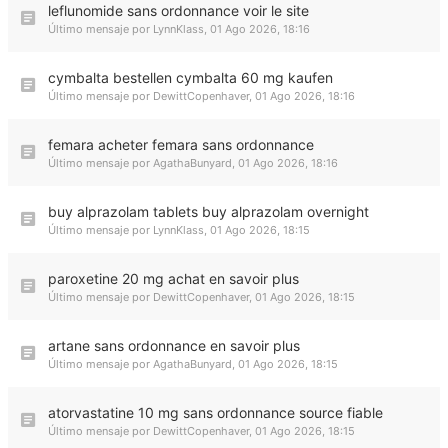
leflunomide sans ordonnance voir le site
Último mensaje por
LynnKlass
,
01 Ago 2026, 18:16
cymbalta bestellen cymbalta 60 mg kaufen
Último mensaje por
DewittCopenhaver
,
01 Ago 2026, 18:16
femara acheter femara sans ordonnance
Último mensaje por
AgathaBunyard
,
01 Ago 2026, 18:16
buy alprazolam tablets buy alprazolam overnight
Último mensaje por
LynnKlass
,
01 Ago 2026, 18:15
paroxetine 20 mg achat en savoir plus
Último mensaje por
DewittCopenhaver
,
01 Ago 2026, 18:15
artane sans ordonnance en savoir plus
Último mensaje por
AgathaBunyard
,
01 Ago 2026, 18:15
atorvastatine 10 mg sans ordonnance source fiable
Último mensaje por
DewittCopenhaver
,
01 Ago 2026, 18:15