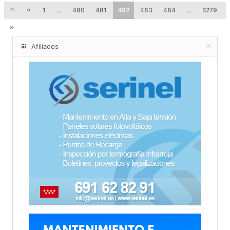
1
…
480
481
482
483
484
…
5279
Afiliados