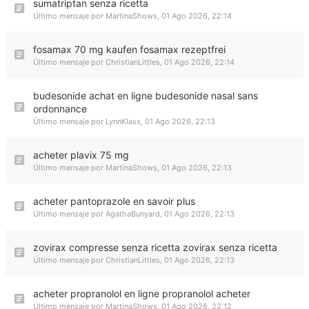
sumatriptan senza ricetta
Último mensaje por
MartinaShows
,
01 Ago 2026, 22:14
fosamax 70 mg kaufen fosamax rezeptfrei
Último mensaje por
ChristianLittles
,
01 Ago 2026, 22:14
budesonide achat en ligne budesonide nasal sans
ordonnance
Último mensaje por
LynnKlass
,
01 Ago 2026, 22:13
acheter plavix 75 mg
Último mensaje por
MartinaShows
,
01 Ago 2026, 22:13
acheter pantoprazole en savoir plus
Último mensaje por
AgathaBunyard
,
01 Ago 2026, 22:13
zovirax compresse senza ricetta zovirax senza ricetta
Último mensaje por
ChristianLittles
,
01 Ago 2026, 22:13
acheter propranolol en ligne propranolol acheter
Último mensaje por
MartinaShows
,
01 Ago 2026, 22:12