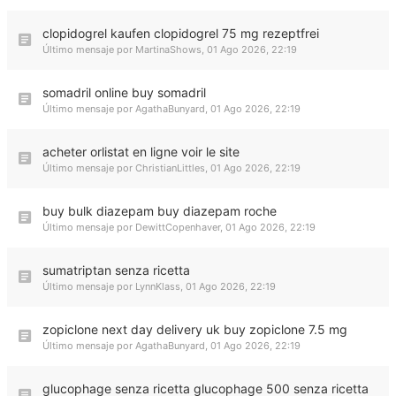
clopidogrel kaufen clopidogrel 75 mg rezeptfrei
Último mensaje por
MartinaShows
,
01 Ago 2026, 22:19
somadril online buy somadril
Último mensaje por
AgathaBunyard
,
01 Ago 2026, 22:19
acheter orlistat en ligne voir le site
Último mensaje por
ChristianLittles
,
01 Ago 2026, 22:19
buy bulk diazepam buy diazepam roche
Último mensaje por
DewittCopenhaver
,
01 Ago 2026, 22:19
sumatriptan senza ricetta
Último mensaje por
LynnKlass
,
01 Ago 2026, 22:19
zopiclone next day delivery uk buy zopiclone 7.5 mg
Último mensaje por
AgathaBunyard
,
01 Ago 2026, 22:19
glucophage senza ricetta glucophage 500 senza ricetta