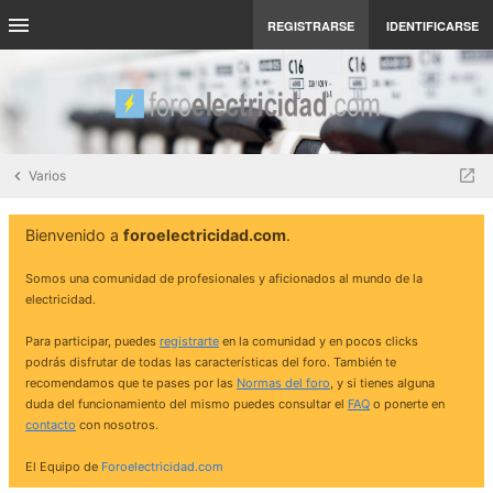
REGISTRARSE
IDENTIFICARSE
Varios
Bienvenido a
foroelectricidad.com
.
Somos una comunidad de profesionales y aficionados al mundo de la
electricidad.
Para participar, puedes
registrarte
en la comunidad y en pocos clicks
podrás disfrutar de todas las características del foro. También te
recomendamos que te pases por las
Normas del foro
, y si tienes alguna
duda del funcionamiento del mismo puedes consultar el
FAQ
o ponerte en
contacto
con nosotros.
El Equipo de
Foroelectricidad.com