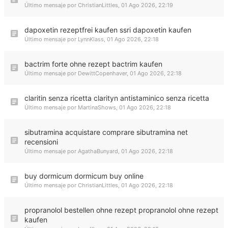
Último mensaje por
ChristianLittles
,
01 Ago 2026, 22:19
dapoxetin rezeptfrei kaufen ssri dapoxetin kaufen
Último mensaje por
LynnKlass
,
01 Ago 2026, 22:18
bactrim forte ohne rezept bactrim kaufen
Último mensaje por
DewittCopenhaver
,
01 Ago 2026, 22:18
claritin senza ricetta clarityn antistaminico senza ricetta
Último mensaje por
MartinaShows
,
01 Ago 2026, 22:18
sibutramina acquistare comprare sibutramina net
recensioni
Último mensaje por
AgathaBunyard
,
01 Ago 2026, 22:18
buy dormicum dormicum buy online
Último mensaje por
ChristianLittles
,
01 Ago 2026, 22:18
propranolol bestellen ohne rezept propranolol ohne rezept
kaufen