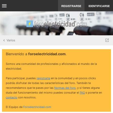
REGISTRARSE
IDENTIFICARSE
Varios
Bienvenido a
foroelectricidad.com
.
Somos una comunidad de profesionales y aficionados al mundo de la
electricidad.
Para participar, puedes
registrarte
en la comunidad y en pocos clicks
podrás disfrutar de todas las características del foro. También te
recomendamos que te pases por las
Normas del foro
, y si tienes alguna
duda del funcionamiento del mismo puedes consultar el
FAQ
o ponerte en
contacto
con nosotros.
El Equipo de
Foroelectricidad.com