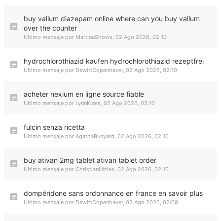
buy valium diazepam online where can you buy valium
over the counter
Último mensaje por
MartinaShows
,
02 Ago 2026, 02:10
hydrochlorothiazid kaufen hydrochlorothiazid rezeptfrei
Último mensaje por
DewittCopenhaver
,
02 Ago 2026, 02:10
acheter nexium en ligne source fiable
Último mensaje por
LynnKlass
,
02 Ago 2026, 02:10
fulcin senza ricetta
Último mensaje por
AgathaBunyard
,
02 Ago 2026, 02:10
buy ativan 2mg tablet ativan tablet order
Último mensaje por
ChristianLittles
,
02 Ago 2026, 02:10
dompéridone sans ordonnance en france en savoir plus
Último mensaje por
DewittCopenhaver
,
02 Ago 2026, 02:09