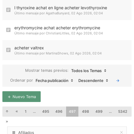
l thyroxine achat en ligne acheter levothyroxine
Último mensaje por
AgathaBunyard
,
02 Ago 2026, 02:04
erythromycine achat acheter erythromycine
Último mensaje por
ChristianLittles
,
02 Ago 2026, 02:04
acheter valtrex
Último mensaje por
MartinaShows
,
02 Ago 2026, 02:04
Mostrar temas previos:
Todos los Temas
Ordenar por
Fecha publicación
Descendente
Nuevo Tema
1
…
495
496
497
498
499
…
5342
Afiliados