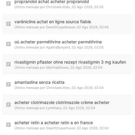
propranolol achat acheter propranolol
Último mensaje por
ChristianLittles
,
02 Ago 2026, 02:05
varénicline achat en ligne source fiable
Último mensaje por
DewittCopenhaver
,
02 Ago 2026, 02:05
où acheter perméthrine acheter perméthrine
Último mensaje por
AgathaBunyard
,
02 Ago 2026, 02:05
rivastigmin pflaster ohne rezept rivastigmin 3 mg kaufen
Último mensaje por
MartinaShows
,
02 Ago 2026, 02:04
amantadina senza ricetta
Último mensaje por
ChristianLittles
,
02 Ago 2026, 02:04
acheter clotrimazole clotrimazole crème acheter
Último mensaje por
LynnKlass
,
02 Ago 2026, 02:04
acheter retin a acheter retin a en france
Último mensaje por
DewittCopenhaver
,
02 Ago 2026, 02:04