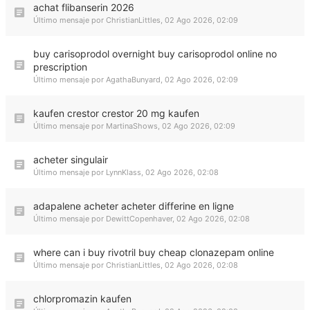
achat flibanserin 2026
Último mensaje por
ChristianLittles
,
02 Ago 2026, 02:09
buy carisoprodol overnight buy carisoprodol online no
prescription
Último mensaje por
AgathaBunyard
,
02 Ago 2026, 02:09
kaufen crestor crestor 20 mg kaufen
Último mensaje por
MartinaShows
,
02 Ago 2026, 02:09
acheter singulair
Último mensaje por
LynnKlass
,
02 Ago 2026, 02:08
adapalene acheter acheter differine en ligne
Último mensaje por
DewittCopenhaver
,
02 Ago 2026, 02:08
where can i buy rivotril buy cheap clonazepam online
Último mensaje por
ChristianLittles
,
02 Ago 2026, 02:08
chlorpromazin kaufen