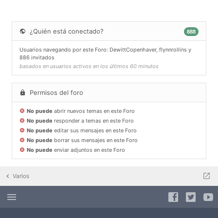
¿Quién está conectado?
888
Usuarios navegando por este Foro:
DewittCopenhaver
,
flynnrollins
y
886 invitados
basados en usuarios activos en los últimos 60 minutos
Permisos del foro
No puede
abrir nuevos temas en este Foro
No puede
responder a temas en este Foro
No puede
editar sus mensajes en este Foro
No puede
borrar sus mensajes en este Foro
No puede
enviar adjuntos en este Foro
Varios