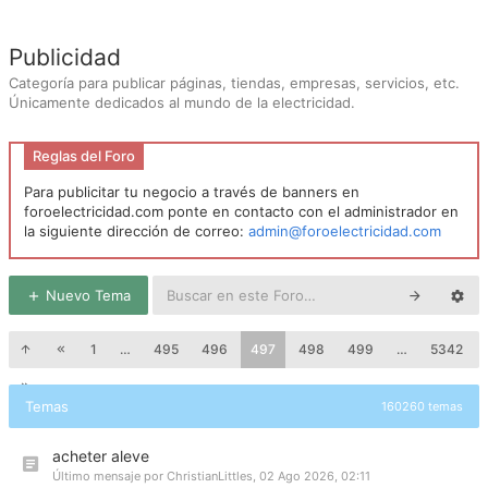
Publicidad
Categoría para publicar páginas, tiendas, empresas, servicios, etc.
Únicamente dedicados al mundo de la electricidad.
Reglas del Foro
Para publicitar tu negocio a través de banners en
foroelectricidad.com ponte en contacto con el administrador en
la siguiente dirección de correo:
admin@foroelectricidad.com
Nuevo Tema
1
…
495
496
497
498
499
…
5342
Temas
160260 temas
acheter aleve
Último mensaje por
ChristianLittles
,
02 Ago 2026, 02:11