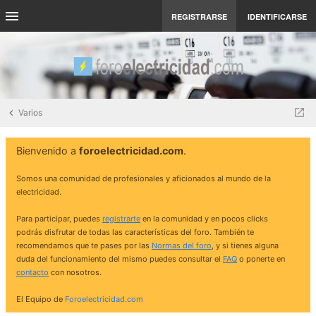
REGISTRARSE
IDENTIFICARSE
Varios
Bienvenido a
foroelectricidad.com
.
Somos una comunidad de profesionales y aficionados al mundo de la
electricidad.
Para participar, puedes
registrarte
en la comunidad y en pocos clicks
podrás disfrutar de todas las características del foro. También te
recomendamos que te pases por las
Normas del foro
, y si tienes alguna
duda del funcionamiento del mismo puedes consultar el
FAQ
o ponerte en
contacto
con nosotros.
El Equipo de
Foroelectricidad.com