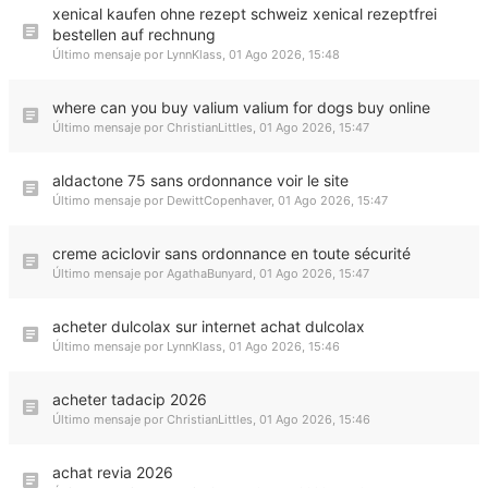
xenical kaufen ohne rezept schweiz xenical rezeptfrei
bestellen auf rechnung
Último mensaje por
LynnKlass
,
01 Ago 2026, 15:48
where can you buy valium valium for dogs buy online
Último mensaje por
ChristianLittles
,
01 Ago 2026, 15:47
aldactone 75 sans ordonnance voir le site
Último mensaje por
DewittCopenhaver
,
01 Ago 2026, 15:47
creme aciclovir sans ordonnance en toute sécurité
Último mensaje por
AgathaBunyard
,
01 Ago 2026, 15:47
acheter dulcolax sur internet achat dulcolax
Último mensaje por
LynnKlass
,
01 Ago 2026, 15:46
acheter tadacip 2026
Último mensaje por
ChristianLittles
,
01 Ago 2026, 15:46
achat revia 2026