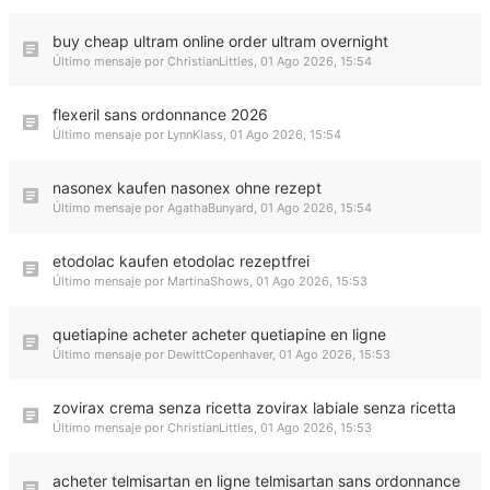
buy cheap ultram online order ultram overnight
Último mensaje por
ChristianLittles
,
01 Ago 2026, 15:54
flexeril sans ordonnance 2026
Último mensaje por
LynnKlass
,
01 Ago 2026, 15:54
nasonex kaufen nasonex ohne rezept
Último mensaje por
AgathaBunyard
,
01 Ago 2026, 15:54
etodolac kaufen etodolac rezeptfrei
Último mensaje por
MartinaShows
,
01 Ago 2026, 15:53
quetiapine acheter acheter quetiapine en ligne
Último mensaje por
DewittCopenhaver
,
01 Ago 2026, 15:53
zovirax crema senza ricetta zovirax labiale senza ricetta
Último mensaje por
ChristianLittles
,
01 Ago 2026, 15:53
acheter telmisartan en ligne telmisartan sans ordonnance