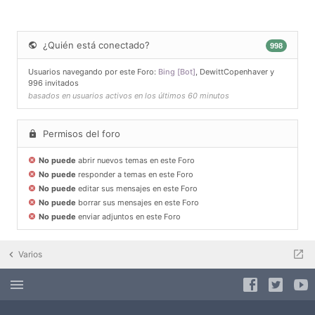
¿Quién está conectado?
998
Usuarios navegando por este Foro:
Bing [Bot]
,
DewittCopenhaver
y
996 invitados
basados en usuarios activos en los últimos 60 minutos
Permisos del foro
No puede
abrir nuevos temas en este Foro
No puede
responder a temas en este Foro
No puede
editar sus mensajes en este Foro
No puede
borrar sus mensajes en este Foro
No puede
enviar adjuntos en este Foro
Varios