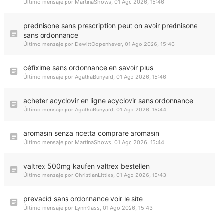
Último mensaje por
MartinaShows
,
01 Ago 2026, 15:46
prednisone sans prescription peut on avoir prednisone
sans ordonnance
Último mensaje por
DewittCopenhaver
,
01 Ago 2026, 15:46
céfixime sans ordonnance en savoir plus
Último mensaje por
AgathaBunyard
,
01 Ago 2026, 15:46
acheter acyclovir en ligne acyclovir sans ordonnance
Último mensaje por
AgathaBunyard
,
01 Ago 2026, 15:44
aromasin senza ricetta comprare aromasin
Último mensaje por
MartinaShows
,
01 Ago 2026, 15:44
valtrex 500mg kaufen valtrex bestellen
Último mensaje por
ChristianLittles
,
01 Ago 2026, 15:43
prevacid sans ordonnance voir le site
Último mensaje por
LynnKlass
,
01 Ago 2026, 15:43