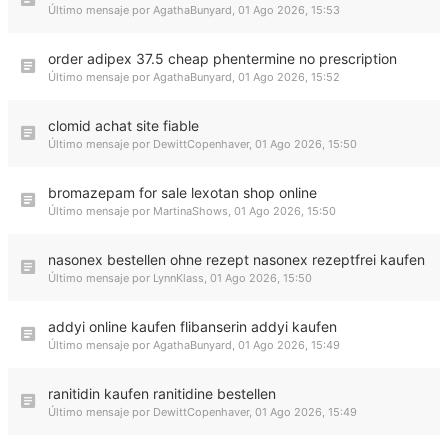
Último mensaje por
AgathaBunyard
,
01 Ago 2026, 15:53
order adipex 37.5 cheap phentermine no prescription
Último mensaje por
AgathaBunyard
,
01 Ago 2026, 15:52
clomid achat site fiable
Último mensaje por
DewittCopenhaver
,
01 Ago 2026, 15:50
bromazepam for sale lexotan shop online
Último mensaje por
MartinaShows
,
01 Ago 2026, 15:50
nasonex bestellen ohne rezept nasonex rezeptfrei kaufen
Último mensaje por
LynnKlass
,
01 Ago 2026, 15:50
addyi online kaufen flibanserin addyi kaufen
Último mensaje por
AgathaBunyard
,
01 Ago 2026, 15:49
ranitidin kaufen ranitidine bestellen
Último mensaje por
DewittCopenhaver
,
01 Ago 2026, 15:49