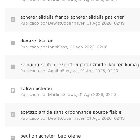
acheter sildalis france acheter sildalis pas cher
Publicado por
DewittCopenhaver
,
01 Ago 2026, 02:19
danazol kaufen
Publicado por
LynnKlass
,
01 Ago 2026, 02:16
kamagra kaufen rezeptfrei potenzmittel kaufen kamag
Publicado por
AgathaBunyard
,
01 Ago 2026, 02:13
zofran acheter
Publicado por
MartinaShows
,
01 Ago 2026, 02:13
acetazolamide sans ordonnance source fiable
Publicado por
DewittCopenhaver
,
01 Ago 2026, 02:13
peut on acheter ibuprofene