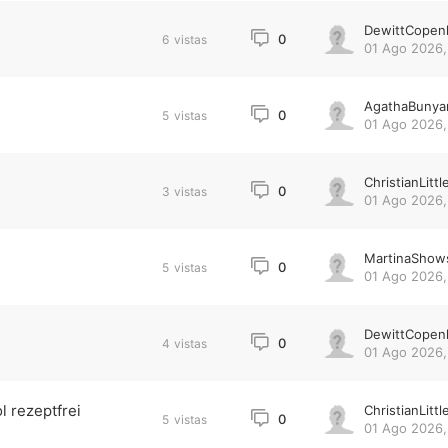
DewittCopen
0
6
vistas
01 Ago 2026,
AgathaBunya
0
5
vistas
01 Ago 2026,
ChristianLittl
0
3
vistas
01 Ago 2026,
MartinaShow
0
5
vistas
01 Ago 2026,
DewittCopen
0
4
vistas
01 Ago 2026,
 rezeptfrei
ChristianLittl
0
5
vistas
01 Ago 2026,