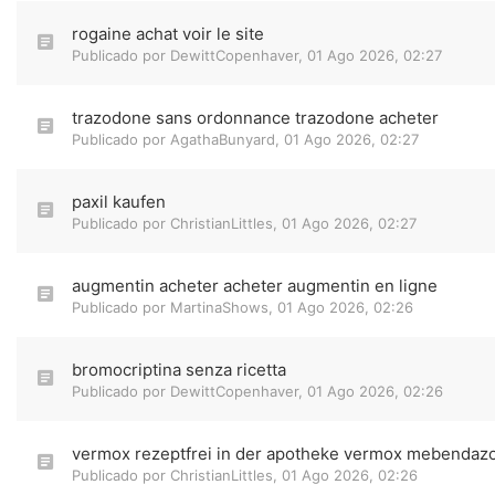
rogaine achat voir le site
Publicado por
DewittCopenhaver
,
01 Ago 2026, 02:27
trazodone sans ordonnance trazodone acheter
Publicado por
AgathaBunyard
,
01 Ago 2026, 02:27
paxil kaufen
Publicado por
ChristianLittles
,
01 Ago 2026, 02:27
augmentin acheter acheter augmentin en ligne
Publicado por
MartinaShows
,
01 Ago 2026, 02:26
bromocriptina senza ricetta
Publicado por
DewittCopenhaver
,
01 Ago 2026, 02:26
vermox rezeptfrei in der apotheke vermox mebendazol
Publicado por
ChristianLittles
,
01 Ago 2026, 02:26