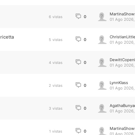
MartinaShow
0
6
vistas
01 Ago 2026,
ricetta
ChristianLittl
0
5
vistas
01 Ago 2026,
DewittCopen
0
4
vistas
01 Ago 2026,
LynnKlass
0
2
vistas
01 Ago 2026,
AgathaBunya
0
3
vistas
01 Ago 2026,
MartinaShow
0
1
vistas
01 Ago 2026,