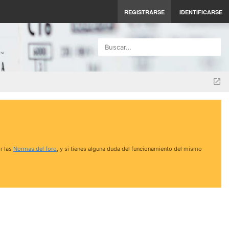
REGISTRARSE
IDENTIFICARSE
Buscar…
r las
Normas del foro
, y si tienes alguna duda del funcionamiento del mismo