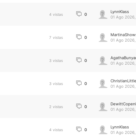
LynnKlass
0
4
vistas
01 Ago 2026,
MartinaShow
0
7
vistas
01 Ago 2026,
AgathaBunya
0
3
vistas
01 Ago 2026,
ChristianLittl
0
3
vistas
01 Ago 2026,
DewittCopen
0
2
vistas
01 Ago 2026,
LynnKlass
0
4
vistas
01 Ago 2026,