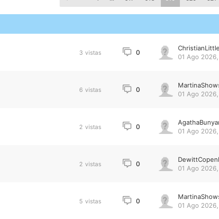
ChristianLittl
0
3
vistas
01 Ago 2026,
MartinaShow
0
6
vistas
01 Ago 2026,
AgathaBunya
0
2
vistas
01 Ago 2026,
DewittCopen
0
2
vistas
01 Ago 2026,
MartinaShow
0
5
vistas
01 Ago 2026,