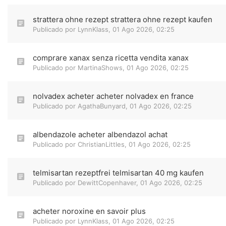
strattera ohne rezept strattera ohne rezept kaufen
Publicado por
LynnKlass
,
01 Ago 2026, 02:25
comprare xanax senza ricetta vendita xanax
Publicado por
MartinaShows
,
01 Ago 2026, 02:25
nolvadex acheter acheter nolvadex en france
Publicado por
AgathaBunyard
,
01 Ago 2026, 02:25
albendazole acheter albendazol achat
Publicado por
ChristianLittles
,
01 Ago 2026, 02:25
telmisartan rezeptfrei telmisartan 40 mg kaufen
Publicado por
DewittCopenhaver
,
01 Ago 2026, 02:25
acheter noroxine en savoir plus
Publicado por
LynnKlass
,
01 Ago 2026, 02:25