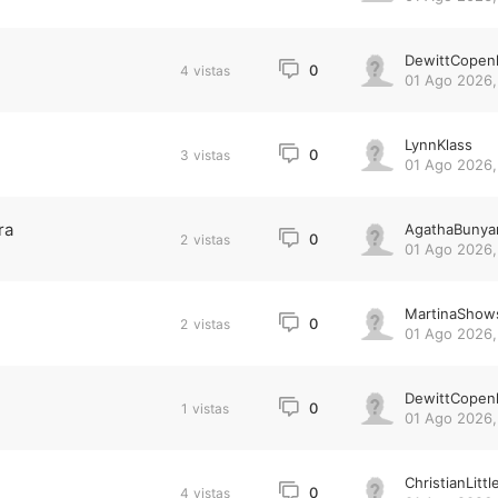
DewittCopen
0
4
vistas
01 Ago 2026,
LynnKlass
0
3
vistas
01 Ago 2026,
ra
AgathaBunya
0
2
vistas
01 Ago 2026,
MartinaShow
0
2
vistas
01 Ago 2026,
DewittCopen
0
1
vistas
01 Ago 2026,
ChristianLittl
0
4
vistas