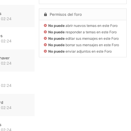
s
Permisos del foro
 02:24
No puede
abrir nuevos temas en este Foro
No puede
responder a temas en este Foro
es
No puede
editar sus mensajes en este Foro
 02:24
No puede
borrar sus mensajes en este Foro
No puede
enviar adjuntos en este Foro
haver
 02:24
 02:24
rd
 02:24
s
 02:24