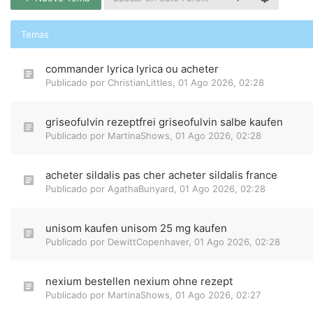
Temas
commander lyrica lyrica ou acheter
Publicado por
ChristianLittles
,
01 Ago 2026, 02:28
griseofulvin rezeptfrei griseofulvin salbe kaufen
Publicado por
MartinaShows
,
01 Ago 2026, 02:28
acheter sildalis pas cher acheter sildalis france
Publicado por
AgathaBunyard
,
01 Ago 2026, 02:28
unisom kaufen unisom 25 mg kaufen
Publicado por
DewittCopenhaver
,
01 Ago 2026, 02:28
nexium bestellen nexium ohne rezept
Publicado por
MartinaShows
,
01 Ago 2026, 02:27