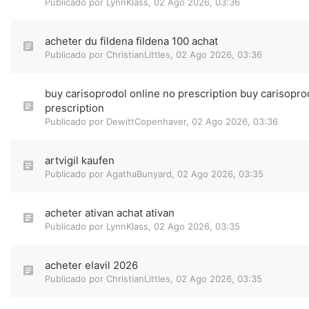
Publicado por
LynnKlass
,
02 Ago 2026, 03:36
acheter du fildena fildena 100 achat
Publicado por
ChristianLittles
,
02 Ago 2026, 03:36
buy carisoprodol online no prescription buy carisopro
prescription
Publicado por
DewittCopenhaver
,
02 Ago 2026, 03:36
artvigil kaufen
Publicado por
AgathaBunyard
,
02 Ago 2026, 03:35
acheter ativan achat ativan
Publicado por
LynnKlass
,
02 Ago 2026, 03:35
acheter elavil 2026
Publicado por
ChristianLittles
,
02 Ago 2026, 03:35