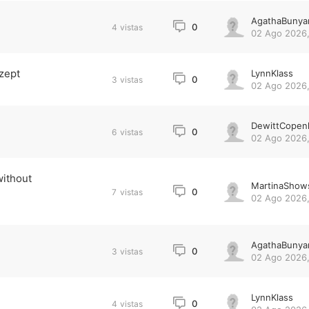
AgathaBunya
0
4
vistas
02 Ago 2026,
zept
LynnKlass
0
3
vistas
02 Ago 2026,
DewittCopen
0
6
vistas
02 Ago 2026,
without
MartinaShow
0
7
vistas
02 Ago 2026,
AgathaBunya
0
3
vistas
02 Ago 2026,
LynnKlass
0
4
vistas