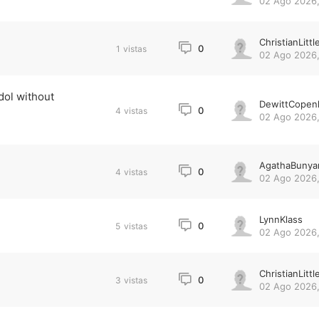
02 Ago 2026,
ChristianLittl
0
1
vistas
02 Ago 2026,
dol without
DewittCopen
0
4
vistas
02 Ago 2026,
AgathaBunya
0
4
vistas
02 Ago 2026,
LynnKlass
0
5
vistas
02 Ago 2026,
ChristianLittl
0
3
vistas
02 Ago 2026,