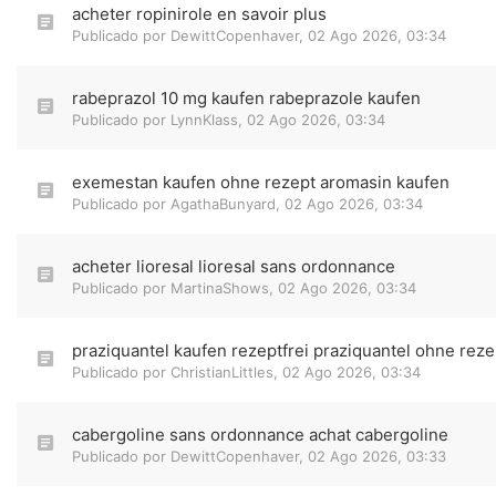
acheter ropinirole en savoir plus
Publicado por
DewittCopenhaver
,
02 Ago 2026, 03:34
rabeprazol 10 mg kaufen rabeprazole kaufen
Publicado por
LynnKlass
,
02 Ago 2026, 03:34
exemestan kaufen ohne rezept aromasin kaufen
Publicado por
AgathaBunyard
,
02 Ago 2026, 03:34
acheter lioresal lioresal sans ordonnance
Publicado por
MartinaShows
,
02 Ago 2026, 03:34
praziquantel kaufen rezeptfrei praziquantel ohne reze
Publicado por
ChristianLittles
,
02 Ago 2026, 03:34
cabergoline sans ordonnance achat cabergoline
Publicado por
DewittCopenhaver
,
02 Ago 2026, 03:33