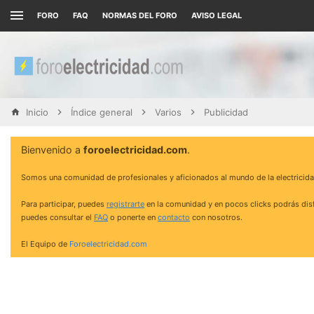
FORO
FAQ
NORMAS DEL FORO
AVISO LEGAL
Inicio
Índice general
Varios
Publicidad
Bienvenido a
foroelectricidad.com
.
Somos una comunidad de profesionales y aficionados al mundo de la electricida
Para participar, puedes
registrarte
en la comunidad y en pocos clicks podrás disf
puedes consultar el
FAQ
o ponerte en
contacto
con nosotros.
El Equipo de
Foroelectricidad.com