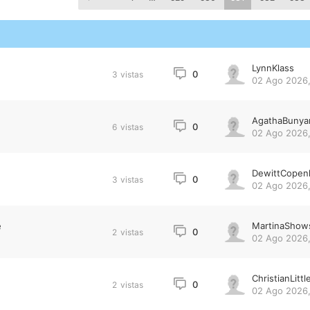
LynnKlass
0
3
vistas
02 Ago 2026,
AgathaBunya
0
6
vistas
02 Ago 2026,
DewittCopen
0
3
vistas
02 Ago 2026,
e
MartinaShow
0
2
vistas
02 Ago 2026,
ChristianLittl
0
2
vistas
02 Ago 2026,