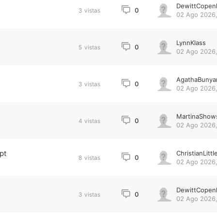
DewittCopen
0
3
vistas
02 Ago 2026,
LynnKlass
0
5
vistas
02 Ago 2026,
AgathaBunya
0
3
vistas
02 Ago 2026,
MartinaShow
0
4
vistas
02 Ago 2026,
pt
ChristianLittl
0
8
vistas
02 Ago 2026,
DewittCopen
0
3
vistas
02 Ago 2026,