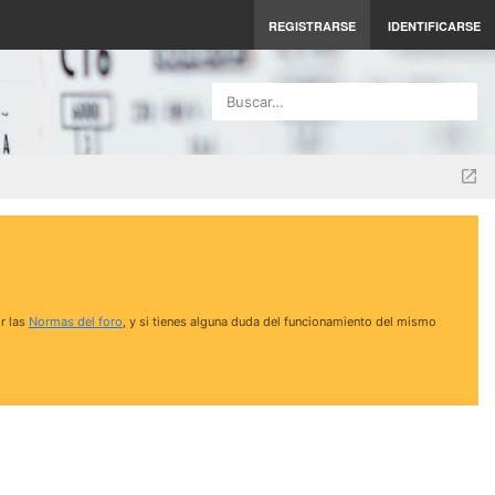
REGISTRARSE
IDENTIFICARSE
Buscar…
r las
Normas del foro
, y si tienes alguna duda del funcionamiento del mismo