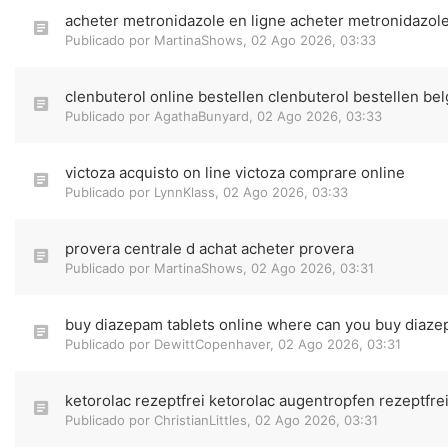
acheter metronidazole en ligne acheter metronidazol
Publicado por
MartinaShows
,
02 Ago 2026, 03:33
clenbuterol online bestellen clenbuterol bestellen bel
Publicado por
AgathaBunyard
,
02 Ago 2026, 03:33
victoza acquisto on line victoza comprare online
Publicado por
LynnKlass
,
02 Ago 2026, 03:33
provera centrale d achat acheter provera
Publicado por
MartinaShows
,
02 Ago 2026, 03:31
buy diazepam tablets online where can you buy diaz
Publicado por
DewittCopenhaver
,
02 Ago 2026, 03:31
ketorolac rezeptfrei ketorolac augentropfen rezeptfre
Publicado por
ChristianLittles
,
02 Ago 2026, 03:31