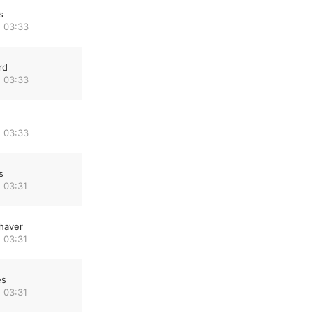
s
 03:33
rd
 03:33
 03:33
s
 03:31
haver
 03:31
es
 03:31