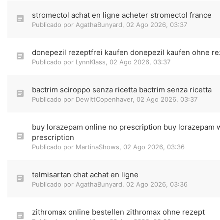
stromectol achat en ligne acheter stromectol france
Publicado por
AgathaBunyard
,
02 Ago 2026, 03:37
donepezil rezeptfrei kaufen donepezil kaufen ohne re
Publicado por
LynnKlass
,
02 Ago 2026, 03:37
bactrim sciroppo senza ricetta bactrim senza ricetta
Publicado por
DewittCopenhaver
,
02 Ago 2026, 03:37
buy lorazepam online no prescription buy lorazepam 
prescription
Publicado por
MartinaShows
,
02 Ago 2026, 03:36
telmisartan chat achat en ligne
Publicado por
AgathaBunyard
,
02 Ago 2026, 03:36
zithromax online bestellen zithromax ohne rezept