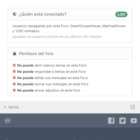
¿Quién está conectado?
1,297
Usuarios navegando por este Foro:
DewittCopenhaver
,
MartinaShows
y 1295 invitados
basados en usuarios activos en los últimos 60 minutos
Permisos del foro
No puede
abrir nuevos temas en este Foro
No puede
responder a temas en este Foro
No puede
editar sus mensajes en este Foro
No puede
borrar sus mensajes en este Foro
No puede
enviar adjuntos en este Foro
Varios