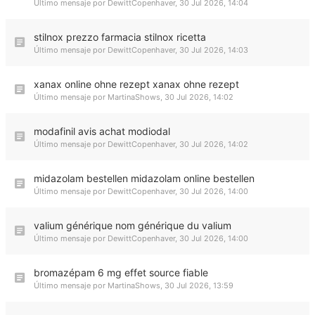
Último mensaje por
DewittCopenhaver
,
30 Jul 2026, 14:04
stilnox prezzo farmacia stilnox ricetta
Último mensaje por
DewittCopenhaver
,
30 Jul 2026, 14:03
xanax online ohne rezept xanax ohne rezept
Último mensaje por
MartinaShows
,
30 Jul 2026, 14:02
modafinil avis achat modiodal
Último mensaje por
DewittCopenhaver
,
30 Jul 2026, 14:02
midazolam bestellen midazolam online bestellen
Último mensaje por
DewittCopenhaver
,
30 Jul 2026, 14:00
valium générique nom générique du valium
Último mensaje por
DewittCopenhaver
,
30 Jul 2026, 14:00
bromazépam 6 mg effet source fiable
Último mensaje por
MartinaShows
,
30 Jul 2026, 13:59