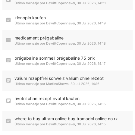
Último mensaje por
DewittCopenhaver
,
30 Jul 2026, 14:21
klonopin kaufen
Último mensaje por
DewittCopenhaver
,
30 Jul 2026, 14:19
medicament prégabaline
Último mensaje por
DewittCopenhaver
,
30 Jul 2026, 14:18
prégabaline sommeil prégabaline 75 prix
Último mensaje por
DewittCopenhaver
,
30 Jul 2026, 14:17
valium rezeptfrei schweiz valium ohne rezept
Último mensaje por
MartinaShows
,
30 Jul 2026, 14:16
rivotril ohne rezept rivotril kaufen
Último mensaje por
DewittCopenhaver
,
30 Jul 2026, 14:15
where to buy ultram online buy tramadol online no rx
Último mensaje por
DewittCopenhaver
,
30 Jul 2026, 14:15