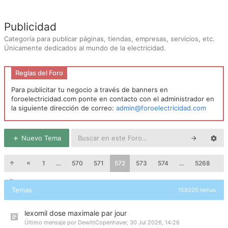
Publicidad
Categoría para publicar páginas, tiendas, empresas, servicios, etc.
Únicamente dedicados al mundo de la electricidad.
Reglas del Foro
Para publicitar tu negocio a través de banners en
foroelectricidad.com ponte en contacto con el administrador en
la siguiente dirección de correo:
admin@foroelectricidad.com
Nuevo Tema
1
…
570
571
572
573
574
…
5268
Temas
158020 temas
lexomil dose maximale par jour
Último mensaje por
DewittCopenhaver
,
30 Jul 2026, 14:26