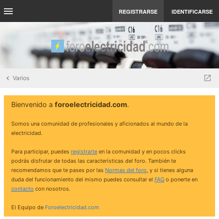
REGISTRARSE
IDENTIFICARSE
Varios
Bienvenido a
foroelectricidad.com
.
Somos una comunidad de profesionales y aficionados al mundo de la
electricidad.
Para participar, puedes
registrarte
en la comunidad y en pocos clicks
podrás disfrutar de todas las características del foro. También te
recomendamos que te pases por las
Normas del foro
, y si tienes alguna
duda del funcionamiento del mismo puedes consultar el
FAQ
o ponerte en
contacto
con nosotros.
El Equipo de
Foroelectricidad.com