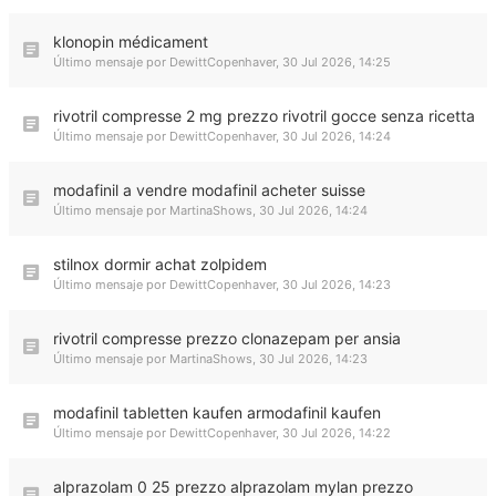
klonopin médicament
Último mensaje por
DewittCopenhaver
,
30 Jul 2026, 14:25
rivotril compresse 2 mg prezzo rivotril gocce senza ricetta
Último mensaje por
DewittCopenhaver
,
30 Jul 2026, 14:24
modafinil a vendre modafinil acheter suisse
Último mensaje por
MartinaShows
,
30 Jul 2026, 14:24
stilnox dormir achat zolpidem
Último mensaje por
DewittCopenhaver
,
30 Jul 2026, 14:23
rivotril compresse prezzo clonazepam per ansia
Último mensaje por
MartinaShows
,
30 Jul 2026, 14:23
modafinil tabletten kaufen armodafinil kaufen
Último mensaje por
DewittCopenhaver
,
30 Jul 2026, 14:22
alprazolam 0 25 prezzo alprazolam mylan prezzo