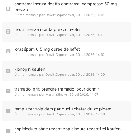
contramal senza ricetta contramal compresse 50 mg
prezzo
Último mensaje por
DewittCopenhaver
,
30 Jul 2026, 14:12
rivotril senza ricetta prezzo rivotril
Último mensaje por
DewittCopenhaver
,
30 Jul 2026, 14:11
lorazépam 0 5 mg durée de leffet
Último mensaje por
DewittCopenhaver
,
30 Jul 2026, 14:10
klonopin kaufen
Último mensaje por
DewittCopenhaver
,
30 Jul 2026, 14:09
tramadol prix prendre tramadol pour dormir
Último mensaje por
MartinaShows
,
30 Jul 2026, 14:07
remplacer zolpidem par quoi acheter du zolpidem
Último mensaje por
DewittCopenhaver
,
30 Jul 2026, 14:06
zopiclodura ohne rezept zopiclodura rezeptfrei kaufen