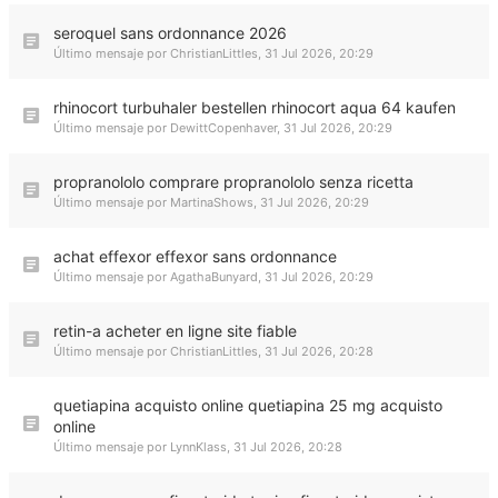
seroquel sans ordonnance 2026
Último mensaje por
ChristianLittles
,
31 Jul 2026, 20:29
rhinocort turbuhaler bestellen rhinocort aqua 64 kaufen
Último mensaje por
DewittCopenhaver
,
31 Jul 2026, 20:29
propranololo comprare propranololo senza ricetta
Último mensaje por
MartinaShows
,
31 Jul 2026, 20:29
achat effexor effexor sans ordonnance
Último mensaje por
AgathaBunyard
,
31 Jul 2026, 20:29
retin-a acheter en ligne site fiable
Último mensaje por
ChristianLittles
,
31 Jul 2026, 20:28
quetiapina acquisto online quetiapina 25 mg acquisto
online
Último mensaje por
LynnKlass
,
31 Jul 2026, 20:28