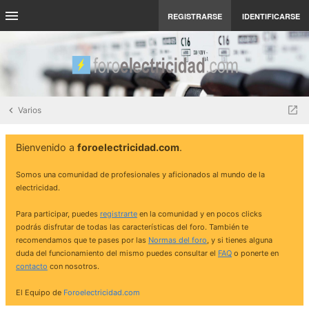
REGISTRARSE
IDENTIFICARSE
Varios
Bienvenido a
foroelectricidad.com
.
Somos una comunidad de profesionales y aficionados al mundo de la
electricidad.
Para participar, puedes
registrarte
en la comunidad y en pocos clicks
podrás disfrutar de todas las características del foro. También te
recomendamos que te pases por las
Normas del foro
, y si tienes alguna
duda del funcionamiento del mismo puedes consultar el
FAQ
o ponerte en
contacto
con nosotros.
El Equipo de
Foroelectricidad.com