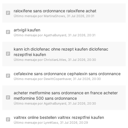
raloxifene sans ordonnance raloxifene achat
Último mensaje por
MartinaShows
,
31 Jul 2026, 20:31
artvigil kaufen
Último mensaje por
AgathaBunyard
,
31 Jul 2026, 20:31
kann ich diclofenac ohne rezept kaufen diclofenac
rezeptfrei kaufen
Último mensaje por
ChristianLittles
,
31 Jul 2026, 20:30
cefalexine sans ordonnance cephalexin sans ordonnance
Último mensaje por
DewittCopenhaver
,
31 Jul 2026, 20:30
acheter metformine sans ordonnance en france acheter
metformine 500 sans ordonnance
Último mensaje por
AgathaBunyard
,
31 Jul 2026, 20:30
valtrex online bestellen valtrex rezeptfrei kaufen
Último mensaje por
LynnKlass
,
31 Jul 2026, 20:29