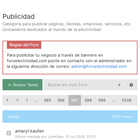
Publicidad
Categoría para publicar páginas, tiendas, empresas, servicios, etc.
Únicamente dedicados al mundo de la electricidad.
Reglas del Foro
Para publicitar tu negocio a través de banners en
foroelectricidad.com ponte en contacto con el administrador en
la siguiente dirección de correo:
admin@foroelectricidad.com
Nuevo Tema
1
…
595
596
597
598
599
…
5338
Temas
160111 temas
amaryl kaufen
Último mensaje por
LynnKlass
,
31 Jul 2026, 20:31