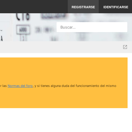
REGISTRARSE
IDENTIFICARSE
Buscar…
r las
Normas del foro
, y si tienes alguna duda del funcionamiento del mismo