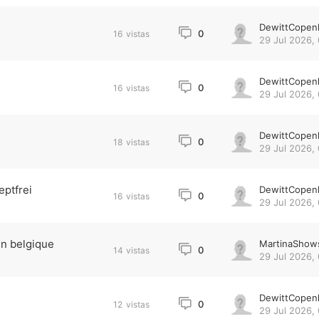
DewittCopen
0
16
vistas
29 Jul 2026,
DewittCopen
0
16
vistas
29 Jul 2026,
DewittCopen
0
18
vistas
29 Jul 2026,
eptfrei
DewittCopen
0
16
vistas
29 Jul 2026, 
en belgique
MartinaShow
0
14
vistas
29 Jul 2026, 
DewittCopen
0
12
vistas
29 Jul 2026, 