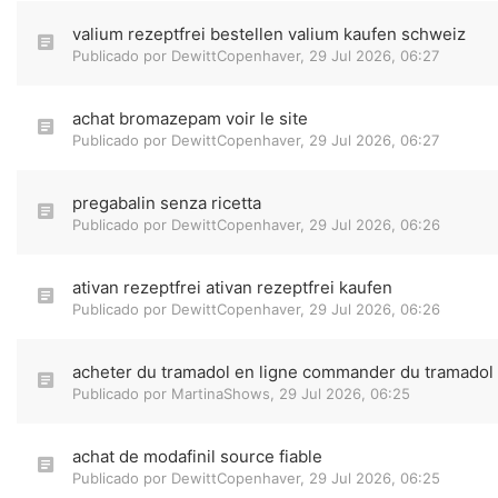
valium rezeptfrei bestellen valium kaufen schweiz
Publicado por
DewittCopenhaver
,
29 Jul 2026, 06:27
achat bromazepam voir le site
Publicado por
DewittCopenhaver
,
29 Jul 2026, 06:27
pregabalin senza ricetta
Publicado por
DewittCopenhaver
,
29 Jul 2026, 06:26
ativan rezeptfrei ativan rezeptfrei kaufen
Publicado por
DewittCopenhaver
,
29 Jul 2026, 06:26
acheter du tramadol en ligne commander du tramadol
Publicado por
MartinaShows
,
29 Jul 2026, 06:25
achat de modafinil source fiable
Publicado por
DewittCopenhaver
,
29 Jul 2026, 06:25