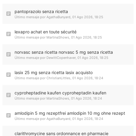
pantoprazolo senza ricetta
Último mensaje por
AgathaBunyard
,
01 Ago 2026, 18:25
lexapro achat en toute sécurité
Último mensaje por
MartinaShows
,
01 Ago 2026, 18:25
norvasc senza ricetta norvasc 5 mg senza ricetta
Último mensaje por
DewittCopenhaver
,
01 Ago 2026, 18:25
lasix 25 mg senza ricetta lasix acquisto
Último mensaje por
ChristianLittles
,
01 Ago 2026, 18:24
cyproheptadine kaufen cyproheptadin kaufen
Último mensaje por
MartinaShows
,
01 Ago 2026, 18:24
amlodipin 5 mg rezeptfrei amlodipin 10 mg ohne rezept
Último mensaje por
AgathaBunyard
,
01 Ago 2026, 18:24
clarithromycine sans ordonnance en pharmacie