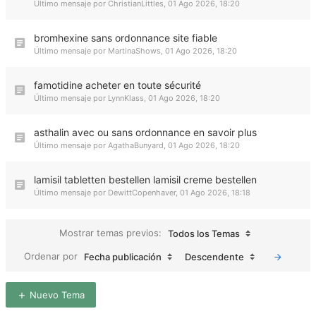
Último mensaje por
ChristianLittles
,
01 Ago 2026, 18:20
bromhexine sans ordonnance site fiable
Último mensaje por
MartinaShows
,
01 Ago 2026, 18:20
famotidine acheter en toute sécurité
Último mensaje por
LynnKlass
,
01 Ago 2026, 18:20
asthalin avec ou sans ordonnance en savoir plus
Último mensaje por
AgathaBunyard
,
01 Ago 2026, 18:20
lamisil tabletten bestellen lamisil creme bestellen
Último mensaje por
DewittCopenhaver
,
01 Ago 2026, 18:18
Mostrar temas previos:
Todos los Temas
Ordenar por
Fecha publicación
Descendente
Nuevo Tema