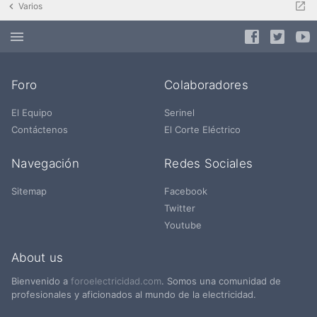
Varios
Foro
Colaboradores
El Equipo
Serinel
Contáctenos
El Corte Eléctrico
Navegación
Redes Sociales
Sitemap
Facebook
Twitter
Youtube
About us
Bienvenido a
foroelectricidad.com
. Somos una comunidad de
profesionales y aficionados al mundo de la electricidad.