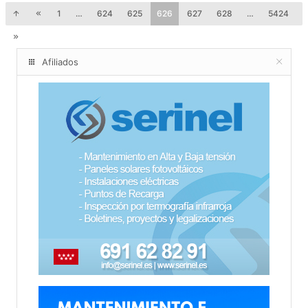
1
…
624
625
626
627
628
…
5424
Afiliados