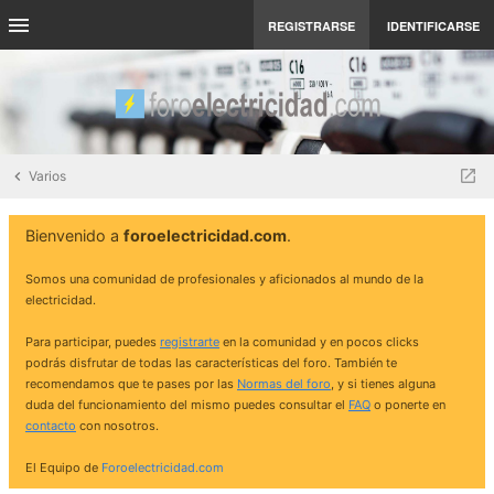
REGISTRARSE
IDENTIFICARSE
Varios
Bienvenido a
foroelectricidad.com
.
Somos una comunidad de profesionales y aficionados al mundo de la
electricidad.
Para participar, puedes
registrarte
en la comunidad y en pocos clicks
podrás disfrutar de todas las características del foro. También te
recomendamos que te pases por las
Normas del foro
, y si tienes alguna
duda del funcionamiento del mismo puedes consultar el
FAQ
o ponerte en
contacto
con nosotros.
El Equipo de
Foroelectricidad.com