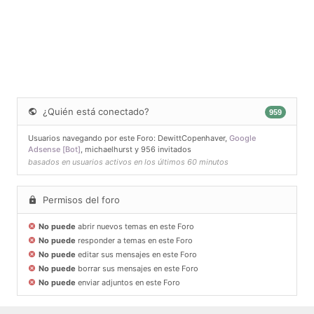
¿Quién está conectado?
959
Usuarios navegando por este Foro:
DewittCopenhaver
,
Google
Adsense [Bot]
,
michaelhurst
y 956 invitados
basados en usuarios activos en los últimos 60 minutos
Permisos del foro
No puede
abrir nuevos temas en este Foro
No puede
responder a temas en este Foro
No puede
editar sus mensajes en este Foro
No puede
borrar sus mensajes en este Foro
No puede
enviar adjuntos en este Foro