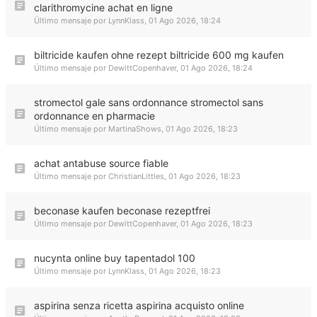
clarithromycine achat en ligne
Último mensaje por
LynnKlass
,
01 Ago 2026, 18:24
biltricide kaufen ohne rezept biltricide 600 mg kaufen
Último mensaje por
DewittCopenhaver
,
01 Ago 2026, 18:24
stromectol gale sans ordonnance stromectol sans
ordonnance en pharmacie
Último mensaje por
MartinaShows
,
01 Ago 2026, 18:23
achat antabuse source fiable
Último mensaje por
ChristianLittles
,
01 Ago 2026, 18:23
beconase kaufen beconase rezeptfrei
Último mensaje por
DewittCopenhaver
,
01 Ago 2026, 18:23
nucynta online buy tapentadol 100
Último mensaje por
LynnKlass
,
01 Ago 2026, 18:23
aspirina senza ricetta aspirina acquisto online