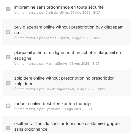
imipramine sans ordonnance en toute sécurité
Último mensaje por
ChristianLittles
,
01 Ago 2026, 18:21
buy diazepam online without prescription buy diazepam
eu
Último mensaje por
AgathaBunyard
,
01 Ago 2026, 18:21
plaquenil acheter en ligne peut on acheter plaquenil en
espagne
Último mensaje por
MartinaShows
,
01 Ago 2026, 18:21
zolpidem online without prescription no prescription
zolpidem
Último mensaje por
DewittCopenhaver
,
01 Ago 2026, 18:21
tadacip online bestellen kaufen tadacip
Último mensaje por
LynnKlass
,
01 Ago 2026, 18:21
oseltamivir tamiflu sans ordonnance oseltamivir grippe
sans ordonnance