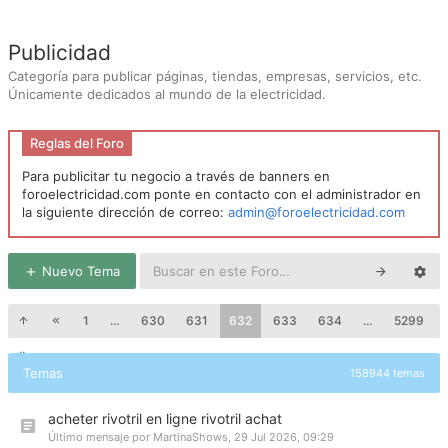
Publicidad
Categoría para publicar páginas, tiendas, empresas, servicios, etc.
Únicamente dedicados al mundo de la electricidad.
Reglas del Foro
Para publicitar tu negocio a través de banners en
foroelectricidad.com ponte en contacto con el administrador en
la siguiente dirección de correo:
admin@foroelectricidad.com
Nuevo Tema
1
…
630
631
632
633
634
…
5299
Temas
158944 temas
acheter rivotril en ligne rivotril achat
Último mensaje por
MartinaShows
,
29 Jul 2026, 09:29