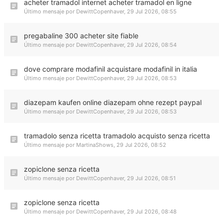
acheter tramadol internet acheter tramadol en ligne
Último mensaje por
DewittCopenhaver
,
29 Jul 2026, 08:55
pregabaline 300 acheter site fiable
Último mensaje por
DewittCopenhaver
,
29 Jul 2026, 08:54
dove comprare modafinil acquistare modafinil in italia
Último mensaje por
DewittCopenhaver
,
29 Jul 2026, 08:53
diazepam kaufen online diazepam ohne rezept paypal
Último mensaje por
DewittCopenhaver
,
29 Jul 2026, 08:53
tramadolo senza ricetta tramadolo acquisto senza ricetta
Último mensaje por
MartinaShows
,
29 Jul 2026, 08:52
zopiclone senza ricetta
Último mensaje por
DewittCopenhaver
,
29 Jul 2026, 08:51
zopiclone senza ricetta
Último mensaje por
DewittCopenhaver
,
29 Jul 2026, 08:48