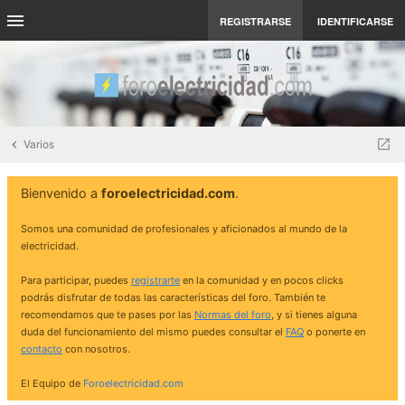
REGISTRARSE
IDENTIFICARSE
Varios
Bienvenido a
foroelectricidad.com
.
Somos una comunidad de profesionales y aficionados al mundo de la
electricidad.
Para participar, puedes
registrarte
en la comunidad y en pocos clicks
podrás disfrutar de todas las características del foro. También te
recomendamos que te pases por las
Normas del foro
, y si tienes alguna
duda del funcionamiento del mismo puedes consultar el
FAQ
o ponerte en
contacto
con nosotros.
El Equipo de
Foroelectricidad.com