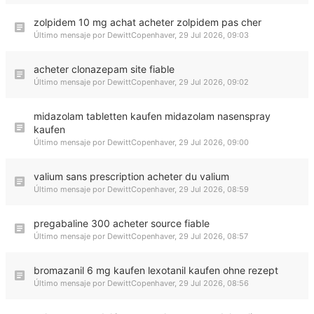
zolpidem 10 mg achat acheter zolpidem pas cher
Último mensaje por
DewittCopenhaver
,
29 Jul 2026, 09:03
acheter clonazepam site fiable
Último mensaje por
DewittCopenhaver
,
29 Jul 2026, 09:02
midazolam tabletten kaufen midazolam nasenspray
kaufen
Último mensaje por
DewittCopenhaver
,
29 Jul 2026, 09:00
valium sans prescription acheter du valium
Último mensaje por
DewittCopenhaver
,
29 Jul 2026, 08:59
pregabaline 300 acheter source fiable
Último mensaje por
DewittCopenhaver
,
29 Jul 2026, 08:57
bromazanil 6 mg kaufen lexotanil kaufen ohne rezept
Último mensaje por
DewittCopenhaver
,
29 Jul 2026, 08:56