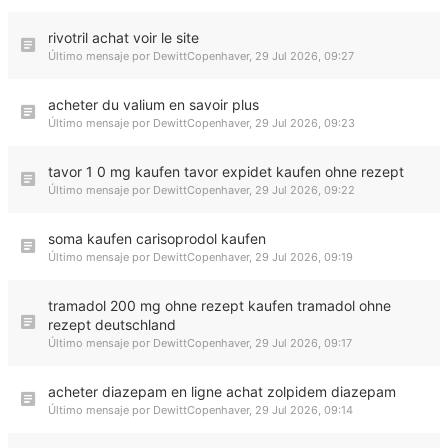
rivotril achat voir le site
Último mensaje por
DewittCopenhaver
,
29 Jul 2026, 09:27
acheter du valium en savoir plus
Último mensaje por
DewittCopenhaver
,
29 Jul 2026, 09:23
tavor 1 0 mg kaufen tavor expidet kaufen ohne rezept
Último mensaje por
DewittCopenhaver
,
29 Jul 2026, 09:22
soma kaufen carisoprodol kaufen
Último mensaje por
DewittCopenhaver
,
29 Jul 2026, 09:19
tramadol 200 mg ohne rezept kaufen tramadol ohne
rezept deutschland
Último mensaje por
DewittCopenhaver
,
29 Jul 2026, 09:17
acheter diazepam en ligne achat zolpidem diazepam
Último mensaje por
DewittCopenhaver
,
29 Jul 2026, 09:14