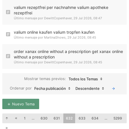
valium rezeptfrei per nachnahme valium apotheke
rezeptfrei
Último mensaje por
DewittCopenhaver
,
29 Jul 2026, 08:47
valium online kaufen valium tropfen kaufen
Último mensaje por
MartinaShows
,
29 Jul 2026, 08:45
order xanax online without a prescription get xanax online
without a prescription
Último mensaje por
DewittCopenhaver
,
29 Jul 2026, 08:45
Mostrar temas previos:
Todos los Temas
Ordenar por
Fecha publicación
Descendente
Nuevo Tema
1
…
630
631
632
633
634
…
5299