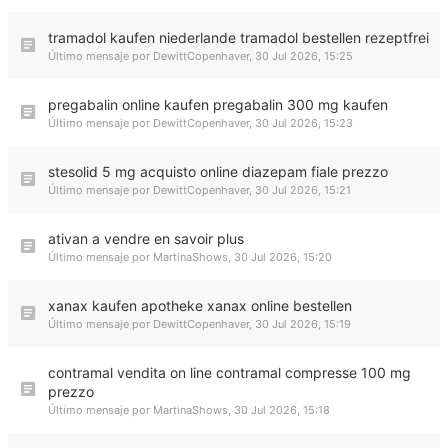
tramadol kaufen niederlande tramadol bestellen rezeptfrei
Último mensaje por
DewittCopenhaver
,
30 Jul 2026, 15:25
pregabalin online kaufen pregabalin 300 mg kaufen
Último mensaje por
DewittCopenhaver
,
30 Jul 2026, 15:23
stesolid 5 mg acquisto online diazepam fiale prezzo
Último mensaje por
DewittCopenhaver
,
30 Jul 2026, 15:21
ativan a vendre en savoir plus
Último mensaje por
MartinaShows
,
30 Jul 2026, 15:20
xanax kaufen apotheke xanax online bestellen
Último mensaje por
DewittCopenhaver
,
30 Jul 2026, 15:19
contramal vendita on line contramal compresse 100 mg
prezzo
Último mensaje por
MartinaShows
,
30 Jul 2026, 15:18