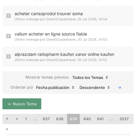
acheter carisoprodol trouver soma
Último mensaje por
DewittCopenhaver
,
30 Jul 2026, 14:54
valium acheter en ligne source fiable
Último mensaje por
DewittCopenhaver
,
30 Jul 2026, 14:53
alprazolam ratiopharm kaufen xanor online kaufen
Último mensaje por
DewittCopenhaver
,
30 Jul 2026, 14:52
Mostrar temas previos:
Todos los Temas
Ordenar por
Fecha publicación
Descendente
Nuevo Tema
1
…
637
638
639
640
641
…
5337