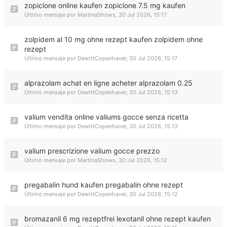
zopiclone online kaufen zopiclone 7.5 mg kaufen
Último mensaje por
MartinaShows
,
30 Jul 2026, 15:17
zolpidem al 10 mg ohne rezept kaufen zolpidem ohne
rezept
Último mensaje por
DewittCopenhaver
,
30 Jul 2026, 15:17
alprazolam achat en ligne acheter alprazolam 0.25
Último mensaje por
DewittCopenhaver
,
30 Jul 2026, 15:13
valium vendita online valiums gocce senza ricetta
Último mensaje por
DewittCopenhaver
,
30 Jul 2026, 15:13
valium prescrizione valium gocce prezzo
Último mensaje por
MartinaShows
,
30 Jul 2026, 15:12
pregabalin hund kaufen pregabalin ohne rezept
Último mensaje por
DewittCopenhaver
,
30 Jul 2026, 15:12
bromazanil 6 mg rezeptfrei lexotanil ohne rezept kaufen