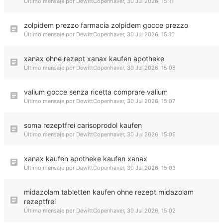
Último mensaje por
DewittCopenhaver
,
30 Jul 2026, 15:11
zolpidem prezzo farmacia zolpidem gocce prezzo
Último mensaje por
DewittCopenhaver
,
30 Jul 2026, 15:10
xanax ohne rezept xanax kaufen apotheke
Último mensaje por
DewittCopenhaver
,
30 Jul 2026, 15:08
valium gocce senza ricetta comprare valium
Último mensaje por
DewittCopenhaver
,
30 Jul 2026, 15:07
soma rezeptfrei carisoprodol kaufen
Último mensaje por
DewittCopenhaver
,
30 Jul 2026, 15:05
xanax kaufen apotheke kaufen xanax
Último mensaje por
DewittCopenhaver
,
30 Jul 2026, 15:03
midazolam tabletten kaufen ohne rezept midazolam
rezeptfrei
Último mensaje por
DewittCopenhaver
,
30 Jul 2026, 15:02