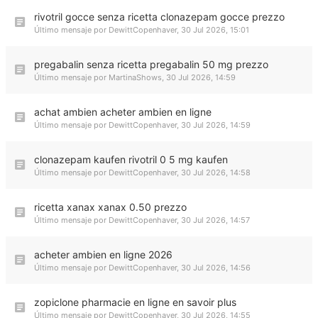
rivotril gocce senza ricetta clonazepam gocce prezzo
Último mensaje por
DewittCopenhaver
,
30 Jul 2026, 15:01
pregabalin senza ricetta pregabalin 50 mg prezzo
Último mensaje por
MartinaShows
,
30 Jul 2026, 14:59
achat ambien acheter ambien en ligne
Último mensaje por
DewittCopenhaver
,
30 Jul 2026, 14:59
clonazepam kaufen rivotril 0 5 mg kaufen
Último mensaje por
DewittCopenhaver
,
30 Jul 2026, 14:58
ricetta xanax xanax 0.50 prezzo
Último mensaje por
DewittCopenhaver
,
30 Jul 2026, 14:57
acheter ambien en ligne 2026
Último mensaje por
DewittCopenhaver
,
30 Jul 2026, 14:56
zopiclone pharmacie en ligne en savoir plus
Último mensaje por
DewittCopenhaver
,
30 Jul 2026, 14:55