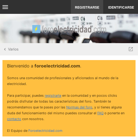
REGISTRARSE
IDENTIFICARSE
Varios
Bienvenido a
foroelectricidad.com
.
Somos una comunidad de profesionales y aficionados al mundo de la
electricidad.
Para participar, puedes
registrarte
en la comunidad y en pocos clicks
podrás disfrutar de todas las características del foro. También te
recomendamos que te pases por las
Normas del foro
, y si tienes alguna
duda del funcionamiento del mismo puedes consultar el
FAQ
o ponerte en
contacto
con nosotros.
El Equipo de
Foroelectricidad.com