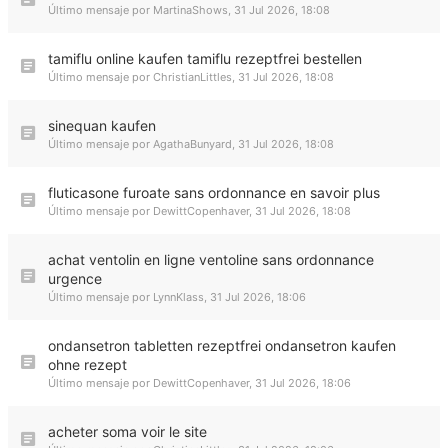
Último mensaje por
MartinaShows
,
31 Jul 2026, 18:08
tamiflu online kaufen tamiflu rezeptfrei bestellen
Último mensaje por
ChristianLittles
,
31 Jul 2026, 18:08
sinequan kaufen
Último mensaje por
AgathaBunyard
,
31 Jul 2026, 18:08
fluticasone furoate sans ordonnance en savoir plus
Último mensaje por
DewittCopenhaver
,
31 Jul 2026, 18:08
achat ventolin en ligne ventoline sans ordonnance
urgence
Último mensaje por
LynnKlass
,
31 Jul 2026, 18:06
ondansetron tabletten rezeptfrei ondansetron kaufen
ohne rezept
Último mensaje por
DewittCopenhaver
,
31 Jul 2026, 18:06
acheter soma voir le site