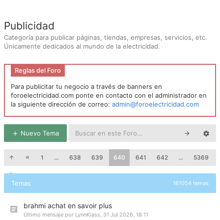
Publicidad
Categoría para publicar páginas, tiendas, empresas, servicios, etc.
Únicamente dedicados al mundo de la electricidad.
Reglas del Foro
Para publicitar tu negocio a través de banners en
foroelectricidad.com ponte en contacto con el administrador en
la siguiente dirección de correo:
admin@foroelectricidad.com
Nuevo Tema
1
…
638
639
640
641
642
…
5369
Temas
161054 temas
brahmi achat en savoir plus
Último mensaje por
LynnKlass
,
31 Jul 2026, 18:11