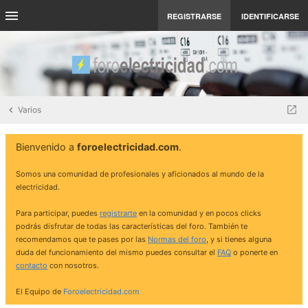
REGISTRARSE
IDENTIFICARSE
Varios
Bienvenido a
foroelectricidad.com
.
Somos una comunidad de profesionales y aficionados al mundo de la
electricidad.
Para participar, puedes
registrarte
en la comunidad y en pocos clicks
podrás disfrutar de todas las características del foro. También te
recomendamos que te pases por las
Normas del foro
, y si tienes alguna
duda del funcionamiento del mismo puedes consultar el
FAQ
o ponerte en
contacto
con nosotros.
El Equipo de
Foroelectricidad.com