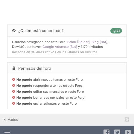
¿Quién está conectado?
1,174
Usuarios navegando por este Foro:
Baidu [Spider]
,
Bing [Bot]
,
DewittCopenhaver
,
Google Adsense [Bot]
y 1170 invitados
basados en usuarios activos en los últimos 60 minutos
Permisos del foro
No puede
abrir nuevos temas en este Foro
No puede
responder a temas en este Foro
No puede
editar sus mensajes en este Foro
No puede
borrar sus mensajes en este Foro
No puede
enviar adjuntos en este Foro
Varios