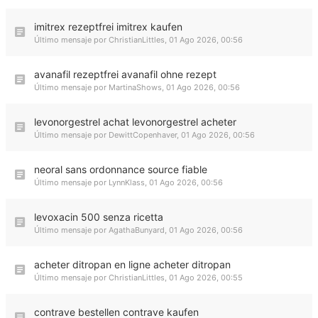
imitrex rezeptfrei imitrex kaufen
Último mensaje por
ChristianLittles
,
01 Ago 2026, 00:56
avanafil rezeptfrei avanafil ohne rezept
Último mensaje por
MartinaShows
,
01 Ago 2026, 00:56
levonorgestrel achat levonorgestrel acheter
Último mensaje por
DewittCopenhaver
,
01 Ago 2026, 00:56
neoral sans ordonnance source fiable
Último mensaje por
LynnKlass
,
01 Ago 2026, 00:56
levoxacin 500 senza ricetta
Último mensaje por
AgathaBunyard
,
01 Ago 2026, 00:56
acheter ditropan en ligne acheter ditropan
Último mensaje por
ChristianLittles
,
01 Ago 2026, 00:55
contrave bestellen contrave kaufen