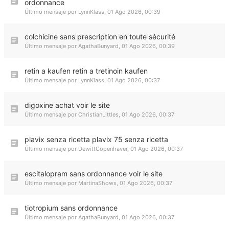
ordonnance
Último mensaje por
LynnKlass
,
01 Ago 2026, 00:39
colchicine sans prescription en toute sécurité
Último mensaje por
AgathaBunyard
,
01 Ago 2026, 00:39
retin a kaufen retin a tretinoin kaufen
Último mensaje por
LynnKlass
,
01 Ago 2026, 00:37
digoxine achat voir le site
Último mensaje por
ChristianLittles
,
01 Ago 2026, 00:37
plavix senza ricetta plavix 75 senza ricetta
Último mensaje por
DewittCopenhaver
,
01 Ago 2026, 00:37
escitalopram sans ordonnance voir le site
Último mensaje por
MartinaShows
,
01 Ago 2026, 00:37
tiotropium sans ordonnance
Último mensaje por
AgathaBunyard
,
01 Ago 2026, 00:37