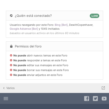
¿Quién está conectado?
1,048
Usuarios navegando por este Foro:
Bing [Bot]
,
DewittCopenhaver
,
Google Adsense [Bot]
y 1045 invitados
basados en usuarios activos en los últimos 60 minutos
Permisos del foro
No puede
abrir nuevos temas en este Foro
No puede
responder a temas en este Foro
No puede
editar sus mensajes en este Foro
No puede
borrar sus mensajes en este Foro
No puede
enviar adjuntos en este Foro
Varios