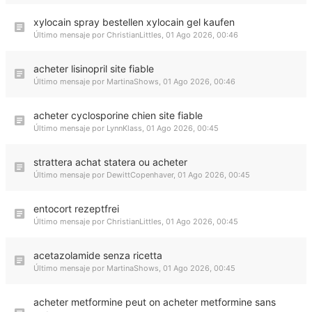
xylocain spray bestellen xylocain gel kaufen
Último mensaje por
ChristianLittles
,
01 Ago 2026, 00:46
acheter lisinopril site fiable
Último mensaje por
MartinaShows
,
01 Ago 2026, 00:46
acheter cyclosporine chien site fiable
Último mensaje por
LynnKlass
,
01 Ago 2026, 00:45
strattera achat statera ou acheter
Último mensaje por
DewittCopenhaver
,
01 Ago 2026, 00:45
entocort rezeptfrei
Último mensaje por
ChristianLittles
,
01 Ago 2026, 00:45
acetazolamide senza ricetta
Último mensaje por
MartinaShows
,
01 Ago 2026, 00:45
acheter metformine peut on acheter metformine sans