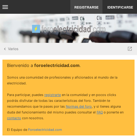
REGISTRARSE
IDENTIFICARSE
Varios
Bienvenido a
foroelectricidad.com
.
Somos una comunidad de profesionales y aficionados al mundo de la
electricidad.
Para participar, puedes
registrarte
en la comunidad y en pocos clicks
podrás disfrutar de todas las características del foro. También te
recomendamos que te pases por las
Normas del foro
, y si tienes alguna
duda del funcionamiento del mismo puedes consultar el
FAQ
o ponerte en
contacto
con nosotros.
El Equipo de
Foroelectricidad.com