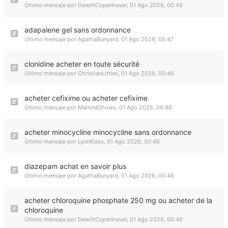
Último mensaje por
DewittCopenhaver
,
01 Ago 2026, 00:49
adapalene gel sans ordonnance
Último mensaje por
AgathaBunyard
,
01 Ago 2026, 00:47
clonidine acheter en toute sécurité
Último mensaje por
ChristianLittles
,
01 Ago 2026, 00:46
acheter cefixime ou acheter cefixime
Último mensaje por
MartinaShows
,
01 Ago 2026, 00:46
acheter minocycline minocycline sans ordonnance
Último mensaje por
LynnKlass
,
01 Ago 2026, 00:46
diazepam achat en savoir plus
Último mensaje por
AgathaBunyard
,
01 Ago 2026, 00:46
acheter chloroquine phosphate 250 mg ou acheter de la
chloroquine
Último mensaje por
DewittCopenhaver
,
01 Ago 2026, 00:46