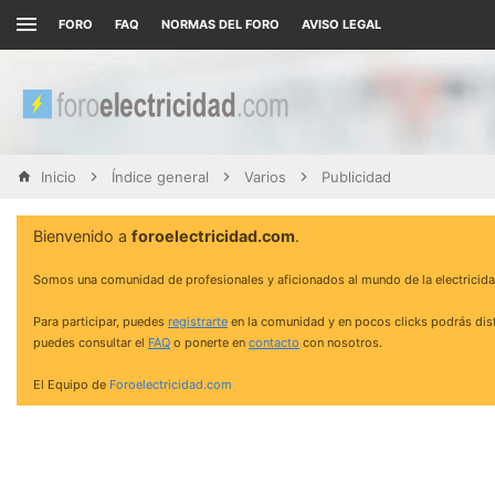
FORO
FAQ
NORMAS DEL FORO
AVISO LEGAL
Inicio
Índice general
Varios
Publicidad
Bienvenido a
foroelectricidad.com
.
Somos una comunidad de profesionales y aficionados al mundo de la electricida
Para participar, puedes
registrarte
en la comunidad y en pocos clicks podrás disf
puedes consultar el
FAQ
o ponerte en
contacto
con nosotros.
El Equipo de
Foroelectricidad.com