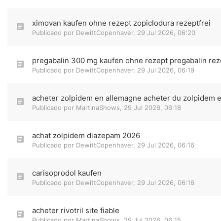
ximovan kaufen ohne rezept zopiclodura rezeptfrei
Publicado por
DewittCopenhaver
,
29 Jul 2026, 06:20
pregabalin 300 mg kaufen ohne rezept pregabalin rez
Publicado por
DewittCopenhaver
,
29 Jul 2026, 06:19
acheter zolpidem en allemagne acheter du zolpidem 
Publicado por
MartinaShows
,
29 Jul 2026, 06:18
achat zolpidem diazepam 2026
Publicado por
DewittCopenhaver
,
29 Jul 2026, 06:16
carisoprodol kaufen
Publicado por
DewittCopenhaver
,
29 Jul 2026, 06:16
acheter rivotril site fiable
Publicado por
MartinaShows
,
29 Jul 2026, 06:15