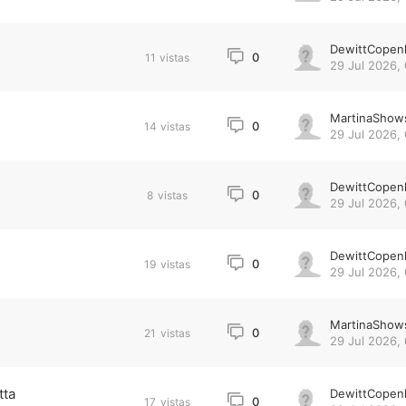
DewittCopen
0
11
vistas
29 Jul 2026, 
MartinaShow
0
14
vistas
29 Jul 2026, 
DewittCopen
0
8
vistas
29 Jul 2026, 
DewittCopen
0
19
vistas
29 Jul 2026, 
MartinaShow
0
21
vistas
29 Jul 2026, 
tta
DewittCopen
0
17
vistas