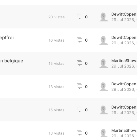
DewittCopen
0
20
vistas
29 Jul 2026,
eptfrei
DewittCopen
0
16
vistas
29 Jul 2026, 
en belgique
MartinaShow
0
15
vistas
29 Jul 2026, 
DewittCopen
0
13
vistas
29 Jul 2026, 
DewittCopen
0
15
vistas
29 Jul 2026, 
MartinaShow
0
13
vistas
29 Jul 2026, 