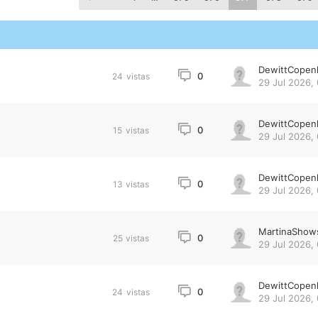
DewittCopen
0
24
vistas
29 Jul 2026,
n
DewittCopen
0
15
vistas
29 Jul 2026,
DewittCopen
0
13
vistas
29 Jul 2026,
MartinaShow
0
25
vistas
29 Jul 2026,
DewittCopen
0
24
vistas
29 Jul 2026,