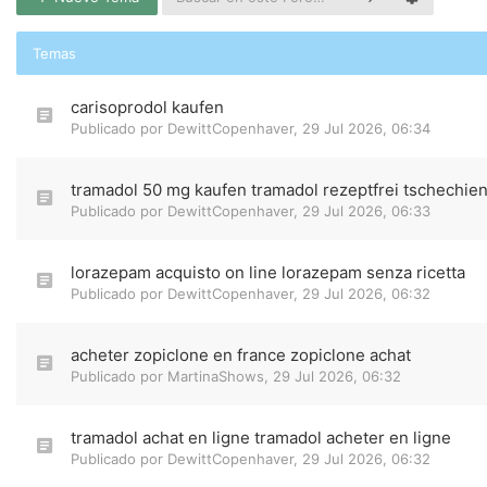
Temas
carisoprodol kaufen
Publicado por
DewittCopenhaver
,
29 Jul 2026, 06:34
tramadol 50 mg kaufen tramadol rezeptfrei tschechie
Publicado por
DewittCopenhaver
,
29 Jul 2026, 06:33
lorazepam acquisto on line lorazepam senza ricetta
Publicado por
DewittCopenhaver
,
29 Jul 2026, 06:32
acheter zopiclone en france zopiclone achat
Publicado por
MartinaShows
,
29 Jul 2026, 06:32
tramadol achat en ligne tramadol acheter en ligne
Publicado por
DewittCopenhaver
,
29 Jul 2026, 06:32