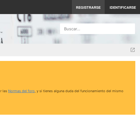
REGISTRARSE
IDENTIFICARSE
Buscar…
r las
Normas del foro
, y si tienes alguna duda del funcionamiento del mismo