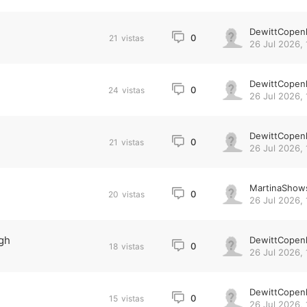
DewittCopen
0
21
vistas
26 Jul 2026, 
DewittCopen
0
24
vistas
26 Jul 2026, 
DewittCopen
0
21
vistas
26 Jul 2026, 
MartinaShow
0
20
vistas
26 Jul 2026, 
ugh
DewittCopen
0
18
vistas
26 Jul 2026, 
DewittCopen
0
15
vistas
26 Jul 2026, 