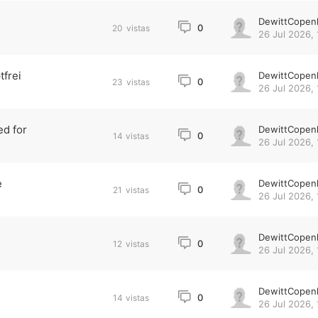
DewittCopen
0
20
vistas
26 Jul 2026, 
tfrei
DewittCopen
0
23
vistas
26 Jul 2026, 
ed for
DewittCopen
0
14
vistas
26 Jul 2026, 
e
DewittCopen
0
21
vistas
26 Jul 2026, 
DewittCopen
0
12
vistas
26 Jul 2026, 
DewittCopen
0
14
vistas
26 Jul 2026, 