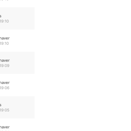
s
19:10
haver
19:10
haver
19:09
haver
19:06
s
19:05
haver