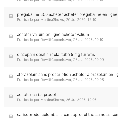
pregabaline 300 acheter acheter prégabaline en ligne
Publicado por
MartinaShows
,
26 Jul 2026, 19:10
acheter valium en ligne acheter valium
Publicado por
DewittCopenhaver
,
26 Jul 2026, 19:10
diazepam desitin rectal tube 5 mg für was
Publicado por
DewittCopenhaver
,
26 Jul 2026, 19:09
alprazolam sans prescription acheter alprazolam en li
Publicado por
DewittCopenhaver
,
26 Jul 2026, 19:06
acheter carisoprodol
Publicado por
MartinaShows
,
26 Jul 2026, 19:05
carisoprodol colombia is carisoprodol the same as so