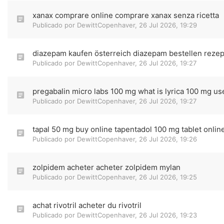
xanax comprare online comprare xanax senza ricetta
Publicado por
DewittCopenhaver
,
26 Jul 2026, 19:29
diazepam kaufen österreich diazepam bestellen rezep
Publicado por
DewittCopenhaver
,
26 Jul 2026, 19:27
pregabalin micro labs 100 mg what is lyrica 100 mg us
Publicado por
DewittCopenhaver
,
26 Jul 2026, 19:27
tapal 50 mg buy online tapentadol 100 mg tablet onlin
Publicado por
DewittCopenhaver
,
26 Jul 2026, 19:26
zolpidem acheter acheter zolpidem mylan
Publicado por
DewittCopenhaver
,
26 Jul 2026, 19:25
achat rivotril acheter du rivotril
Publicado por
DewittCopenhaver
,
26 Jul 2026, 19:23