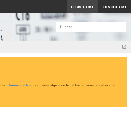
REGISTRARSE
IDENTIFICARSE
Buscar…
r las
Normas del foro
, y si tienes alguna duda del funcionamiento del mismo