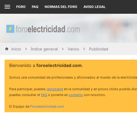
FORO
FAQ
NORMAS DEL FORO
AVISO LEGAL
Inicio
Índice general
Varios
Publicidad
Bienvenido a
foroelectricidad.com
.
Somos una comunidad de profesionales y aficionados al mundo de la electricida
Para participar, puedes
registrarte
en la comunidad y en pocos clicks podrás disf
puedes consultar el
FAQ
o ponerte en
contacto
con nosotros.
El Equipo de
Foroelectricidad.com