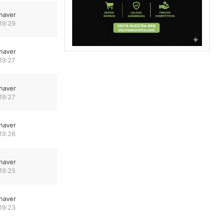
haver
19:29
haver
19:27
haver
19:27
haver
19:26
haver
19:25
haver
19:23