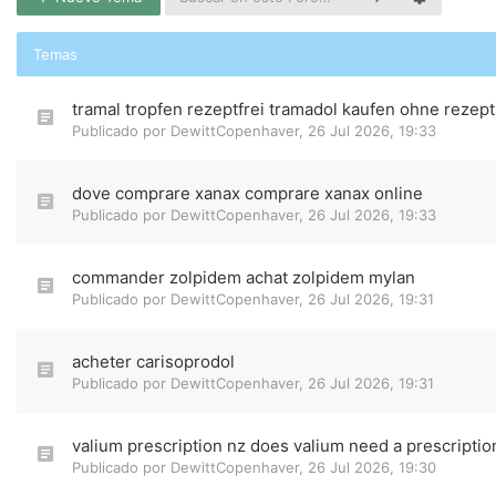
Temas
tramal tropfen rezeptfrei tramadol kaufen ohne rezept
Publicado por
DewittCopenhaver
,
26 Jul 2026, 19:33
dove comprare xanax comprare xanax online
Publicado por
DewittCopenhaver
,
26 Jul 2026, 19:33
commander zolpidem achat zolpidem mylan
Publicado por
DewittCopenhaver
,
26 Jul 2026, 19:31
acheter carisoprodol
Publicado por
DewittCopenhaver
,
26 Jul 2026, 19:31
valium prescription nz does valium need a prescriptio
Publicado por
DewittCopenhaver
,
26 Jul 2026, 19:30