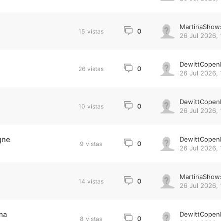
MartinaShow
0
15
vistas
26 Jul 2026, 
DewittCopen
0
26
vistas
26 Jul 2026, 
DewittCopen
0
10
vistas
26 Jul 2026, 
gne
DewittCopen
0
9
vistas
26 Jul 2026, 
MartinaShow
0
14
vistas
26 Jul 2026, 
ma
DewittCopen
0
8
vistas