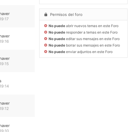
haver
Permisos del foro
19:17
No puede
abrir nuevos temas en este Foro
No puede
responder a temas en este Foro
haver
No puede
editar sus mensajes en este Foro
19:16
No puede
borrar sus mensajes en este Foro
No puede
enviar adjuntos en este Foro
haver
19:15
s
19:14
haver
19:12
haver
19:10