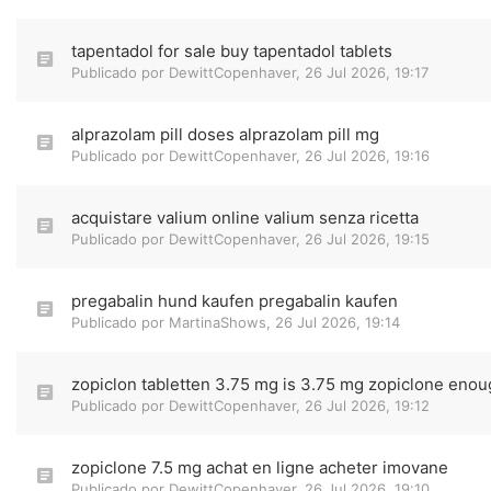
tapentadol for sale buy tapentadol tablets
Publicado por
DewittCopenhaver
,
26 Jul 2026, 19:17
alprazolam pill doses alprazolam pill mg
Publicado por
DewittCopenhaver
,
26 Jul 2026, 19:16
acquistare valium online valium senza ricetta
Publicado por
DewittCopenhaver
,
26 Jul 2026, 19:15
pregabalin hund kaufen pregabalin kaufen
Publicado por
MartinaShows
,
26 Jul 2026, 19:14
zopiclon tabletten 3.75 mg is 3.75 mg zopiclone eno
Publicado por
DewittCopenhaver
,
26 Jul 2026, 19:12
zopiclone 7.5 mg achat en ligne acheter imovane
Publicado por
DewittCopenhaver
,
26 Jul 2026, 19:10