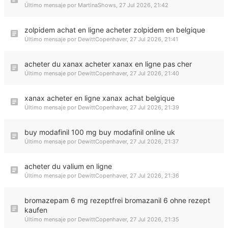
Último mensaje por
MartinaShows
,
27 Jul 2026, 21:42
zolpidem achat en ligne acheter zolpidem en belgique
Último mensaje por
DewittCopenhaver
,
27 Jul 2026, 21:41
acheter du xanax acheter xanax en ligne pas cher
Último mensaje por
DewittCopenhaver
,
27 Jul 2026, 21:40
xanax acheter en ligne xanax achat belgique
Último mensaje por
DewittCopenhaver
,
27 Jul 2026, 21:39
buy modafinil 100 mg buy modafinil online uk
Último mensaje por
DewittCopenhaver
,
27 Jul 2026, 21:37
acheter du valium en ligne
Último mensaje por
DewittCopenhaver
,
27 Jul 2026, 21:36
bromazepam 6 mg rezeptfrei bromazanil 6 ohne rezept
kaufen
Último mensaje por
DewittCopenhaver
,
27 Jul 2026, 21:35