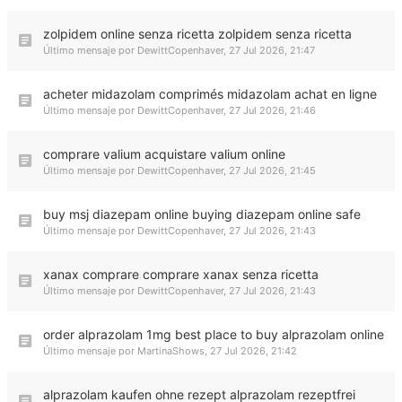
zolpidem online senza ricetta zolpidem senza ricetta
Último mensaje por
DewittCopenhaver
,
27 Jul 2026, 21:47
acheter midazolam comprimés midazolam achat en ligne
Último mensaje por
DewittCopenhaver
,
27 Jul 2026, 21:46
comprare valium acquistare valium online
Último mensaje por
DewittCopenhaver
,
27 Jul 2026, 21:45
buy msj diazepam online buying diazepam online safe
Último mensaje por
DewittCopenhaver
,
27 Jul 2026, 21:43
xanax comprare comprare xanax senza ricetta
Último mensaje por
DewittCopenhaver
,
27 Jul 2026, 21:43
order alprazolam 1mg best place to buy alprazolam online
Último mensaje por
MartinaShows
,
27 Jul 2026, 21:42
alprazolam kaufen ohne rezept alprazolam rezeptfrei