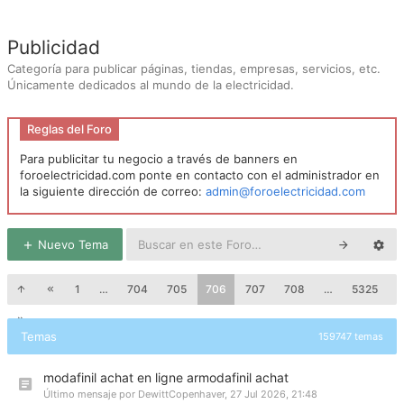
Publicidad
Categoría para publicar páginas, tiendas, empresas, servicios, etc.
Únicamente dedicados al mundo de la electricidad.
Reglas del Foro
Para publicitar tu negocio a través de banners en
foroelectricidad.com ponte en contacto con el administrador en
la siguiente dirección de correo:
admin@foroelectricidad.com
Nuevo Tema
1
…
704
705
706
707
708
…
5325
Temas
159747 temas
modafinil achat en ligne armodafinil achat
Último mensaje por
DewittCopenhaver
,
27 Jul 2026, 21:48