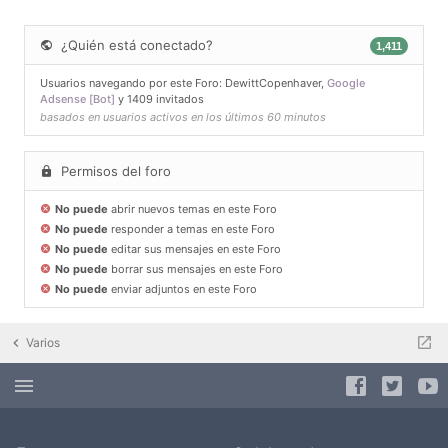
¿Quién está conectado?
1,411
Usuarios navegando por este Foro:
DewittCopenhaver
,
Google
Adsense [Bot]
y 1409 invitados
basados en usuarios activos en los últimos 60 minutos
Permisos del foro
No puede
abrir nuevos temas en este Foro
No puede
responder a temas en este Foro
No puede
editar sus mensajes en este Foro
No puede
borrar sus mensajes en este Foro
No puede
enviar adjuntos en este Foro
Varios