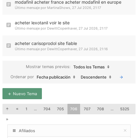
modafinil acheter france acheter modafinil en europe
Último mensaje por
MartinaShows
,
27 Jul 2026, 21:17
acheter lexotanil voir le site
Último mensaje por
DewittCopenhaver
,
27 Jul 2026, 21:17
acheter carisoprodol site fiable
Último mensaje por
DewittCopenhaver
,
27 Jul 2026, 21:16
Mostrar temas previos:
Todos los Temas
Ordenar por
Fecha publicación
Descendente
Nuevo Tema
1
…
704
705
706
707
708
…
5325
Afiliados