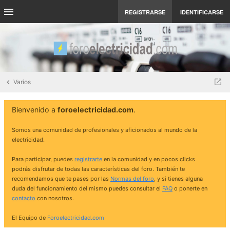
REGISTRARSE
IDENTIFICARSE
Varios
Bienvenido a
foroelectricidad.com
.
Somos una comunidad de profesionales y aficionados al mundo de la
electricidad.
Para participar, puedes
registrarte
en la comunidad y en pocos clicks
podrás disfrutar de todas las características del foro. También te
recomendamos que te pases por las
Normas del foro
, y si tienes alguna
duda del funcionamiento del mismo puedes consultar el
FAQ
o ponerte en
contacto
con nosotros.
El Equipo de
Foroelectricidad.com