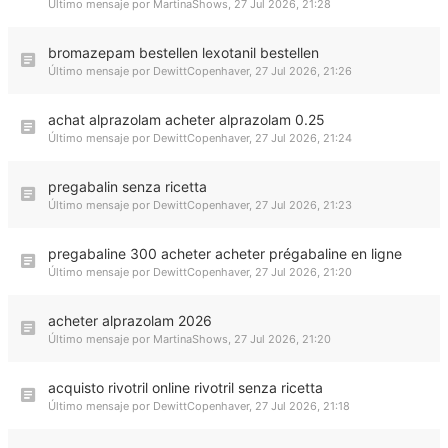
Último mensaje por
MartinaShows
,
27 Jul 2026, 21:28
bromazepam bestellen lexotanil bestellen
Último mensaje por
DewittCopenhaver
,
27 Jul 2026, 21:26
achat alprazolam acheter alprazolam 0.25
Último mensaje por
DewittCopenhaver
,
27 Jul 2026, 21:24
pregabalin senza ricetta
Último mensaje por
DewittCopenhaver
,
27 Jul 2026, 21:23
pregabaline 300 acheter acheter prégabaline en ligne
Último mensaje por
DewittCopenhaver
,
27 Jul 2026, 21:20
acheter alprazolam 2026
Último mensaje por
MartinaShows
,
27 Jul 2026, 21:20
acquisto rivotril online rivotril senza ricetta
Último mensaje por
DewittCopenhaver
,
27 Jul 2026, 21:18