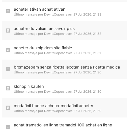
acheter ativan achat ativan
Último mensaje por
DewittCopenhaver
,
27 Jul 2026, 21:33
acheter du valium en savoir plus
Último mensaje por
DewittCopenhaver
,
27 Jul 2026, 21:32
acheter du zolpidem site fiable
Último mensaje por
DewittCopenhaver
,
27 Jul 2026, 21:31
bromazepam senza ricetta lexotan senza ricetta medica
Último mensaje por
DewittCopenhaver
,
27 Jul 2026, 21:30
klonopin kaufen
Último mensaje por
DewittCopenhaver
,
27 Jul 2026, 21:30
modafinil france acheter modafinil acheter
Último mensaje por
DewittCopenhaver
,
27 Jul 2026, 21:29
achat tramadol en ligne tramadol 100 achat en ligne