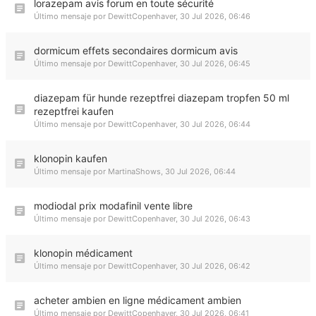
lorazepam avis forum en toute sécurité
Último mensaje por
DewittCopenhaver
,
30 Jul 2026, 06:46
dormicum effets secondaires dormicum avis
Último mensaje por
DewittCopenhaver
,
30 Jul 2026, 06:45
diazepam für hunde rezeptfrei diazepam tropfen 50 ml
rezeptfrei kaufen
Último mensaje por
DewittCopenhaver
,
30 Jul 2026, 06:44
klonopin kaufen
Último mensaje por
MartinaShows
,
30 Jul 2026, 06:44
modiodal prix modafinil vente libre
Último mensaje por
DewittCopenhaver
,
30 Jul 2026, 06:43
klonopin médicament
Último mensaje por
DewittCopenhaver
,
30 Jul 2026, 06:42
acheter ambien en ligne médicament ambien
Último mensaje por
DewittCopenhaver
,
30 Jul 2026, 06:41