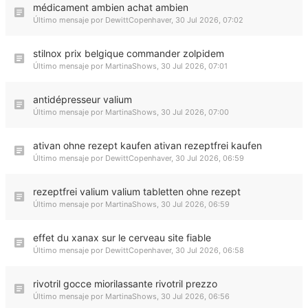
médicament ambien achat ambien
Último mensaje por
DewittCopenhaver
,
30 Jul 2026, 07:02
stilnox prix belgique commander zolpidem
Último mensaje por
MartinaShows
,
30 Jul 2026, 07:01
antidépresseur valium
Último mensaje por
MartinaShows
,
30 Jul 2026, 07:00
ativan ohne rezept kaufen ativan rezeptfrei kaufen
Último mensaje por
DewittCopenhaver
,
30 Jul 2026, 06:59
rezeptfrei valium valium tabletten ohne rezept
Último mensaje por
MartinaShows
,
30 Jul 2026, 06:59
effet du xanax sur le cerveau site fiable
Último mensaje por
DewittCopenhaver
,
30 Jul 2026, 06:58
rivotril gocce miorilassante rivotril prezzo
Último mensaje por
MartinaShows
,
30 Jul 2026, 06:56