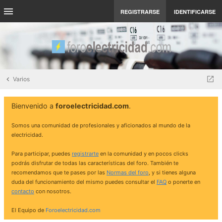
REGISTRARSE
IDENTIFICARSE
Varios
Bienvenido a
foroelectricidad.com
.
Somos una comunidad de profesionales y aficionados al mundo de la
electricidad.
Para participar, puedes
registrarte
en la comunidad y en pocos clicks
podrás disfrutar de todas las características del foro. También te
recomendamos que te pases por las
Normas del foro
, y si tienes alguna
duda del funcionamiento del mismo puedes consultar el
FAQ
o ponerte en
contacto
con nosotros.
El Equipo de
Foroelectricidad.com