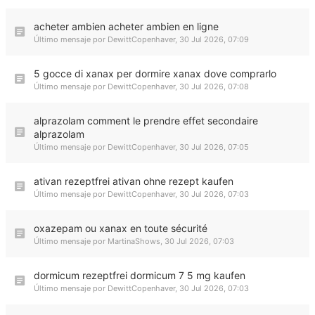
acheter ambien acheter ambien en ligne
Último mensaje por
DewittCopenhaver
,
30 Jul 2026, 07:09
5 gocce di xanax per dormire xanax dove comprarlo
Último mensaje por
DewittCopenhaver
,
30 Jul 2026, 07:08
alprazolam comment le prendre effet secondaire
alprazolam
Último mensaje por
DewittCopenhaver
,
30 Jul 2026, 07:05
ativan rezeptfrei ativan ohne rezept kaufen
Último mensaje por
DewittCopenhaver
,
30 Jul 2026, 07:03
oxazepam ou xanax en toute sécurité
Último mensaje por
MartinaShows
,
30 Jul 2026, 07:03
dormicum rezeptfrei dormicum 7 5 mg kaufen
Último mensaje por
DewittCopenhaver
,
30 Jul 2026, 07:03