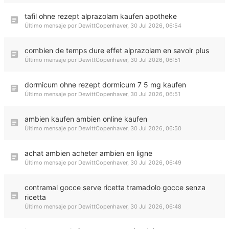
tafil ohne rezept alprazolam kaufen apotheke
Último mensaje por
DewittCopenhaver
,
30 Jul 2026, 06:54
combien de temps dure effet alprazolam en savoir plus
Último mensaje por
DewittCopenhaver
,
30 Jul 2026, 06:51
dormicum ohne rezept dormicum 7 5 mg kaufen
Último mensaje por
DewittCopenhaver
,
30 Jul 2026, 06:51
ambien kaufen ambien online kaufen
Último mensaje por
DewittCopenhaver
,
30 Jul 2026, 06:50
achat ambien acheter ambien en ligne
Último mensaje por
DewittCopenhaver
,
30 Jul 2026, 06:49
contramal gocce serve ricetta tramadolo gocce senza
ricetta
Último mensaje por
DewittCopenhaver
,
30 Jul 2026, 06:48