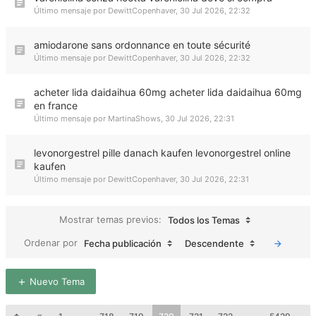
Último mensaje por
DewittCopenhaver
,
30 Jul 2026, 22:32
amiodarone sans ordonnance en toute sécurité
Último mensaje por
DewittCopenhaver
,
30 Jul 2026, 22:32
acheter lida daidaihua 60mg acheter lida daidaihua 60mg
en france
Último mensaje por
MartinaShows
,
30 Jul 2026, 22:31
levonorgestrel pille danach kaufen levonorgestrel online
kaufen
Último mensaje por
DewittCopenhaver
,
30 Jul 2026, 22:31
Mostrar temas previos:
Todos los Temas
Ordenar por
Fecha publicación
Descendente
Nuevo Tema