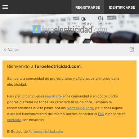
REGISTRARSE
IDENTIFICARSE
Varios
Bienvenido a
foroelectricidad.com
.
Somos una comunidad de profesionales y aficionados al mundo de la
electricidad.
Para participar, puedes
registrarte
en la comunidad y en pocos clicks
podrás disfrutar de todas las características del foro. También te
recomendamos que te pases por las
Normas del foro
, y si tienes alguna
duda del funcionamiento del mismo puedes consultar el
FAQ
o ponerte en
contacto
con nosotros.
El Equipo de
Foroelectricidad.com