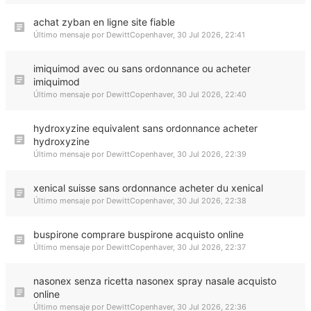
achat zyban en ligne site fiable
Último mensaje por
DewittCopenhaver
,
30 Jul 2026, 22:41
imiquimod avec ou sans ordonnance ou acheter
imiquimod
Último mensaje por
DewittCopenhaver
,
30 Jul 2026, 22:40
hydroxyzine equivalent sans ordonnance acheter
hydroxyzine
Último mensaje por
DewittCopenhaver
,
30 Jul 2026, 22:39
xenical suisse sans ordonnance acheter du xenical
Último mensaje por
DewittCopenhaver
,
30 Jul 2026, 22:38
buspirone comprare buspirone acquisto online
Último mensaje por
DewittCopenhaver
,
30 Jul 2026, 22:37
nasonex senza ricetta nasonex spray nasale acquisto
online
Último mensaje por
DewittCopenhaver
,
30 Jul 2026, 22:36