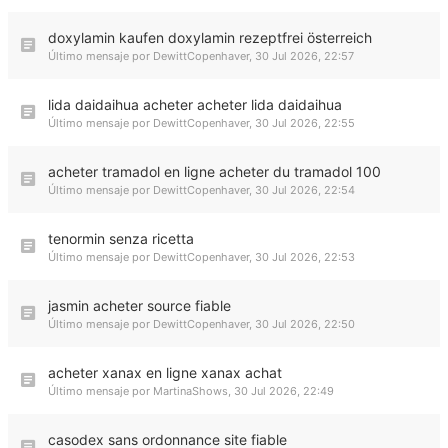
doxylamin kaufen doxylamin rezeptfrei österreich
Último mensaje por
DewittCopenhaver
,
30 Jul 2026, 22:57
lida daidaihua acheter acheter lida daidaihua
Último mensaje por
DewittCopenhaver
,
30 Jul 2026, 22:55
acheter tramadol en ligne acheter du tramadol 100
Último mensaje por
DewittCopenhaver
,
30 Jul 2026, 22:54
tenormin senza ricetta
Último mensaje por
DewittCopenhaver
,
30 Jul 2026, 22:53
jasmin acheter source fiable
Último mensaje por
DewittCopenhaver
,
30 Jul 2026, 22:50
acheter xanax en ligne xanax achat
Último mensaje por
MartinaShows
,
30 Jul 2026, 22:49
casodex sans ordonnance site fiable