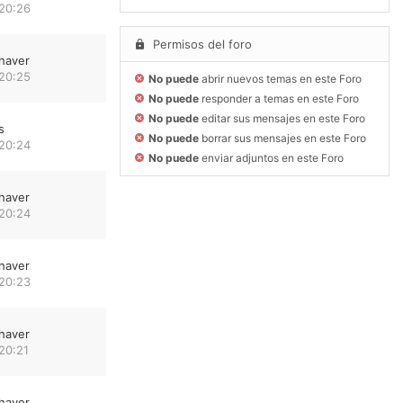
 20:26
Permisos del foro
haver
 20:25
No puede
abrir nuevos temas en este Foro
No puede
responder a temas en este Foro
No puede
editar sus mensajes en este Foro
s
No puede
borrar sus mensajes en este Foro
 20:24
No puede
enviar adjuntos en este Foro
haver
 20:24
haver
 20:23
haver
20:21
haver