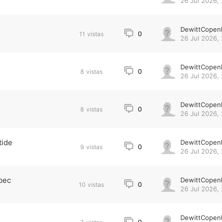
26 Jul 2026, 
DewittCopen
0
11
vistas
26 Jul 2026, 
DewittCopen
0
8
vistas
26 Jul 2026,
DewittCopen
0
8
vistas
26 Jul 2026,
tide
DewittCopen
0
9
vistas
26 Jul 2026,
bec
DewittCopen
0
10
vistas
26 Jul 2026, 
DewittCopen