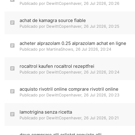
Publicado por
DewittCopenhaver
,
26 Jul 2026, 20:26
achat de kamagra source fiable
Publicado por
DewittCopenhaver
,
26 Jul 2026, 20:25
acheter alprazolam 0.25 alprazolam achat en ligne
Publicado por
MartinaShows
,
26 Jul 2026, 20:24
rocaltrol kaufen rocaltrol rezeptfrei
Publicado por
DewittCopenhaver
,
26 Jul 2026, 20:24
acquisto rivotril online comprare rivotril online
Publicado por
DewittCopenhaver
,
26 Jul 2026, 20:23
lamotrigina senza ricetta
Publicado por
DewittCopenhaver
,
26 Jul 2026, 20:21
dove comprare alli orlistat acquisto alli