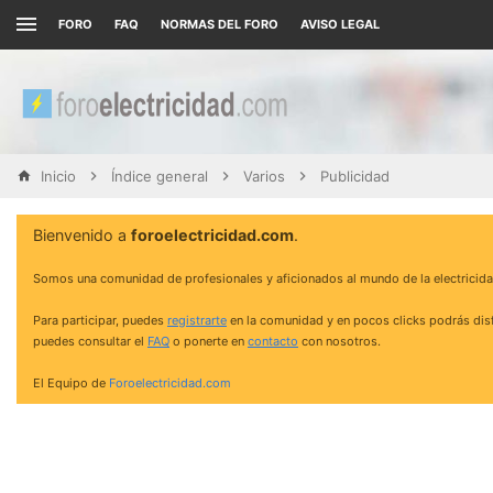
FORO
FAQ
NORMAS DEL FORO
AVISO LEGAL
Inicio
Índice general
Varios
Publicidad
Bienvenido a
foroelectricidad.com
.
Somos una comunidad de profesionales y aficionados al mundo de la electricida
Para participar, puedes
registrarte
en la comunidad y en pocos clicks podrás disf
puedes consultar el
FAQ
o ponerte en
contacto
con nosotros.
El Equipo de
Foroelectricidad.com