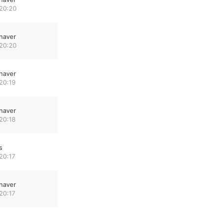
 20:20
haver
 20:20
haver
20:19
haver
20:18
s
20:17
haver
20:17