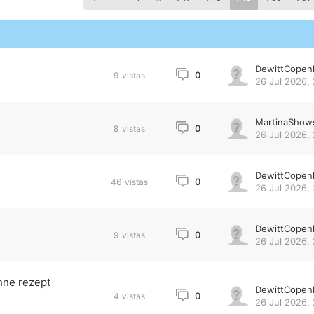
DewittCopen
0
9
vistas
26 Jul 2026, 
MartinaShow
0
8
vistas
26 Jul 2026, 
DewittCopen
0
46
vistas
26 Jul 2026, 
DewittCopen
0
9
vistas
26 Jul 2026,
hne rezept
DewittCopen
0
4
vistas
26 Jul 2026,