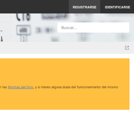
REGISTRARSE
IDENTIFICARSE
Buscar…
r las
Normas del foro
, y si tienes alguna duda del funcionamiento del mismo