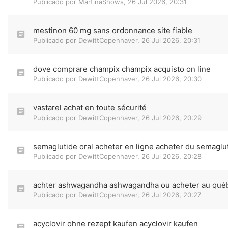
Publicado por
MartinaShows
,
26 Jul 2026, 20:31
mestinon 60 mg sans ordonnance site fiable
Publicado por
DewittCopenhaver
,
26 Jul 2026, 20:31
dove comprare champix champix acquisto on line
Publicado por
DewittCopenhaver
,
26 Jul 2026, 20:30
vastarel achat en toute sécurité
Publicado por
DewittCopenhaver
,
26 Jul 2026, 20:29
semaglutide oral acheter en ligne acheter du semaglu
Publicado por
DewittCopenhaver
,
26 Jul 2026, 20:28
achter ashwagandha ashwagandha ou acheter au qué
Publicado por
DewittCopenhaver
,
26 Jul 2026, 20:27
acyclovir ohne rezept kaufen acyclovir kaufen