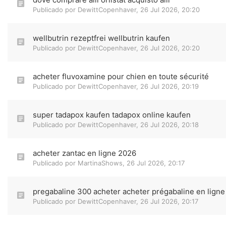
Publicado por
DewittCopenhaver
,
26 Jul 2026, 20:20
wellbutrin rezeptfrei wellbutrin kaufen
Publicado por
DewittCopenhaver
,
26 Jul 2026, 20:20
acheter fluvoxamine pour chien en toute sécurité
Publicado por
DewittCopenhaver
,
26 Jul 2026, 20:19
super tadapox kaufen tadapox online kaufen
Publicado por
DewittCopenhaver
,
26 Jul 2026, 20:18
acheter zantac en ligne 2026
Publicado por
MartinaShows
,
26 Jul 2026, 20:17
pregabaline 300 acheter acheter prégabaline en ligne
Publicado por
DewittCopenhaver
,
26 Jul 2026, 20:17