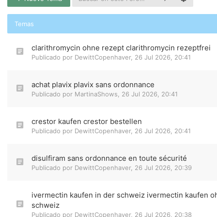
Temas
clarithromycin ohne rezept clarithromycin rezeptfrei
Publicado por
DewittCopenhaver
,
26 Jul 2026, 20:41
achat plavix plavix sans ordonnance
Publicado por
MartinaShows
,
26 Jul 2026, 20:41
crestor kaufen crestor bestellen
Publicado por
DewittCopenhaver
,
26 Jul 2026, 20:41
disulfiram sans ordonnance en toute sécurité
Publicado por
DewittCopenhaver
,
26 Jul 2026, 20:39
ivermectin kaufen in der schweiz ivermectin kaufen o
schweiz
Publicado por
DewittCopenhaver
,
26 Jul 2026, 20:38