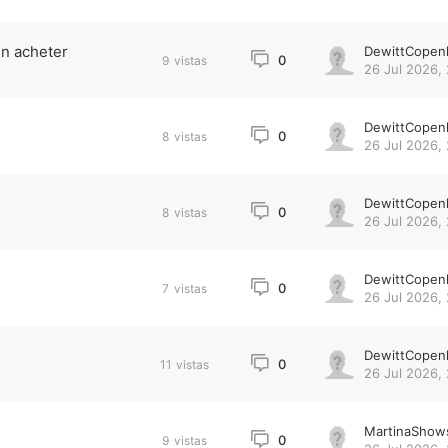
n acheter
DewittCopen
0
9
vistas
26 Jul 2026, 
DewittCopen
0
8
vistas
26 Jul 2026,
DewittCopen
0
8
vistas
26 Jul 2026,
DewittCopen
0
7
vistas
26 Jul 2026,
DewittCopen
0
11
vistas
26 Jul 2026,
MartinaShow
0
9
vistas