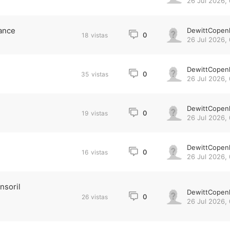
26 Jul 2026,
ance
DewittCopen
0
18
vistas
26 Jul 2026,
DewittCopen
0
35
vistas
26 Jul 2026,
DewittCopen
0
19
vistas
26 Jul 2026,
DewittCopen
0
16
vistas
26 Jul 2026, 
nsoril
DewittCopen
0
26
vistas
26 Jul 2026,