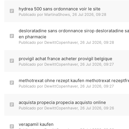
hydrea 500 sans ordonnance voir le site
Publicado por
MartinaShows
,
26 Jul 2026, 09:28
desloratadine sans ordonnance sirop desloratadine 
en pharmacie
Publicado por
DewittCopenhaver
,
26 Jul 2026, 09:28
provigil achat france acheter provigil belgique
Publicado por
DewittCopenhaver
,
26 Jul 2026, 09:27
methotrexat ohne rezept kaufen methotrexat rezeptfr
Publicado por
DewittCopenhaver
,
26 Jul 2026, 09:27
acquista propecia propecia acquisto online
Publicado por
DewittCopenhaver
,
26 Jul 2026, 09:26
verapamil kaufen