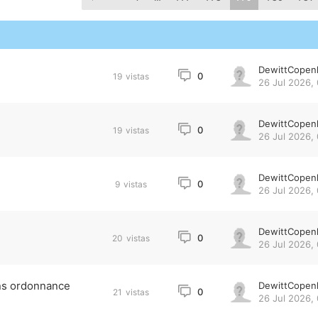
DewittCopen
0
19
vistas
26 Jul 2026,
DewittCopen
0
19
vistas
26 Jul 2026, 
DewittCopen
0
9
vistas
26 Jul 2026, 
DewittCopen
0
20
vistas
26 Jul 2026,
ans ordonnance
DewittCopen
0
21
vistas
26 Jul 2026,