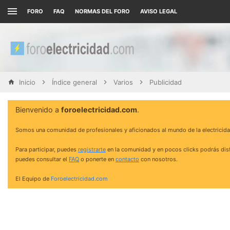
FORO
FAQ
NORMAS DEL FORO
AVISO LEGAL
Inicio
Índice general
Varios
Publicidad
Bienvenido a
foroelectricidad.com
.
Somos una comunidad de profesionales y aficionados al mundo de la electricida
Para participar, puedes
registrarte
en la comunidad y en pocos clicks podrás disf
puedes consultar el
FAQ
o ponerte en
contacto
con nosotros.
El Equipo de
Foroelectricidad.com