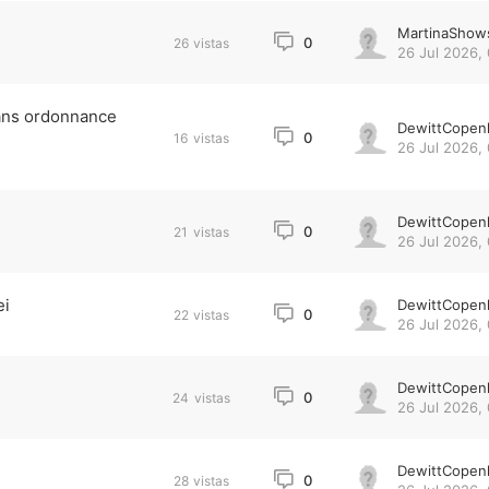
MartinaShow
0
26
vistas
26 Jul 2026,
sans ordonnance
DewittCopen
0
16
vistas
26 Jul 2026,
DewittCopen
0
21
vistas
26 Jul 2026, 
ei
DewittCopen
0
22
vistas
26 Jul 2026, 
DewittCopen
0
24
vistas
26 Jul 2026,
DewittCopen
0
28
vistas