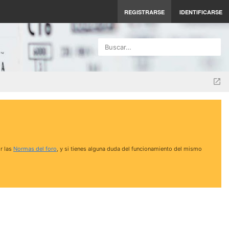
REGISTRARSE
IDENTIFICARSE
Buscar…
r las
Normas del foro
, y si tienes alguna duda del funcionamiento del mismo