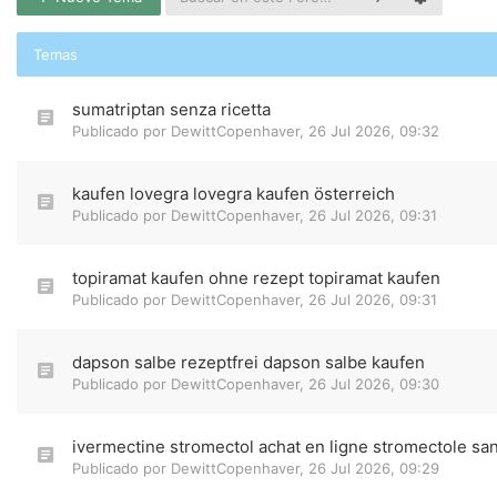
Temas
sumatriptan senza ricetta
Publicado por
DewittCopenhaver
,
26 Jul 2026, 09:32
kaufen lovegra lovegra kaufen österreich
Publicado por
DewittCopenhaver
,
26 Jul 2026, 09:31
topiramat kaufen ohne rezept topiramat kaufen
Publicado por
DewittCopenhaver
,
26 Jul 2026, 09:31
dapson salbe rezeptfrei dapson salbe kaufen
Publicado por
DewittCopenhaver
,
26 Jul 2026, 09:30
ivermectine stromectol achat en ligne stromectole s
Publicado por
DewittCopenhaver
,
26 Jul 2026, 09:29