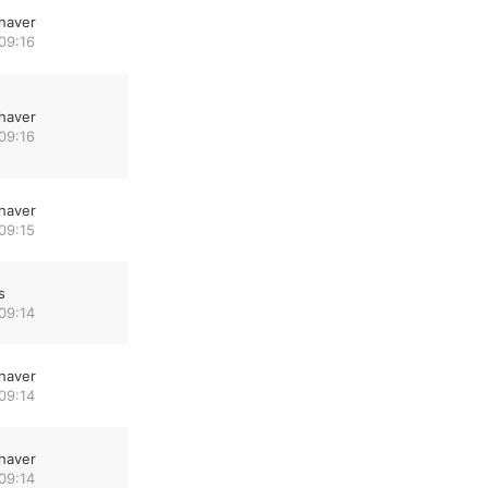
haver
09:16
haver
09:16
haver
09:15
s
09:14
haver
09:14
haver
09:14