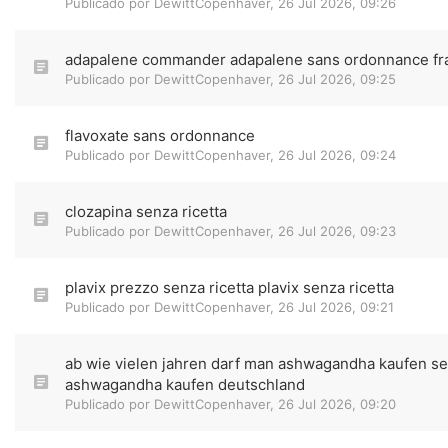
Publicado por
DewittCopenhaver
,
26 Jul 2026, 09:26
adapalene commander adapalene sans ordonnance fr
Publicado por
DewittCopenhaver
,
26 Jul 2026, 09:25
flavoxate sans ordonnance
Publicado por
DewittCopenhaver
,
26 Jul 2026, 09:24
clozapina senza ricetta
Publicado por
DewittCopenhaver
,
26 Jul 2026, 09:23
plavix prezzo senza ricetta plavix senza ricetta
Publicado por
DewittCopenhaver
,
26 Jul 2026, 09:21
ab wie vielen jahren darf man ashwagandha kaufen se
ashwagandha kaufen deutschland
Publicado por
DewittCopenhaver
,
26 Jul 2026, 09:20