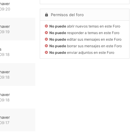
haver
 09:20
Permisos del foro
haver
No puede
abrir nuevos temas en este Foro
09:19
No puede
responder a temas en este Foro
No puede
editar sus mensajes en este Foro
No puede
borrar sus mensajes en este Foro
s
No puede
enviar adjuntos en este Foro
09:18
haver
09:18
haver
09:18
haver
09:17