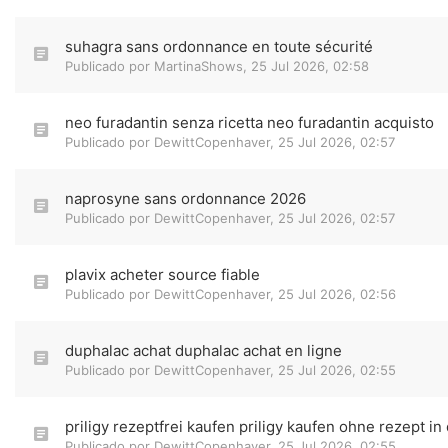
suhagra sans ordonnance en toute sécurité
Publicado por
MartinaShows
,
25 Jul 2026, 02:58
neo furadantin senza ricetta neo furadantin acquisto
Publicado por
DewittCopenhaver
,
25 Jul 2026, 02:57
naprosyne sans ordonnance 2026
Publicado por
DewittCopenhaver
,
25 Jul 2026, 02:57
plavix acheter source fiable
Publicado por
DewittCopenhaver
,
25 Jul 2026, 02:56
duphalac achat duphalac achat en ligne
Publicado por
DewittCopenhaver
,
25 Jul 2026, 02:55
priligy rezeptfrei kaufen priligy kaufen ohne rezept i
Publicado por
DewittCopenhaver
,
25 Jul 2026, 02:55