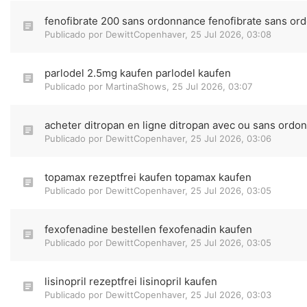
fenofibrate 200 sans ordonnance fenofibrate sans or
Publicado por
DewittCopenhaver
,
25 Jul 2026, 03:08
parlodel 2.5mg kaufen parlodel kaufen
Publicado por
MartinaShows
,
25 Jul 2026, 03:07
acheter ditropan en ligne ditropan avec ou sans ordo
Publicado por
DewittCopenhaver
,
25 Jul 2026, 03:06
topamax rezeptfrei kaufen topamax kaufen
Publicado por
DewittCopenhaver
,
25 Jul 2026, 03:05
fexofenadine bestellen fexofenadin kaufen
Publicado por
DewittCopenhaver
,
25 Jul 2026, 03:05
lisinopril rezeptfrei lisinopril kaufen
Publicado por
DewittCopenhaver
,
25 Jul 2026, 03:03