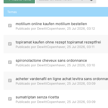
Temas
motilium online kaufen motilium bestellen
Publicado por
DewittCopenhaver
,
25 Jul 2026, 03:12
topiramat kaufen ohne rezept topiramat rezeptfrei
Publicado por
DewittCopenhaver
,
25 Jul 2026, 03:11
spironolactone cheveux sans ordonnance
Publicado por
DewittCopenhaver
,
25 Jul 2026, 03:10
acheter vardenafil en ligne achat levitra sans ordonn
Publicado por
DewittCopenhaver
,
25 Jul 2026, 03:09
sumatriptan senza ricetta
Publicado por
DewittCopenhaver
,
25 Jul 2026, 03:09