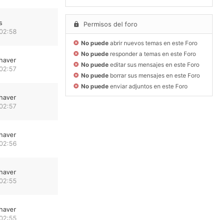
s
Permisos del foro
 02:58
No puede
abrir nuevos temas en este Foro
No puede
responder a temas en este Foro
haver
No puede
editar sus mensajes en este Foro
02:57
No puede
borrar sus mensajes en este Foro
No puede
enviar adjuntos en este Foro
haver
02:57
haver
 02:56
haver
 02:55
haver
 02:55