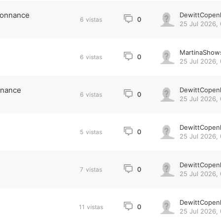
donnance
DewittCopen
0
6
vistas
25 Jul 2026,
MartinaShow
0
6
vistas
25 Jul 2026, 
nnance
DewittCopen
0
6
vistas
25 Jul 2026,
DewittCopen
0
5
vistas
25 Jul 2026,
DewittCopen
0
7
vistas
25 Jul 2026,
DewittCopen
0
11
vistas
25 Jul 2026,