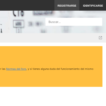
REGISTRARSE
IDENTIFICARSE
Buscar…
r las
Normas del foro
, y si tienes alguna duda del funcionamiento del mismo