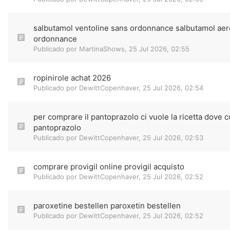
salbutamol ventoline sans ordonnance salbutamol aer
ordonnance
Publicado por
MartinaShows
,
25 Jul 2026, 02:55
ropinirole achat 2026
Publicado por
DewittCopenhaver
,
25 Jul 2026, 02:54
per comprare il pantoprazolo ci vuole la ricetta dove
pantoprazolo
Publicado por
DewittCopenhaver
,
25 Jul 2026, 02:53
comprare provigil online provigil acquisto
Publicado por
DewittCopenhaver
,
25 Jul 2026, 02:52
paroxetine bestellen paroxetin bestellen
Publicado por
DewittCopenhaver
,
25 Jul 2026, 02:52