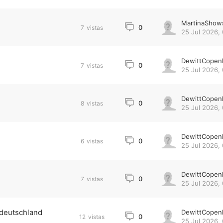
MartinaShow
0
7
vistas
25 Jul 2026,
DewittCopen
0
7
vistas
25 Jul 2026, 
DewittCopen
0
8
vistas
25 Jul 2026, 
DewittCopen
0
6
vistas
25 Jul 2026,
DewittCopen
0
7
vistas
25 Jul 2026,
n deutschland
DewittCopen
0
12
vistas
25 Jul 2026,