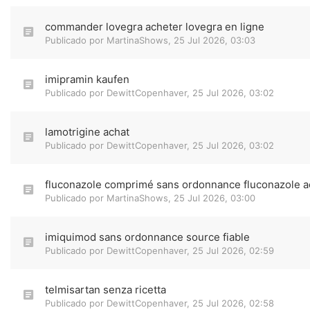
commander lovegra acheter lovegra en ligne
Publicado por
MartinaShows
,
25 Jul 2026, 03:03
imipramin kaufen
Publicado por
DewittCopenhaver
,
25 Jul 2026, 03:02
lamotrigine achat
Publicado por
DewittCopenhaver
,
25 Jul 2026, 03:02
fluconazole comprimé sans ordonnance fluconazole ac
Publicado por
MartinaShows
,
25 Jul 2026, 03:00
imiquimod sans ordonnance source fiable
Publicado por
DewittCopenhaver
,
25 Jul 2026, 02:59
telmisartan senza ricetta
Publicado por
DewittCopenhaver
,
25 Jul 2026, 02:58