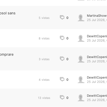
osol sans
MartinaShow
0
5
vistas
25 Jul 2026,
DewittCopen
0
8
vistas
25 Jul 2026,
 comprare
DewittCopen
0
3
vistas
25 Jul 2026,
DewittCopen
0
4
vistas
25 Jul 2026,
DewittCopen
0
13
vistas
25 Jul 2026,