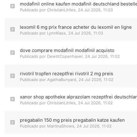
modafinil online kaufen modafinil deutschland bestell
Publicado por
ChristianLittles
,
24 Jul 2026, 11:03
lexomil 6 mg prix france acheter du lexomil en ligne
Publicado por
LynnKlass
,
24 Jul 2026, 11:03
dove comprare modafinil modafinil acquisto
Publicado por
DewittCopenhaver
,
24 Jul 2026, 11:02
rivotril tropfen rezeptfrei rivotril 2 mg preis
Publicado por
AgathaBunyard
,
24 Jul 2026, 11:02
xanor shop apotheke alprazolam rezeptfrei deutschla
Publicado por
ChristianLittles
,
24 Jul 2026, 11:02
pregabalin 150 mg preis pregabalin katze kaufen
Publicado por
MartinaShows
,
24 Jul 2026, 11:02