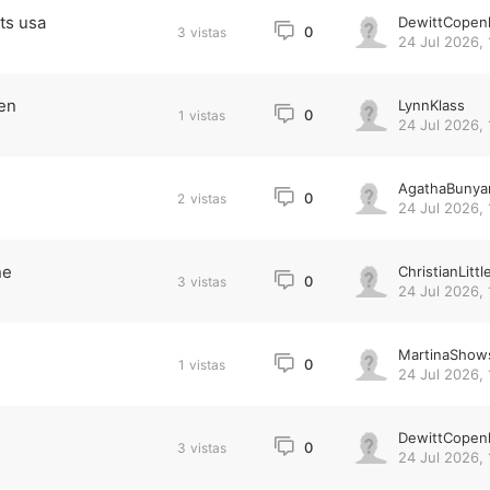
ets usa
DewittCopen
0
3
vistas
24 Jul 2026, 
en
LynnKlass
0
1
vistas
24 Jul 2026, 
AgathaBunya
0
2
vistas
24 Jul 2026, 
ne
ChristianLittl
0
3
vistas
24 Jul 2026, 
MartinaShow
0
1
vistas
24 Jul 2026, 
DewittCopen
0
3
vistas
24 Jul 2026, 