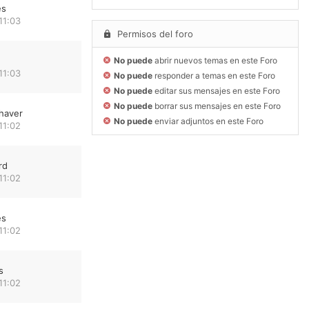
es
11:03
Permisos del foro
No puede
abrir nuevos temas en este Foro
11:03
No puede
responder a temas en este Foro
No puede
editar sus mensajes en este Foro
No puede
borrar sus mensajes en este Foro
haver
No puede
enviar adjuntos en este Foro
11:02
rd
11:02
es
11:02
s
11:02