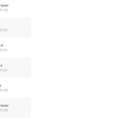
haver
11:02
11:01
rd
11:01
es
11:01
s
11:00
haver
11:00