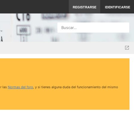
REGISTRARSE
IDENTIFICARSE
Buscar…
r las
Normas del foro
, y si tienes alguna duda del funcionamiento del mismo