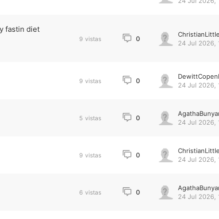
24 Jul 2026, 
 fastin diet
ChristianLittl
0
9
vistas
24 Jul 2026, 
DewittCopen
0
9
vistas
24 Jul 2026, 
AgathaBunya
0
5
vistas
24 Jul 2026, 
ChristianLittl
0
9
vistas
24 Jul 2026, 
AgathaBunya
0
6
vistas
24 Jul 2026, 