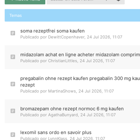
Temas
soma rezeptfrei soma kaufen
Publicado por
DewittCopenhaver
,
24 Jul 2026, 11:07
midazolam achat en ligne acheter midazolam compri
Publicado por
ChristianLittles
,
24 Jul 2026, 11:07
pregabalin ohne rezept kaufen pregabalin 300 mg ka
rezept
Publicado por
MartinaShows
,
24 Jul 2026, 11:07
bromazepam ohne rezept normoc 6 mg kaufen
Publicado por
AgathaBunyard
,
24 Jul 2026, 11:07
lexomil sans ordo en savoir plus
Publicado por
LynnKlass
,
24 Jul 2026, 11:07