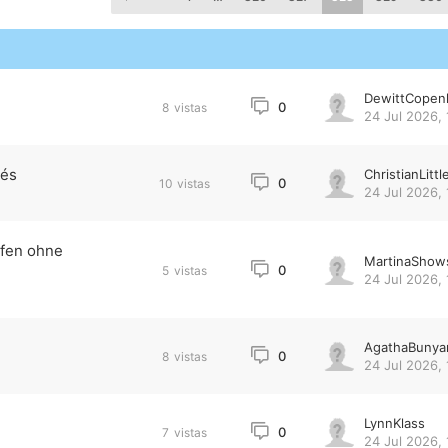
DewittCopen
0
8
vistas
24 Jul 2026, 
més
ChristianLittl
0
10
vistas
24 Jul 2026, 
ufen ohne
MartinaShow
0
5
vistas
24 Jul 2026, 
AgathaBunya
0
8
vistas
24 Jul 2026, 
LynnKlass
0
7
vistas
24 Jul 2026, 