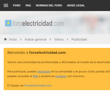
FORO
FAQ
NORMAS DEL FORO
AVISO LEGAL
Inicio
Índice general
Varios
Publicidad
Bienvenido a
foroelectricidad.com
.
Somos una comunidad de profesionales y aficionados al mundo de la electricida
Para participar, puedes
registrarte
en la comunidad y en pocos clicks podrás disf
puedes consultar el
FAQ
o ponerte en
contacto
con nosotros.
El Equipo de
Foroelectricidad.com