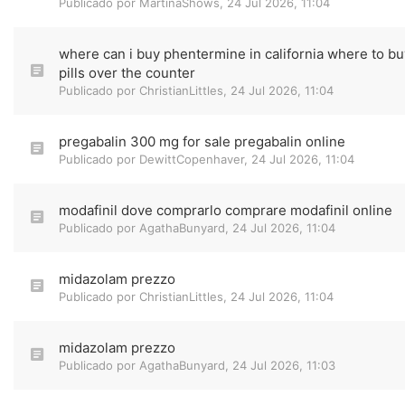
Publicado por
MartinaShows
,
24 Jul 2026, 11:04
where can i buy phentermine in california where to buy
pills over the counter
Publicado por
ChristianLittles
,
24 Jul 2026, 11:04
pregabalin 300 mg for sale pregabalin online
Publicado por
DewittCopenhaver
,
24 Jul 2026, 11:04
modafinil dove comprarlo comprare modafinil online
Publicado por
AgathaBunyard
,
24 Jul 2026, 11:04
midazolam prezzo
Publicado por
ChristianLittles
,
24 Jul 2026, 11:04
midazolam prezzo
Publicado por
AgathaBunyard
,
24 Jul 2026, 11:03