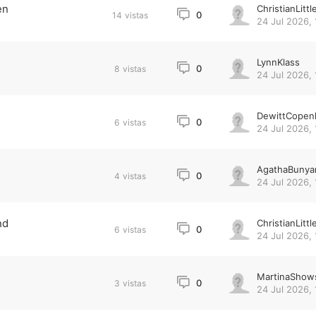
en
ChristianLittl
0
14
vistas
24 Jul 2026, 
LynnKlass
0
8
vistas
24 Jul 2026, 
DewittCopen
0
6
vistas
24 Jul 2026, 
AgathaBunya
0
4
vistas
24 Jul 2026, 
nd
ChristianLittl
0
6
vistas
24 Jul 2026, 
MartinaShow
0
3
vistas
24 Jul 2026, 