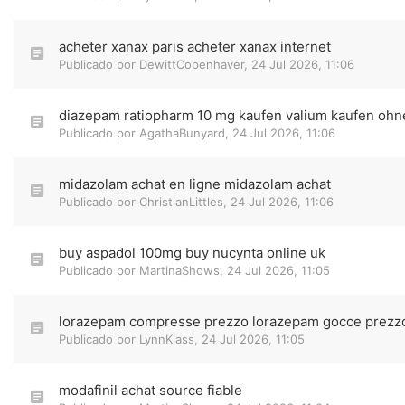
acheter xanax paris acheter xanax internet
Publicado por
DewittCopenhaver
,
24 Jul 2026, 11:06
diazepam ratiopharm 10 mg kaufen valium kaufen ohn
Publicado por
AgathaBunyard
,
24 Jul 2026, 11:06
midazolam achat en ligne midazolam achat
Publicado por
ChristianLittles
,
24 Jul 2026, 11:06
buy aspadol 100mg buy nucynta online uk
Publicado por
MartinaShows
,
24 Jul 2026, 11:05
lorazepam compresse prezzo lorazepam gocce prezz
Publicado por
LynnKlass
,
24 Jul 2026, 11:05
modafinil achat source fiable