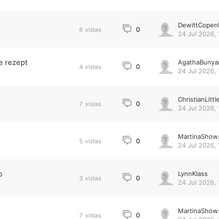
DewittCopen
0
6
vistas
24 Jul 2026, 
e rezept
AgathaBunya
0
4
vistas
24 Jul 2026, 
ChristianLittl
0
7
vistas
24 Jul 2026, 
MartinaShow
0
5
vistas
24 Jul 2026, 
o
LynnKlass
0
3
vistas
24 Jul 2026, 
MartinaShow
0
7
vistas