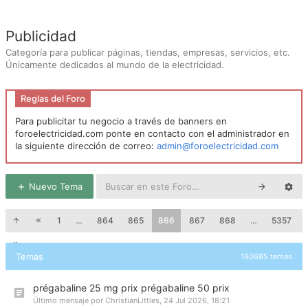
Publicidad
Categoría para publicar páginas, tiendas, empresas, servicios, etc.
Únicamente dedicados al mundo de la electricidad.
Reglas del Foro
Para publicitar tu negocio a través de banners en
foroelectricidad.com ponte en contacto con el administrador en
la siguiente dirección de correo:
admin@foroelectricidad.com
Nuevo Tema
1
…
864
865
866
867
868
…
5357
Temas
160685 temas
prégabaline 25 mg prix prégabaline 50 prix
Último mensaje por
ChristianLittles
,
24 Jul 2026, 18:21