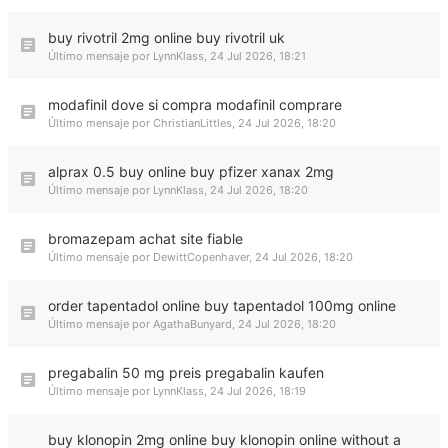
buy rivotril 2mg online buy rivotril uk
Último mensaje por
LynnKlass
,
24 Jul 2026, 18:21
modafinil dove si compra modafinil comprare
Último mensaje por
ChristianLittles
,
24 Jul 2026, 18:20
alprax 0.5 buy online buy pfizer xanax 2mg
Último mensaje por
LynnKlass
,
24 Jul 2026, 18:20
bromazepam achat site fiable
Último mensaje por
DewittCopenhaver
,
24 Jul 2026, 18:20
order tapentadol online buy tapentadol 100mg online
Último mensaje por
AgathaBunyard
,
24 Jul 2026, 18:20
pregabalin 50 mg preis pregabalin kaufen
Último mensaje por
LynnKlass
,
24 Jul 2026, 18:19
buy klonopin 2mg online buy klonopin online without a