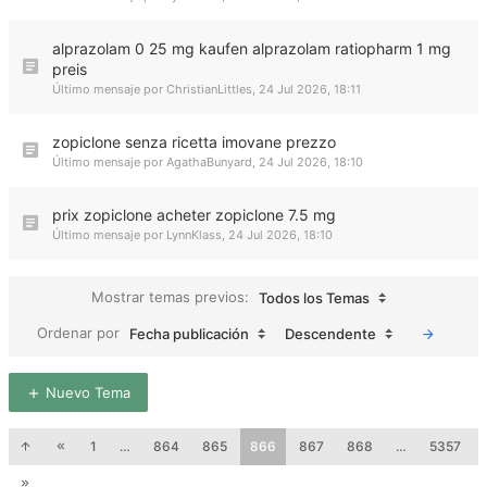
alprazolam 0 25 mg kaufen alprazolam ratiopharm 1 mg
preis
Último mensaje por
ChristianLittles
,
24 Jul 2026, 18:11
zopiclone senza ricetta imovane prezzo
Último mensaje por
AgathaBunyard
,
24 Jul 2026, 18:10
prix zopiclone acheter zopiclone 7.5 mg
Último mensaje por
LynnKlass
,
24 Jul 2026, 18:10
Mostrar temas previos:
Todos los Temas
Ordenar por
Fecha publicación
Descendente
Nuevo Tema
1
…
864
865
866
867
868
…
5357