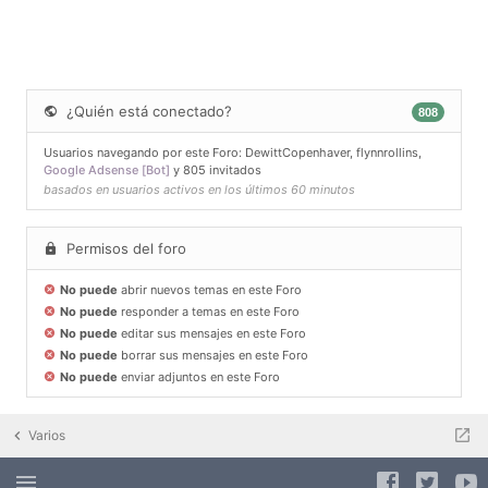
¿Quién está conectado?
808
Usuarios navegando por este Foro:
DewittCopenhaver
,
flynnrollins
,
Google Adsense [Bot]
y 805 invitados
basados en usuarios activos en los últimos 60 minutos
Permisos del foro
No puede
abrir nuevos temas en este Foro
No puede
responder a temas en este Foro
No puede
editar sus mensajes en este Foro
No puede
borrar sus mensajes en este Foro
No puede
enviar adjuntos en este Foro
Varios