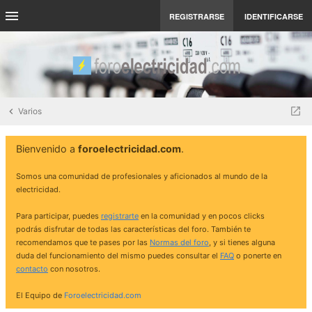
REGISTRARSE
IDENTIFICARSE
Varios
Bienvenido a
foroelectricidad.com
.
Somos una comunidad de profesionales y aficionados al mundo de la
electricidad.
Para participar, puedes
registrarte
en la comunidad y en pocos clicks
podrás disfrutar de todas las características del foro. También te
recomendamos que te pases por las
Normas del foro
, y si tienes alguna
duda del funcionamiento del mismo puedes consultar el
FAQ
o ponerte en
contacto
con nosotros.
El Equipo de
Foroelectricidad.com