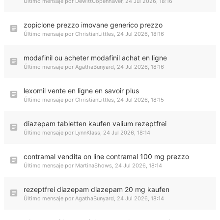
Último mensaje por
DewittCopenhaver
,
24 Jul 2026, 18:16
zopiclone prezzo imovane generico prezzo
Último mensaje por
ChristianLittles
,
24 Jul 2026, 18:16
modafinil ou acheter modafinil achat en ligne
Último mensaje por
AgathaBunyard
,
24 Jul 2026, 18:16
lexomil vente en ligne en savoir plus
Último mensaje por
ChristianLittles
,
24 Jul 2026, 18:15
diazepam tabletten kaufen valium rezeptfrei
Último mensaje por
LynnKlass
,
24 Jul 2026, 18:14
contramal vendita on line contramal 100 mg prezzo
Último mensaje por
MartinaShows
,
24 Jul 2026, 18:14
rezeptfrei diazepam diazepam 20 mg kaufen
Último mensaje por
AgathaBunyard
,
24 Jul 2026, 18:14