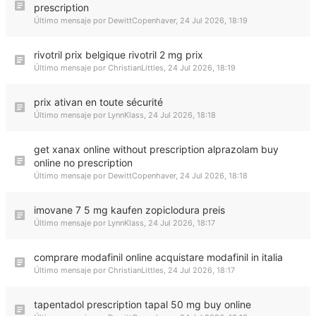
prescription
Último mensaje por
DewittCopenhaver
,
24 Jul 2026, 18:19
rivotril prix belgique rivotril 2 mg prix
Último mensaje por
ChristianLittles
,
24 Jul 2026, 18:19
prix ativan en toute sécurité
Último mensaje por
LynnKlass
,
24 Jul 2026, 18:18
get xanax online without prescription alprazolam buy
online no prescription
Último mensaje por
DewittCopenhaver
,
24 Jul 2026, 18:18
imovane 7 5 mg kaufen zopiclodura preis
Último mensaje por
LynnKlass
,
24 Jul 2026, 18:17
comprare modafinil online acquistare modafinil in italia
Último mensaje por
ChristianLittles
,
24 Jul 2026, 18:17
tapentadol prescription tapal 50 mg buy online