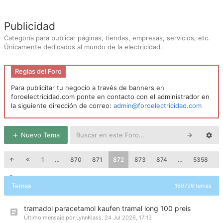
Publicidad
Categoría para publicar páginas, tiendas, empresas, servicios, etc.
Únicamente dedicados al mundo de la electricidad.
Reglas del Foro
Para publicitar tu negocio a través de banners en
foroelectricidad.com ponte en contacto con el administrador en
la siguiente dirección de correo:
admin@foroelectricidad.com
Nuevo Tema
1
…
870
871
872
873
874
…
5358
Temas
160736 temas
tramadol paracetamol kaufen tramal long 100 preis
Último mensaje por
LynnKlass
,
24 Jul 2026, 17:13