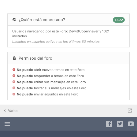
¿Quién está conectado?
1,022
Usuarios navegando por este Foro:
DewittCopenhaver
y 1021
invitados
basados en usuarios activos en los últimos 60 minutos
Permisos del foro
No puede
abrir nuevos temas en este Foro
No puede
responder a temas en este Foro
No puede
editar sus mensajes en este Foro
No puede
borrar sus mensajes en este Foro
No puede
enviar adjuntos en este Foro
Varios