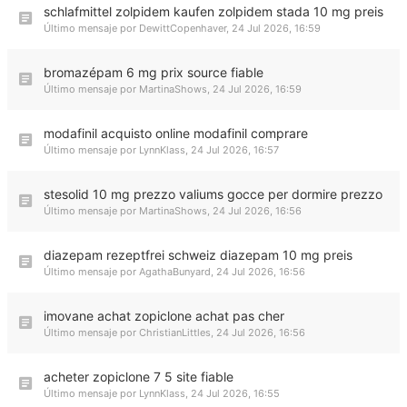
schlafmittel zolpidem kaufen zolpidem stada 10 mg preis
Último mensaje por
DewittCopenhaver
,
24 Jul 2026, 16:59
bromazépam 6 mg prix source fiable
Último mensaje por
MartinaShows
,
24 Jul 2026, 16:59
modafinil acquisto online modafinil comprare
Último mensaje por
LynnKlass
,
24 Jul 2026, 16:57
stesolid 10 mg prezzo valiums gocce per dormire prezzo
Último mensaje por
MartinaShows
,
24 Jul 2026, 16:56
diazepam rezeptfrei schweiz diazepam 10 mg preis
Último mensaje por
AgathaBunyard
,
24 Jul 2026, 16:56
imovane achat zopiclone achat pas cher
Último mensaje por
ChristianLittles
,
24 Jul 2026, 16:56
acheter zopiclone 7 5 site fiable
Último mensaje por
LynnKlass
,
24 Jul 2026, 16:55