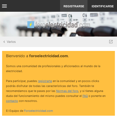
REGISTRARSE
IDENTIFICARSE
Varios
Bienvenido a
foroelectricidad.com
.
Somos una comunidad de profesionales y aficionados al mundo de la
electricidad.
Para participar, puedes
registrarte
en la comunidad y en pocos clicks
podrás disfrutar de todas las características del foro. También te
recomendamos que te pases por las
Normas del foro
, y si tienes alguna
duda del funcionamiento del mismo puedes consultar el
FAQ
o ponerte en
contacto
con nosotros.
El Equipo de
Foroelectricidad.com