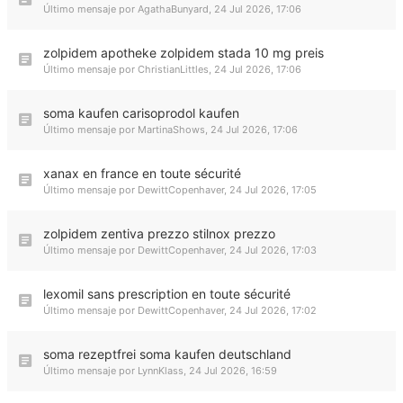
Último mensaje por
AgathaBunyard
,
24 Jul 2026, 17:06
zolpidem apotheke zolpidem stada 10 mg preis
Último mensaje por
ChristianLittles
,
24 Jul 2026, 17:06
soma kaufen carisoprodol kaufen
Último mensaje por
MartinaShows
,
24 Jul 2026, 17:06
xanax en france en toute sécurité
Último mensaje por
DewittCopenhaver
,
24 Jul 2026, 17:05
zolpidem zentiva prezzo stilnox prezzo
Último mensaje por
DewittCopenhaver
,
24 Jul 2026, 17:03
lexomil sans prescription en toute sécurité
Último mensaje por
DewittCopenhaver
,
24 Jul 2026, 17:02
soma rezeptfrei soma kaufen deutschland
Último mensaje por
LynnKlass
,
24 Jul 2026, 16:59