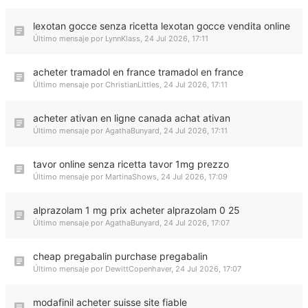
lexotan gocce senza ricetta lexotan gocce vendita online
Último mensaje por
LynnKlass
,
24 Jul 2026, 17:11
acheter tramadol en france tramadol en france
Último mensaje por
ChristianLittles
,
24 Jul 2026, 17:11
acheter ativan en ligne canada achat ativan
Último mensaje por
AgathaBunyard
,
24 Jul 2026, 17:11
tavor online senza ricetta tavor 1mg prezzo
Último mensaje por
MartinaShows
,
24 Jul 2026, 17:09
alprazolam 1 mg prix acheter alprazolam 0 25
Último mensaje por
AgathaBunyard
,
24 Jul 2026, 17:07
cheap pregabalin purchase pregabalin
Último mensaje por
DewittCopenhaver
,
24 Jul 2026, 17:07
modafinil acheter suisse site fiable