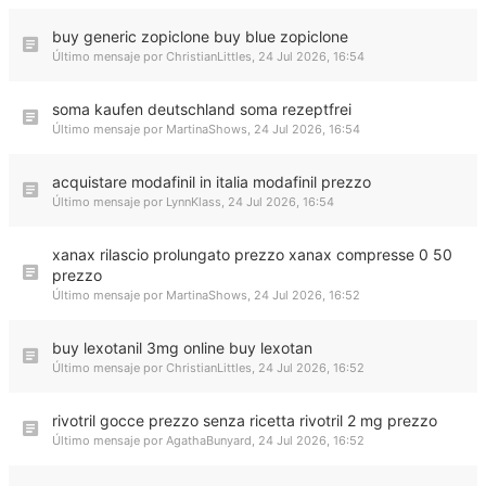
buy generic zopiclone buy blue zopiclone
Último mensaje por
ChristianLittles
,
24 Jul 2026, 16:54
soma kaufen deutschland soma rezeptfrei
Último mensaje por
MartinaShows
,
24 Jul 2026, 16:54
acquistare modafinil in italia modafinil prezzo
Último mensaje por
LynnKlass
,
24 Jul 2026, 16:54
xanax rilascio prolungato prezzo xanax compresse 0 50
prezzo
Último mensaje por
MartinaShows
,
24 Jul 2026, 16:52
buy lexotanil 3mg online buy lexotan
Último mensaje por
ChristianLittles
,
24 Jul 2026, 16:52
rivotril gocce prezzo senza ricetta rivotril 2 mg prezzo
Último mensaje por
AgathaBunyard
,
24 Jul 2026, 16:52