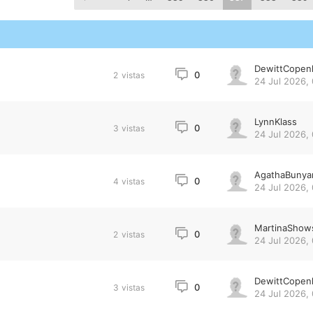
DewittCopen
0
2
vistas
24 Jul 2026,
LynnKlass
0
3
vistas
24 Jul 2026,
AgathaBunya
0
4
vistas
24 Jul 2026,
MartinaShow
0
2
vistas
24 Jul 2026,
DewittCopen
0
3
vistas
24 Jul 2026,