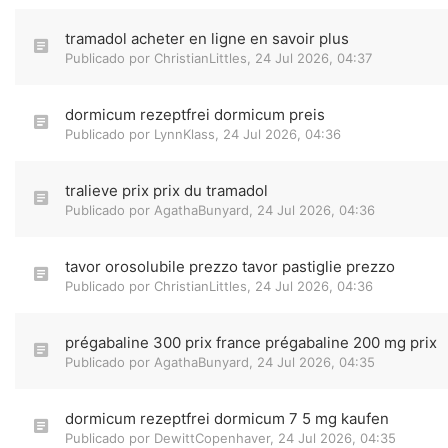
tramadol acheter en ligne en savoir plus
Publicado por
ChristianLittles
,
24 Jul 2026, 04:37
dormicum rezeptfrei dormicum preis
Publicado por
LynnKlass
,
24 Jul 2026, 04:36
tralieve prix prix du tramadol
Publicado por
AgathaBunyard
,
24 Jul 2026, 04:36
tavor orosolubile prezzo tavor pastiglie prezzo
Publicado por
ChristianLittles
,
24 Jul 2026, 04:36
prégabaline 300 prix france prégabaline 200 mg prix
Publicado por
AgathaBunyard
,
24 Jul 2026, 04:35
dormicum rezeptfrei dormicum 7 5 mg kaufen
Publicado por
DewittCopenhaver
,
24 Jul 2026, 04:35