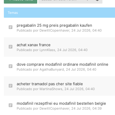
Temas
pregabalin 25 mg preis pregabalin kaufen
Publicado por
DewittCopenhaver
,
24 Jul 2026, 04:40
achat xanax france
Publicado por
LynnKlass
,
24 Jul 2026, 04:40
dove comprare modafinil ordinare modafinil online
Publicado por
AgathaBunyard
,
24 Jul 2026, 04:40
acheter tramadol pas cher site fiable
Publicado por
MartinaShows
,
24 Jul 2026, 04:40
modafinil rezeptfrei eu modafinil bestellen belgie
Publicado por
DewittCopenhaver
,
24 Jul 2026, 04:39