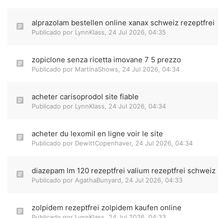
alprazolam bestellen online xanax schweiz rezeptfrei
Publicado por
LynnKlass
,
24 Jul 2026, 04:35
zopiclone senza ricetta imovane 7 5 prezzo
Publicado por
MartinaShows
,
24 Jul 2026, 04:34
acheter carisoprodol site fiable
Publicado por
LynnKlass
,
24 Jul 2026, 04:34
acheter du lexomil en ligne voir le site
Publicado por
DewittCopenhaver
,
24 Jul 2026, 04:34
diazepam lm 120 rezeptfrei valium rezeptfrei schweiz
Publicado por
AgathaBunyard
,
24 Jul 2026, 04:33
zolpidem rezeptfrei zolpidem kaufen online
Publicado por
LynnKlass
,
24 Jul 2026, 04:33