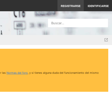
REGISTRARSE
IDENTIFICARSE
Buscar…
r las
Normas del foro
, y si tienes alguna duda del funcionamiento del mismo