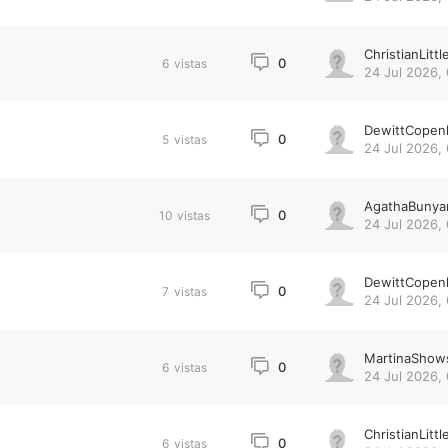
ChristianLittl
0
6
vistas
24 Jul 2026,
DewittCopen
0
5
vistas
24 Jul 2026,
AgathaBunya
0
10
vistas
24 Jul 2026,
DewittCopen
0
7
vistas
24 Jul 2026,
MartinaShow
0
6
vistas
24 Jul 2026,
ChristianLittl
0
6
vistas