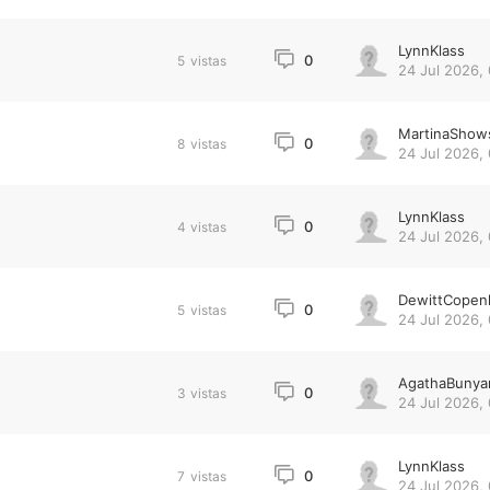
LynnKlass
0
5
vistas
24 Jul 2026,
MartinaShow
0
8
vistas
24 Jul 2026,
LynnKlass
0
4
vistas
24 Jul 2026,
DewittCopen
0
5
vistas
24 Jul 2026,
AgathaBunya
0
3
vistas
24 Jul 2026,
LynnKlass
0
7
vistas
24 Jul 2026,