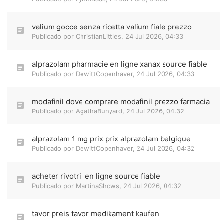
valium gocce senza ricetta valium fiale prezzo
Publicado por
ChristianLittles
,
24 Jul 2026, 04:33
alprazolam pharmacie en ligne xanax source fiable
Publicado por
DewittCopenhaver
,
24 Jul 2026, 04:33
modafinil dove comprare modafinil prezzo farmacia
Publicado por
AgathaBunyard
,
24 Jul 2026, 04:32
alprazolam 1 mg prix prix alprazolam belgique
Publicado por
DewittCopenhaver
,
24 Jul 2026, 04:32
acheter rivotril en ligne source fiable
Publicado por
MartinaShows
,
24 Jul 2026, 04:32
tavor preis tavor medikament kaufen