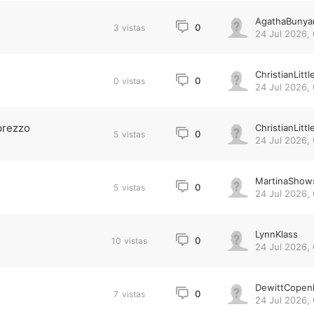
AgathaBunya
0
3
vistas
24 Jul 2026,
ChristianLittl
0
0
vistas
24 Jul 2026,
prezzo
ChristianLittl
0
5
vistas
24 Jul 2026,
MartinaShow
0
5
vistas
24 Jul 2026,
LynnKlass
0
10
vistas
24 Jul 2026, 
DewittCopen
0
7
vistas
24 Jul 2026, 