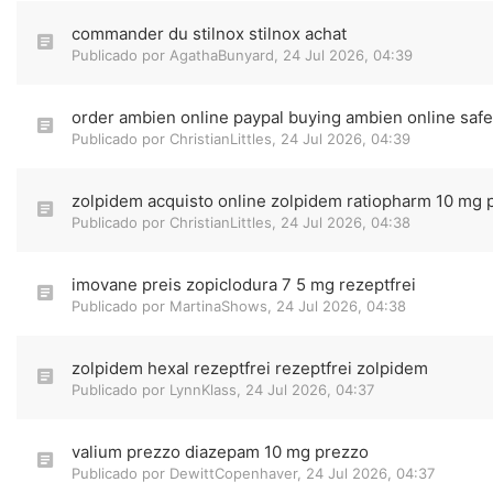
commander du stilnox stilnox achat
Publicado por
AgathaBunyard
,
24 Jul 2026, 04:39
order ambien online paypal buying ambien online safe
Publicado por
ChristianLittles
,
24 Jul 2026, 04:39
zolpidem acquisto online zolpidem ratiopharm 10 mg 
Publicado por
ChristianLittles
,
24 Jul 2026, 04:38
imovane preis zopiclodura 7 5 mg rezeptfrei
Publicado por
MartinaShows
,
24 Jul 2026, 04:38
zolpidem hexal rezeptfrei rezeptfrei zolpidem
Publicado por
LynnKlass
,
24 Jul 2026, 04:37
valium prezzo diazepam 10 mg prezzo
Publicado por
DewittCopenhaver
,
24 Jul 2026, 04:37