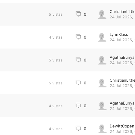
ChristianLittl
0
5
vistas
24 Jul 2026, 
LynnKlass
0
4
vistas
24 Jul 2026,
AgathaBunya
0
5
vistas
24 Jul 2026,
ChristianLittl
0
5
vistas
24 Jul 2026,
AgathaBunya
0
4
vistas
24 Jul 2026,
DewittCopen
0
4
vistas
24 Jul 2026,