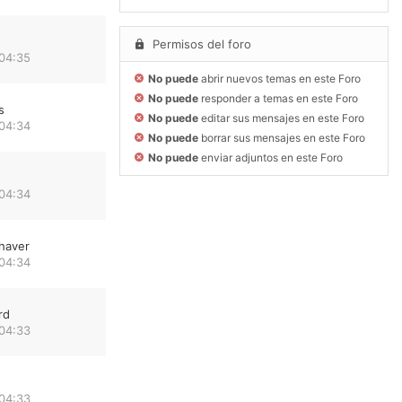
Permisos del foro
 04:35
No puede
abrir nuevos temas en este Foro
No puede
responder a temas en este Foro
s
No puede
editar sus mensajes en este Foro
 04:34
No puede
borrar sus mensajes en este Foro
No puede
enviar adjuntos en este Foro
 04:34
haver
 04:34
rd
 04:33
 04:33